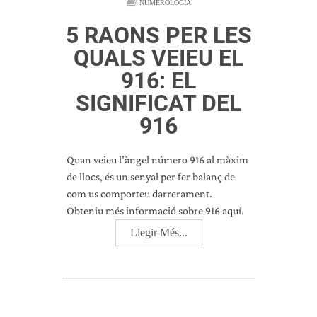
NUMEROLOGIA
5 RAONS PER LES
QUALS VEIEU EL
916: EL
SIGNIFICAT DEL
916
Quan veieu l’àngel número 916 al màxim
de llocs, és un senyal per fer balanç de
com us comporteu darrerament.
Obteniu més informació sobre 916 aquí.
Llegir Més...