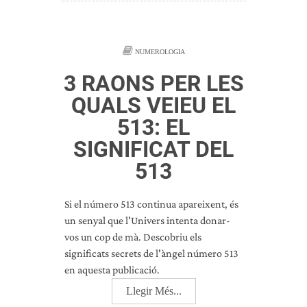
NUMEROLOGIA
3 RAONS PER LES
QUALS VEIEU EL
513: EL
SIGNIFICAT DEL
513
Si el número 513 continua apareixent, és
un senyal que l'Univers intenta donar-
vos un cop de mà. Descobriu els
significats secrets de l'àngel número 513
en aquesta publicació.
Llegir Més...