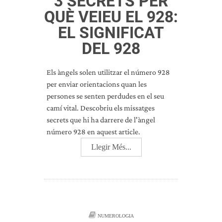
3 SECRETS PER
QUÈ VEIEU EL 928:
EL SIGNIFICAT
DEL 928
Els àngels solen utilitzar el número 928
per enviar orientacions quan les
persones se senten perdudes en el seu
camí vital. Descobriu els missatges
secrets que hi ha darrere de l'àngel
número 928 en aquest article.
Llegir Més...
NUMEROLOGIA