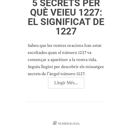
5 SECRETS PER
QUÈ VEIEU 1227:
EL SIGNIFICAT DE
1227
Sabeu que les vostres oracions han estat
escoltades quan el número 1227 va
començar a aparèixer a la vostra vida.
Seguiu llegint per descobrir els missatges
secrets de l'àngel número 1227.
Llegir Més...
NUMEROLOGIA