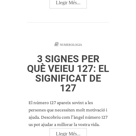
Llegir Més...
NUMEROLOGIA
3 SIGNES PER
QUÈ VEIEU 127: EL
SIGNIFICAT DE
127
El número 127 apareix sovint a les
persones que necessiten molt motivació i
ajuda. Descobriu com l’àngel número 127
us pot ajudar a millorar la vostra vida.
Llegir Més...