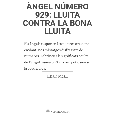
ÀNGEL NÚMERO
929: LLUITA
CONTRA LA BONA
LLUITA
Els àngels responen les nostres oracions
enviant-nos missatges disfressats de
números. Esbrineu els significats ocults
de l’àngel número 929 i com pot canviar
la vostra vida.
Llegir Més...
NUMEROLOGIA