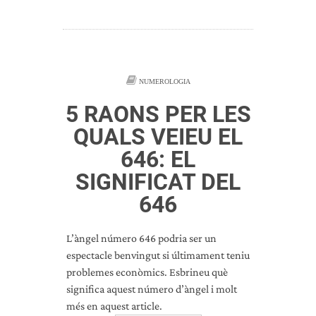
NUMEROLOGIA
5 RAONS PER LES
QUALS VEIEU EL
646: EL
SIGNIFICAT DEL
646
L’àngel número 646 podria ser un
espectacle benvingut si últimament teniu
problemes econòmics. Esbrineu què
significa aquest número d’àngel i molt
més en aquest article.