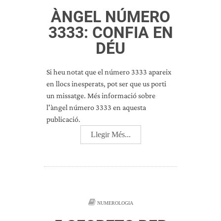
ÀNGEL NÚMERO
3333: CONFIA EN
DÉU
Si heu notat que el número 3333 apareix
en llocs inesperats, pot ser que us porti
un missatge. Més informació sobre
l'àngel número 3333 en aquesta
publicació.
Llegir Més...
NUMEROLOGIA