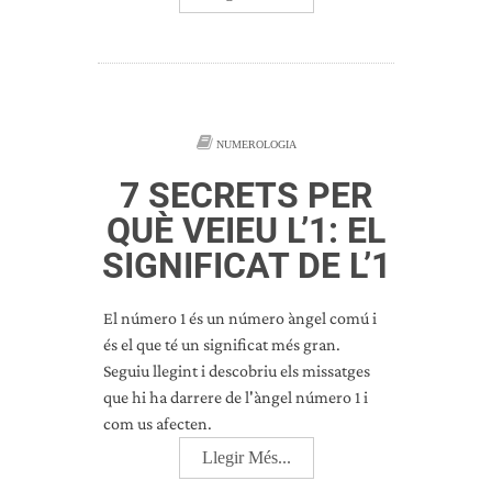
NUMEROLOGIA
7 SECRETS PER
QUÈ VEIEU L’1: EL
SIGNIFICAT DE L’1
El número 1 és un número àngel comú i
és el que té un significat més gran.
Seguiu llegint i descobriu els missatges
que hi ha darrere de l'àngel número 1 i
com us afecten.
Llegir Més...