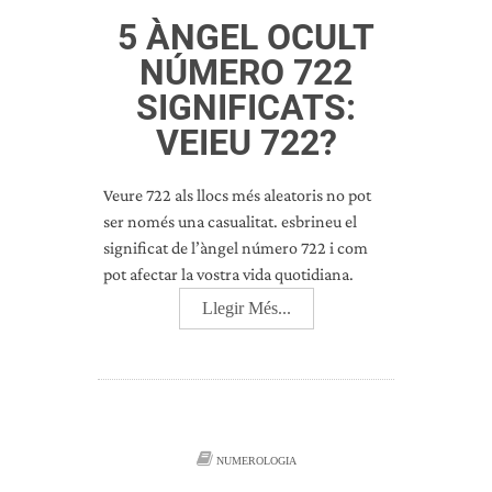
5 ÀNGEL OCULT
NÚMERO 722
SIGNIFICATS:
VEIEU 722?
Veure 722 als llocs més aleatoris no pot
ser només una casualitat. esbrineu el
significat de l’àngel número 722 i com
pot afectar la vostra vida quotidiana.
Llegir Més...
NUMEROLOGIA