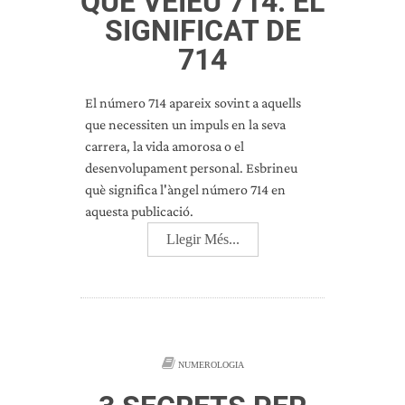
QUÈ VEIEU 714: EL
SIGNIFICAT DE
714
El número 714 apareix sovint a aquells
que necessiten un impuls en la seva
carrera, la vida amorosa o el
desenvolupament personal. Esbrineu
què significa l'àngel número 714 en
aquesta publicació.
Llegir Més...
NUMEROLOGIA