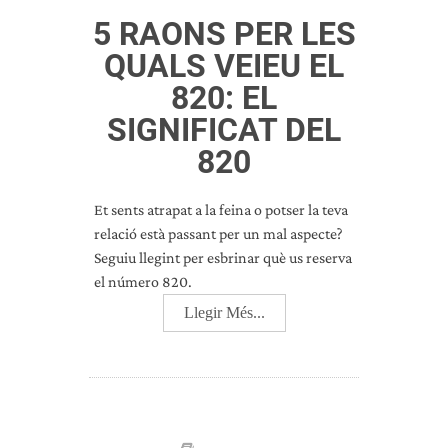
5 RAONS PER LES
QUALS VEIEU EL
820: EL
SIGNIFICAT DEL
820
Et sents atrapat a la feina o potser la teva
relació està passant per un mal aspecte?
Seguiu llegint per esbrinar què us reserva
el número 820.
Llegir Més...