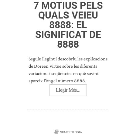
7 MOTIUS PELS
QUALS VEIEU
8888: EL
SIGNIFICAT DE
8888
Seguiu llegint i descobriu les explicacions
de Doreen Virtue sobre les diferents
variacions i seqüències en què sovint
apareix l’àngel número 8888.
Llegir Més...
NUMEROLOGIA