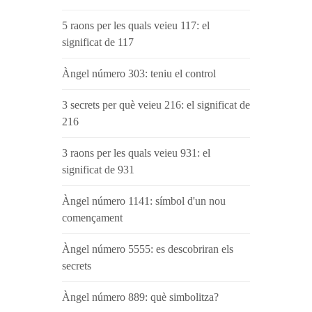
5 raons per les quals veieu 117: el
significat de 117
Àngel número 303: teniu el control
3 secrets per què veieu 216: el significat de
216
3 raons per les quals veieu 931: el
significat de 931
Àngel número 1141: símbol d'un nou
començament
Àngel número 5555: es descobriran els
secrets
Àngel número 889: què simbolitza?