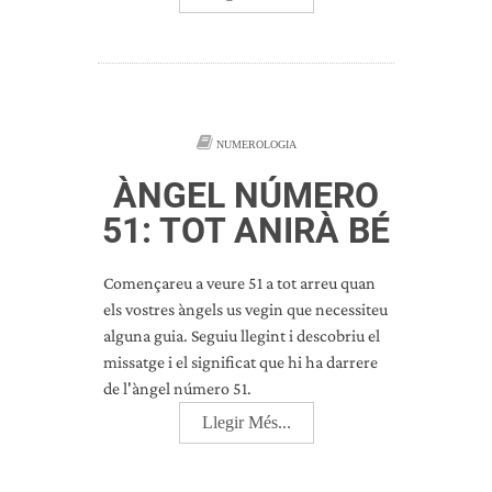
NUMEROLOGIA
ÀNGEL NÚMERO
51: TOT ANIRÀ BÉ
Començareu a veure 51 a tot arreu quan
els vostres àngels us vegin que necessiteu
alguna guia. Seguiu llegint i descobriu el
missatge i el significat que hi ha darrere
de l'àngel número 51.
Llegir Més...