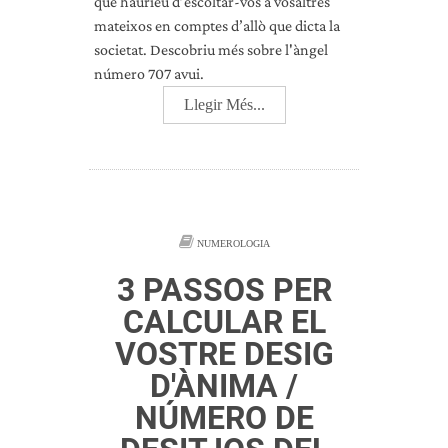
que hauríeu d’escoltar-vos a vosaltres
mateixos en comptes d’allò que dicta la
societat. Descobriu més sobre l'àngel
número 707 avui.
Llegir Més...
NUMEROLOGIA
3 PASSOS PER
CALCULAR EL
VOSTRE DESIG
D'ÀNIMA /
NÚMERO DE