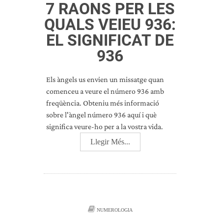
7 RAONS PER LES
QUALS VEIEU 936:
EL SIGNIFICAT DE
936
Els àngels us envien un missatge quan
comenceu a veure el número 936 amb
freqüència. Obteniu més informació
sobre l'àngel número 936 aquí i què
significa veure-ho per a la vostra vida.
Llegir Més...
NUMEROLOGIA