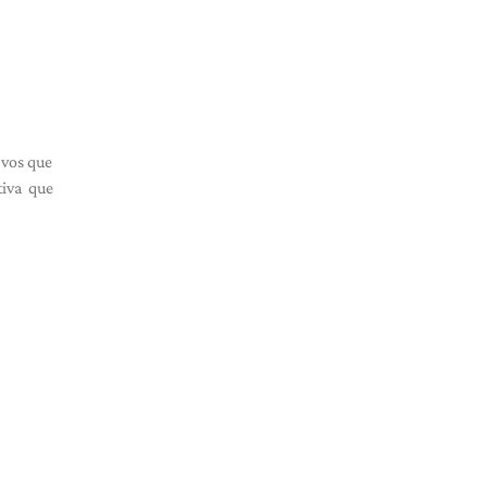
-vos que
tiva que