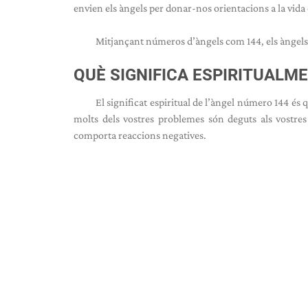
envien els àngels per donar-nos orientacions a la vid
Mitjançant números d’àngels com 144, els àngel
QUÈ SIGNIFICA ESPIRITUALM
El significat espiritual de l’àngel número 144 és
molts dels vostres problemes són deguts als vostre
comporta reaccions negatives.