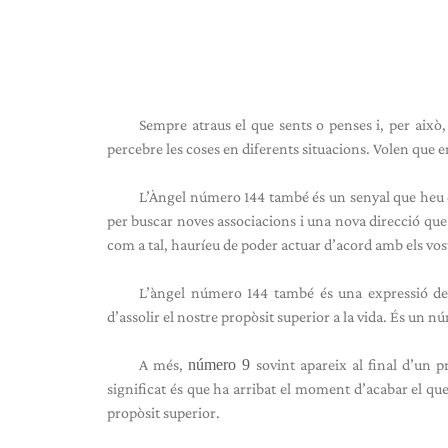
Sempre atraus el que sents o penses i, per això
percebre les coses en diferents situacions. Volen que en
L’Àngel número 144 també és un senyal que heu d
per buscar noves associacions i una nova direcció que 
com a tal, hauríeu de poder actuar d’acord amb els vost
L’àngel número 144 també és una expressió de 9
d’assolir el nostre propòsit superior a la vida. És un 
A més,
número 9
sovint apareix al final d’un 
significat és que ha arribat el moment d’acabar el qu
propòsit superior.