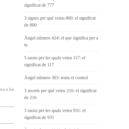
significat de 777
3 signes per què veieu 800: el significat
de 800
Àngel número 424: el que significa per a
tu
5 raons per les quals veieu 117: el
significat de 117
Àngel número 303: teniu el control
tra o ho
3 secrets per què veieu 216: el significat
de 216
3 raons per les quals veieu 931: el
significat de 931