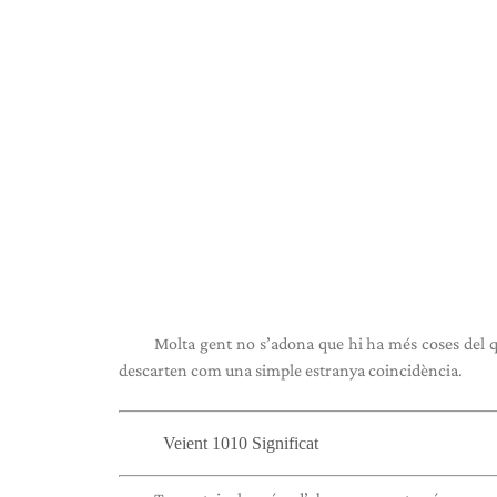
Molta gent no s’adona que hi ha més coses del q
descarten com una simple estranya coincidència.
Veient 1010 Significat