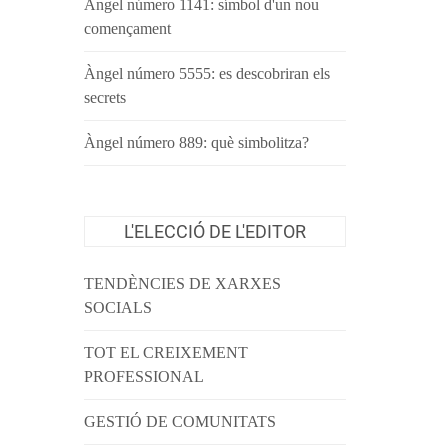
Àngel número 1141: símbol d'un nou
començament
Àngel número 5555: es descobriran els
secrets
Àngel número 889: què simbolitza?
L'ELECCIÓ DE L'EDITOR
TENDÈNCIES DE XARXES
SOCIALS
TOT EL CREIXEMENT
PROFESSIONAL
GESTIÓ DE COMUNITATS