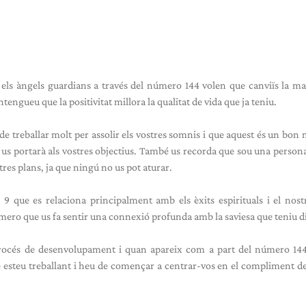
, els àngels guardians a través del número 144 volen que canviïs la m
tengueu que la positivitat millora la qualitat de vida que ja teniu.
e treballar molt per assolir els vostres somnis i que aquest és un bo
us portarà als vostres objectius. També us recorda que sou una persona 
res plans, ja que ningú no us pot aturar.
 que es relaciona principalment amb els èxits espirituals i el nost
número que us fa sentir una connexió profunda amb la saviesa que teniu d
procés de desenvolupament i quan apareix com a part del número 144
e esteu treballant i heu de començar a centrar-vos en el compliment de