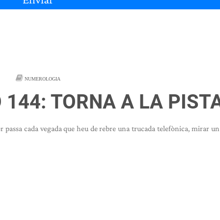
NUMEROLOGIA
144: TORNA A LA PIST
er passa cada vegada que heu de rebre una trucada telefònica, mirar un