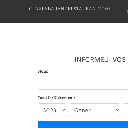
CLARKSBARANDRESTAURANT.COM
T
INFORMEU -VOS
Nom:
Data De Naixement: