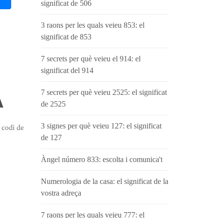
significat de 506
3 raons per les quals veieu 853: el
significat de 853
7 secrets per què veieu el 914: el
significat del 914
7 secrets per què veieu 2525: el significat
A
de 2525
3 signes per què veieu 127: el significat
 codi de
de 127
Àngel número 833: escolta i comunica't
Numerologia de la casa: el significat de la
vostra adreça
7 raons per les quals veieu 777: el