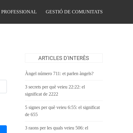
 PROFESSIONAL
GESTIÓ DE COMUNITATS
ARTICLES D'INTERÈS
Àngel número 711: et parlen àngels?
3 secrets per què veieu 22:22: el
significat de 2222
5 signes per què veieu 6:55: el significat
de 655
3 raons per les quals veieu 506: el