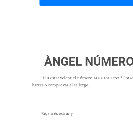
ÀNGEL NÚMERO 
Heu estat veient el número 144 a tot arreu? Pots
barres o comprovar el rellotge.
Bé, no és estrany.