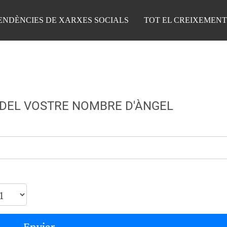
ENDÈNCIES DE XARXES SOCIALS
TOT EL CREIXEMENT
 DEL VOSTRE NOMBRE D'ÀNGEL
Enviar