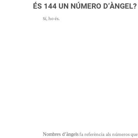
ÉS 144 UN NÚMERO D’ÀNGEL?
Sí, ho és.
Nombres d’àngels
fa referència als números que