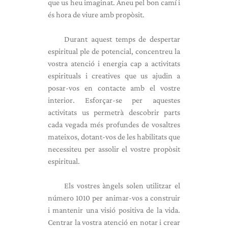
que us heu imaginat. Aneu pel bon camí i
és hora de viure amb propòsit.
Durant aquest temps de despertar
espiritual ple de potencial, concentreu la
vostra atenció i energia cap a activitats
espirituals i creatives que us ajudin a
posar-vos en contacte amb el vostre
interior. Esforçar-se per aquestes
activitats us permetrà descobrir parts
cada vegada més profundes de vosaltres
mateixos, dotant-vos de les habilitats que
necessiteu per assolir el vostre propòsit
espiritual.
Els vostres àngels solen utilitzar el
número 1010 per animar-vos a construir
i mantenir una visió positiva de la vida.
Centrar la vostra atenció en notar i crear