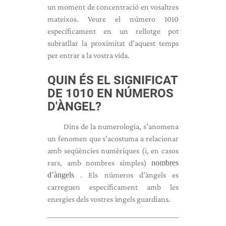
un moment de concentració en vosaltres
mateixos. Veure el número 1010
específicament en un rellotge pot
subratllar la proximitat d’aquest temps
per entrar a la vostra vida.
QUIN ÉS EL SIGNIFICAT
DE 1010 EN NÚMEROS
D'ÀNGEL?
Dins de la numerologia, s’anomena
un fenomen que s’acostuma a relacionar
amb seqüències numèriques (i, en casos
rars, amb nombres simples)
nombres
d’àngels
. Els números d’àngels es
carreguen específicament amb les
energies dels vostres àngels guardians.