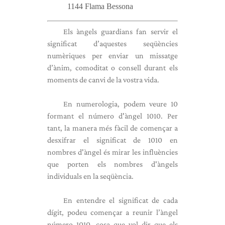
1144 Flama Bessona
Els àngels guardians fan servir el
significat d’aquestes seqüències
numèriques per enviar un missatge
d’ànim, comoditat o consell durant els
moments de canvi de la vostra vida.
En numerologia, podem veure 10
formant el número d'àngel 1010. Per
tant, la manera més fàcil de començar a
desxifrar el significat de 1010 en
nombres d'àngel és mirar les influències
que porten els nombres d'àngels
individuals en la seqüència.
En entendre el significat de cada
dígit, podeu començar a reunir l’àngel
número 1010, cosa que vol dir que els