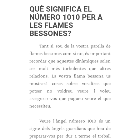
QUÈ SIGNIFICA EL
NÚMERO 1010 PER A
LES FLAMES
BESSONES?
Tant si sou de la vostra parella de
flames bessones com si no, és important
recordar que aquestes dinàmiques solen
ser molt més turbulentes que altres
relacions. La vostra flama bessona us
mostrarà coses sobre vosaltres que
potser no voldreu veure i voleu
assegurar-vos que pugueu veure el que
necessiteu.
Veure l'àngel número 1010 és un
signe dels àngels guardians que heu de
preparar-vos per dur a terme el treball