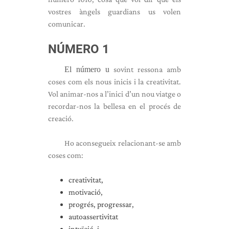
vostres àngels guardians us volen
comunicar.
NÚMERO 1
El número u
sovint ressona amb
coses com els nous inicis i la creativitat.
Vol animar-nos a l’inici d’un nou viatge o
recordar-nos la bellesa en el procés de
creació.
Ho aconsegueix relacionant-se amb
coses com:
creativitat,
motivació,
progrés, progressar,
autoassertivitat
intuïció, i