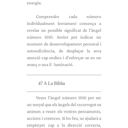
energia.
Comprendre cada número
individualment lentament comença a
revelar un possible significat de l’àngel
número 1010. Sovint pot indicar un
moment de desenvolupament personal i
autosuficiència, de desplaçar la seva
atenció cap endins i d’esforçar-se en un
avanç o una il·luminació.
47 A La Bíblia
Veure l’àngel número 1010 pot ser
un senyal que els àngels del recorregut us
animen a veure els vostres pensaments,
accions i creences. Si ho feu, us ajudarà a
empènyer cap a la direcció correcta,