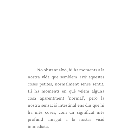
No obstant això, hi ha moments a la
nostra vida que semblem
avís
aquestes
coses petites, normalment sense sentit.
Hi ha moments en què veiem alguna
cosa aparentment 'normal', però la
nostra sensació intestinal ens diu que hi
ha més coses, com un significat més
profund amagat a la nostra visió
immediata.