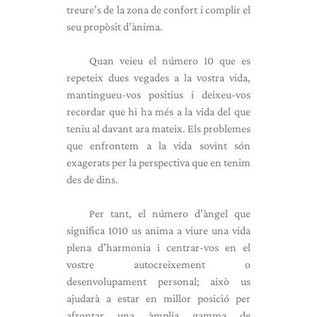
treure’s de la zona de confort i complir el
seu propòsit d’ànima.
Quan veieu el número 10 que es
repeteix dues vegades a la vostra vida,
mantingueu-vos positius i deixeu-vos
recordar que hi ha més a la vida del que
teniu al davant ara mateix. Els problemes
que enfrontem a la vida sovint són
exagerats per la perspectiva que en tenim
des de dins.
Per tant, el número d’àngel que
significa 1010 us anima a viure una vida
plena d’harmonia i centrar-vos en el
vostre autocreixement o
desenvolupament personal; això us
ajudarà a estar en millor posició per
afrontar una àmplia gamma de