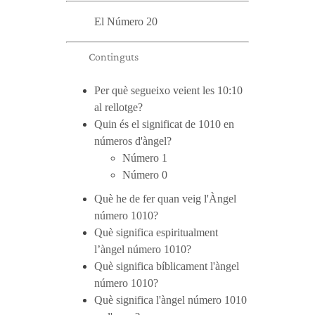
El Número 20
Continguts
Per què segueixo veient les 10:10
al rellotge?
Quin és el significat de 1010 en
números d'àngel?
Número 1
Número 0
Què he de fer quan veig l'Àngel
número 1010?
Què significa espiritualment
l’àngel número 1010?
Què significa bíblicament l'àngel
número 1010?
Què significa l'àngel número 1010