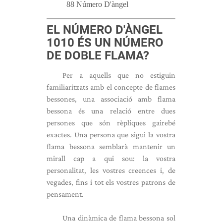
88 Número D'àngel
EL NÚMERO D'ÀNGEL
1010 ÉS UN NÚMERO
DE DOBLE FLAMA?
Per a aquells que no estiguin
familiaritzats amb el concepte de flames
bessones, una associació amb flama
bessona és una relació entre dues
persones que són rèpliques gairebé
exactes. Una persona que sigui la vostra
flama bessona semblarà mantenir un
mirall cap a qui sou: la vostra
personalitat, les vostres creences i, de
vegades, fins i tot els vostres patrons de
pensament.
Una dinàmica de flama bessona sol