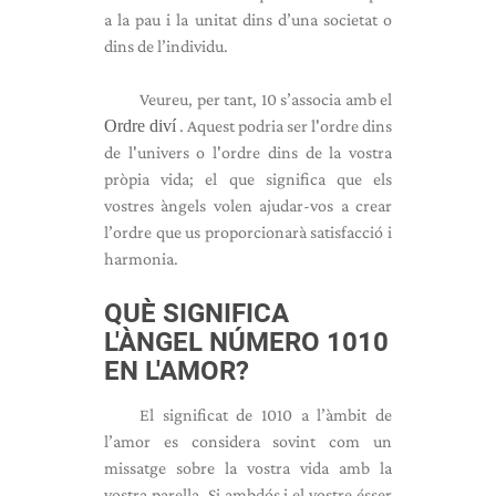
a la pau i la unitat dins d’una societat o
dins de l’individu.
Veureu, per tant, 10 s’associa amb el
Ordre diví
. Aquest podria ser l'ordre dins
de l'univers o l'ordre dins de la vostra
pròpia vida; el que significa que els
vostres àngels volen ajudar-vos a crear
l’ordre que us proporcionarà satisfacció i
harmonia.
QUÈ SIGNIFICA
L'ÀNGEL NÚMERO 1010
EN L'AMOR?
El significat de 1010 a l’àmbit de
l’amor es considera sovint com un
missatge sobre la vostra vida amb la
vostra parella. Si ambdós i el vostre ésser