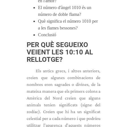
en l'amor?
El número d'àngel 1010 és un
número de doble flama?
Què significa el número 1010 per
a les flames bessones?
Conclusió
PER QUÈ SEGUEIXO
VEIENT LES 10:10 AL
RELLOTGE?
Els antics grecs, i altres anteriors,
creien que algunes combinacions de
nombres eren sagrades o divines, de la
mateixa manera que els primers colons a
Amèrica del Nord creien que alguns
animals tenien significats (signe del
zodíac). Creien que hi ha un significat
celestial per a cada número i que podríeu
utilitzar l'aparença d'aquests números