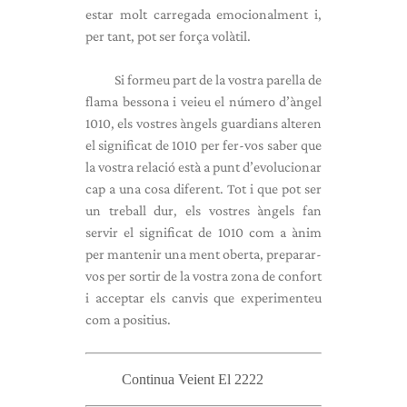
estar molt carregada emocionalment i,
per tant, pot ser força volàtil.
Si formeu part de la vostra parella de
flama bessona i veieu el número d’àngel
1010, els vostres àngels guardians alteren
el significat de 1010 per fer-vos saber que
la vostra relació està a punt d’evolucionar
cap a una cosa diferent. Tot i que pot ser
un treball dur, els vostres àngels fan
servir el significat de 1010 com a ànim
per mantenir una ment oberta, preparar-
vos per sortir de la vostra zona de confort
i acceptar els canvis que experimenteu
com a positius.
Continua Veient El 2222