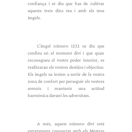
confiança i et diu que has de cultivar
aquests trets dins teu i amb els teus
àngels.
L’àngel número 1232 us diu que
confieu en el moment diví i que quan
reconegueu el vostre poder interior, es
realitzaran els vostres desitjos i objectius.
Els àngels us insten a sortir de la vostra
zona de confort per perseguir els vostres
somnis i mantenir una actitud
harmònica davant les adversitats.
A més, aquest número diví està
estretament connectat amb els Mestres