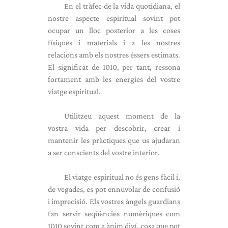
En el tràfec de la vida quotidiana, el
nostre aspecte espiritual sovint pot
ocupar un lloc posterior a les coses
físiques i materials i a les nostres
relacions amb els nostres éssers estimats.
El significat de 1010, per tant, ressona
fortament amb les energies del vostre
viatge espiritual.
Utilitzeu aquest moment de la
vostra vida per descobrir, crear i
mantenir les pràctiques que us ajudaran
a ser conscients del vostre interior.
El viatge espiritual no és gens fàcil i,
de vegades, es pot ennuvolar de confusió
i imprecisió. Els vostres àngels guardians
fan servir seqüències numèriques com
1010 sovint com a ànim diví, cosa que pot