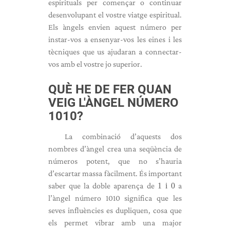
espirituals per començar o continuar
desenvolupant el vostre viatge espiritual.
Els àngels envien aquest número per
instar-vos a ensenyar-vos les eines i les
tècniques que us ajudaran a connectar-
vos amb el vostre jo superior.
QUÈ HE DE FER QUAN
VEIG L'ÀNGEL NÚMERO
1010?
La combinació d’aquests dos
nombres d’àngel crea una seqüència de
números potent, que no s’hauria
d’escartar massa fàcilment. És important
saber que la doble aparença de
1 i 0
a
l’àngel número 1010 significa que les
seves influències es dupliquen, cosa que
els permet vibrar amb una major