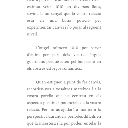
estimat veieu 1010 en diversos llocs,
sovint és un senyal que la vostra relació
està en una bona posició per
experimentar canvis i / o pujar al següent
nivell.
L’àngel número 1010 pot servir
d’ànim per part dels vostres àngels
guardians perquè aneu pel bon camí en
els vostres esforços romàntics.
Quan estigueu a punt de fer canvis,
recordeu-vos a vosaltres mateixos i a la
vostra parella que us centreu en els
aspectes positius i potencials de la vostra
relació. Fer-ho us ajudarà a mantenir la
perspectiva durant els períodes difícils en
què la incertesa i la por poden entelar la