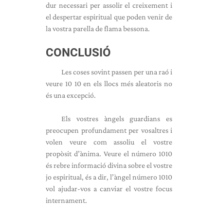
dur necessari per assolir el creixement i
el despertar espiritual que poden venir de
la vostra parella de flama bessona.
CONCLUSIÓ
Les coses sovint passen per una raó i
veure 10 10 en els llocs més aleatoris no
és una excepció.
Els vostres àngels guardians es
preocupen profundament per vosaltres i
volen veure com assoliu el vostre
propòsit d’ànima. Veure el número 1010
és rebre informació divina sobre el vostre
jo espiritual, és a dir, l’àngel número 1010
vol ajudar-vos a canviar el vostre focus
internament.