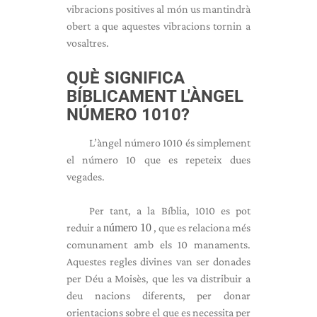
vibracions positives al món us mantindrà
obert a que aquestes vibracions tornin a
vosaltres.
QUÈ SIGNIFICA
BÍBLICAMENT L'ÀNGEL
NÚMERO 1010?
L’àngel número 1010 és simplement
el número 10 que es repeteix dues
vegades.
Per tant, a la Bíblia, 1010 es pot
reduir a
número 10
, que es relaciona més
comunament amb els 10 manaments.
Aquestes regles divines van ser donades
per Déu a Moisès, que les va distribuir a
deu nacions diferents, per donar
orientacions sobre el que es necessita per