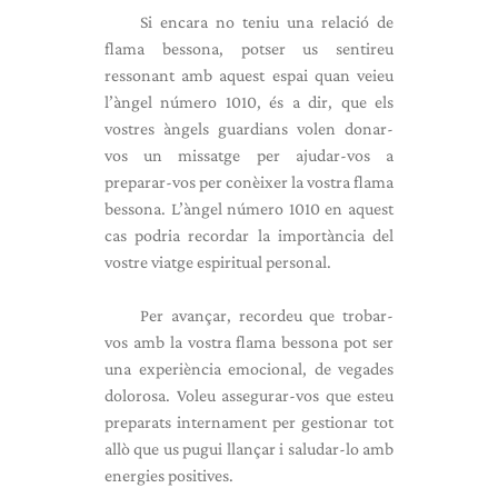
Si encara no teniu una relació de
flama bessona, potser us sentireu
ressonant amb aquest espai quan veieu
l’àngel número 1010, és a dir, que els
vostres àngels guardians volen donar-
vos un missatge per ajudar-vos a
preparar-vos per conèixer la vostra flama
bessona. L’àngel número 1010 en aquest
cas podria recordar la importància del
vostre viatge espiritual personal.
Per avançar, recordeu que trobar-
vos amb la vostra flama bessona pot ser
una experiència emocional, de vegades
dolorosa. Voleu assegurar-vos que esteu
preparats internament per gestionar tot
allò que us pugui llançar i saludar-lo amb
energies positives.