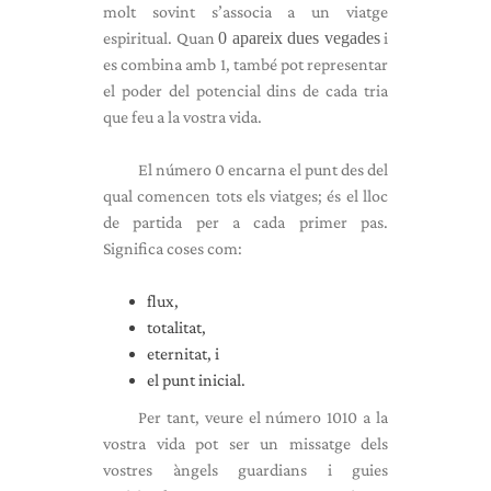
molt sovint s’associa a un viatge
espiritual. Quan
0 apareix dues vegades
i
es combina amb 1, també pot representar
el poder del potencial dins de cada tria
que feu a la vostra vida.
El número 0 encarna el punt des del
qual comencen tots els viatges; és el lloc
de partida per a cada primer pas.
Significa coses com:
flux,
totalitat,
eternitat, i
el punt inicial.
Per tant, veure el número 1010 a la
vostra vida pot ser un missatge dels
vostres àngels guardians i guies