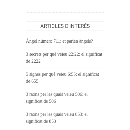
ARTICLES D'INTERÈS
Àngel número 711: et parlen àngels?
3 secrets per què veieu 22:22: el significat
de 2222
5 signes per què veieu 6:55: el significat
de 655
3 raons per les quals veieu 506: el
significat de 506
3 raons per les quals veieu 853: el
significat de 853