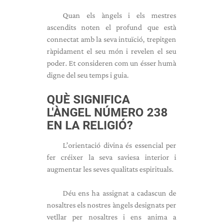
Quan els àngels i els mestres
ascendits noten el profund que està
connectat amb la seva intuïció, trepitgen
ràpidament el seu món i revelen el seu
poder. Et consideren com un ésser humà
digne del seu temps i guia.
QUÈ SIGNIFICA
L'ÀNGEL NÚMERO 238
EN LA RELIGIÓ?
L’orientació divina és essencial per
fer créixer la seva saviesa interior i
augmentar les seves qualitats espirituals.
Déu ens ha assignat a cadascun de
nosaltres els nostres àngels designats per
vetllar per nosaltres i ens anima a