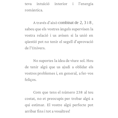
teva intuïció interior i l’energia
romàntica.
A través d’això
combinat de 2, 3 i 8
,
sabeu que els vostres àngels supervisen la
vostra relació i us avisen si la unió en
qüestió pot no tenir el segell d’aprovació
de l’Univers.
No suportes la idea de viure sol. Heu
de tenir algú que us ajudi a oblidar els
vostres problemes i, en general, a fer-vos
feliços.
Com que tens el número 238 al teu
costat, no et preocupis per trobar algú a
qui estimar. El vostre algú perfecte pot
arribar fins i tot a vosaltres!