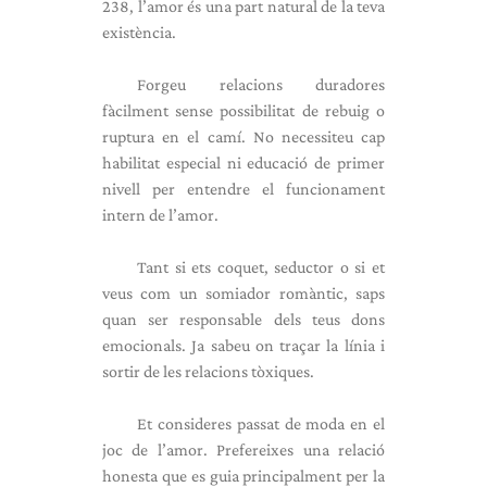
238, l’amor és una part natural de la teva
existència.
Forgeu relacions duradores
fàcilment sense possibilitat de rebuig o
ruptura en el camí. No necessiteu cap
habilitat especial ni educació de primer
nivell per entendre el funcionament
intern de l’amor.
Tant si ets coquet, seductor o si et
veus com un somiador romàntic, saps
quan ser responsable dels teus dons
emocionals. Ja sabeu on traçar la línia i
sortir de les relacions tòxiques.
Et consideres passat de moda en el
joc de l’amor. Prefereixes una relació
honesta que es guia principalment per la