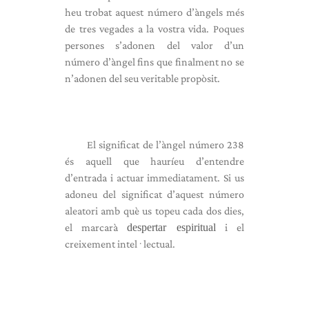
heu trobat aquest número d’àngels més
de tres vegades a la vostra vida. Poques
persones s’adonen del valor d’un
número d’àngel fins que finalment no se
n’adonen del seu veritable propòsit.
El significat de l’àngel número 238
és aquell que hauríeu d’entendre
d’entrada i actuar immediatament. Si us
adoneu del significat d’aquest número
aleatori amb què us topeu cada dos dies,
el marcarà
despertar espiritual
i el
creixement intel·lectual.