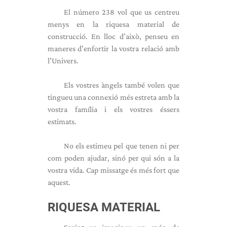
El número 238 vol que us centreu
menys en la riquesa material de
construcció. En lloc d’això, penseu en
maneres d’enfortir la vostra relació amb
l’Univers.
Els vostres àngels també volen que
tingueu una connexió més estreta amb la
vostra família i els vostres éssers
estimats.
No els estimeu pel que tenen ni per
com poden ajudar, sinó per qui són a la
vostra vida. Cap missatge és més fort que
aquest.
RIQUESA MATERIAL