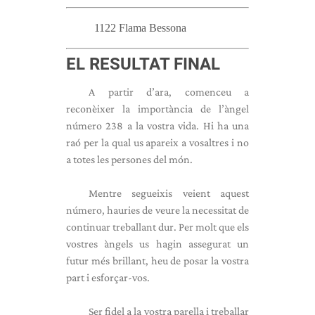
1122 Flama Bessona
EL RESULTAT FINAL
A partir d’ara, comenceu a
reconèixer la importància de l’àngel
número 238 a la vostra vida. Hi ha una
raó per la qual us apareix a vosaltres i no
a totes les persones del món.
Mentre segueixis veient aquest
número, hauries de veure la necessitat de
continuar treballant dur. Per molt que els
vostres àngels us hagin assegurat un
futur més brillant, heu de posar la vostra
part i esforçar-vos.
Ser fidel a la vostra parella i treballar