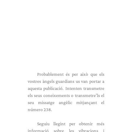
Probablement és per això que els
vostres àngels guardians us van portar a
aquesta publicació. Intenten transmetre
els seus coneixements o transmetre’ls el
seu missatge angèlic mitjançant el
número 238.
Seguiu llegint per obtenir més
informació sobre les vibracions i