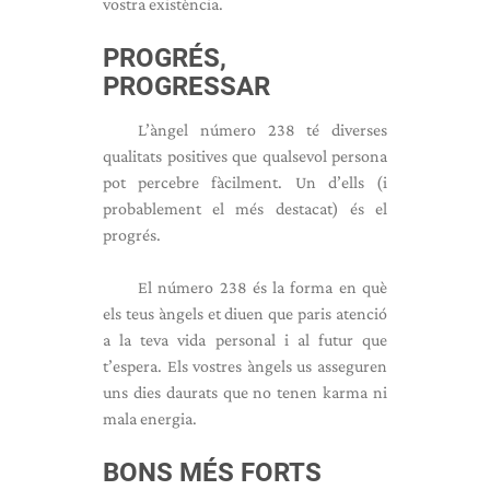
vostra existència.
PROGRÉS,
PROGRESSAR
L’àngel número 238 té diverses
qualitats positives que qualsevol persona
pot percebre fàcilment. Un d’ells (i
probablement el més destacat) és el
progrés.
El número 238 és la forma en què
els teus àngels et diuen que paris atenció
a la teva vida personal i al futur que
t’espera. Els vostres àngels us asseguren
uns dies daurats que no tenen karma ni
mala energia.
BONS MÉS FORTS