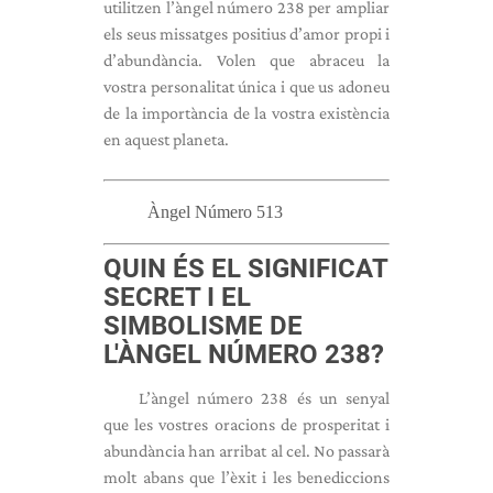
utilitzen l’àngel número 238 per ampliar
els seus missatges positius d’amor propi i
d’abundància. Volen que abraceu la
vostra personalitat única i que us adoneu
de la importància de la vostra existència
en aquest planeta.
Àngel Número 513
QUIN ÉS EL SIGNIFICAT
SECRET I EL
SIMBOLISME DE
L'ÀNGEL NÚMERO 238?
L’àngel número 238 és un senyal
que les vostres oracions de prosperitat i
abundància han arribat al cel. No passarà
molt abans que l’èxit i les benediccions