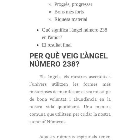
Progrés, progressar
Bons més forts
Riquesa material
Què significa l'àngel número 238
en l'amor?
El resultat final
PER QUÈ VEIG L'ÀNGEL
NÚMERO 238?
Els àngels, els mestres ascendits i
l’univers utilitzen les formes més
misterioses de manifestar el seu missatge
de bona voluntat i abundància en la
nostra vida quotidiana. Una manera
comuna que utilitzen per cridar la nostra
atenció? Números.
Aquests números espirituals tenen