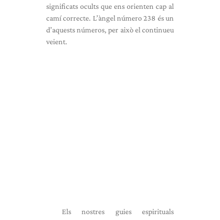
significats ocults que ens orienten cap al
camí correcte. L’àngel número 238 és un
d’aquests números, per això el continueu
veient.
Els nostres guies espirituals