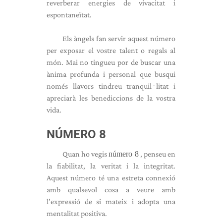
reverberar energies de vivacitat i
espontaneïtat.
Els àngels fan servir aquest número
per exposar el vostre talent o regals al
món. Mai no tingueu por de buscar una
ànima profunda i personal que busqui
només llavors tindreu tranquil·litat i
apreciarà les benediccions de la vostra
vida.
NÚMERO 8
Quan ho vegis
número 8
, penseu en
la fiabilitat, la veritat i la integritat.
Aquest número té una estreta connexió
amb qualsevol cosa a veure amb
l’expressió de si mateix i adopta una
mentalitat positiva.