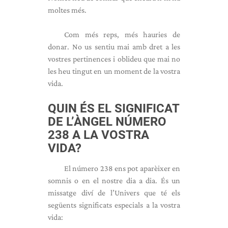
moltes més.
Com més reps, més hauries de
donar. No us sentiu mai amb dret a les
vostres pertinences i oblideu que mai no
les heu tingut en un moment de la vostra
vida.
QUIN ÉS EL SIGNIFICAT
DE L’ÀNGEL NÚMERO
238 A LA VOSTRA
VIDA?
El número 238 ens pot aparèixer en
somnis o en el nostre dia a dia. És un
missatge diví de l’Univers que té els
següents significats especials a la vostra
vida: