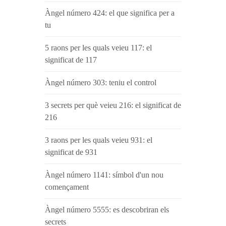
Àngel número 424: el que significa per a
tu
5 raons per les quals veieu 117: el
significat de 117
Àngel número 303: teniu el control
3 secrets per què veieu 216: el significat de
216
3 raons per les quals veieu 931: el
significat de 931
Àngel número 1141: símbol d'un nou
començament
Àngel número 5555: es descobriran els
secrets