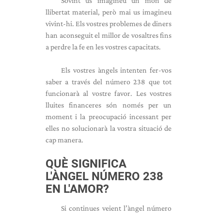
Sovint us imagineu un món de
llibertat material, però mai us imagineu
vivint-hi. Els vostres problemes de diners
han aconseguit el millor de vosaltres fins
a perdre la fe en les vostres capacitats.
Els vostres àngels intenten fer-vos
saber a través del número 238 que tot
funcionarà al vostre favor. Les vostres
lluites financeres són només per un
moment i la preocupació incessant per
elles no solucionarà la vostra situació de
cap manera.
QUÈ SIGNIFICA
L'ÀNGEL NÚMERO 238
EN L'AMOR?
Si continues veient l’àngel número