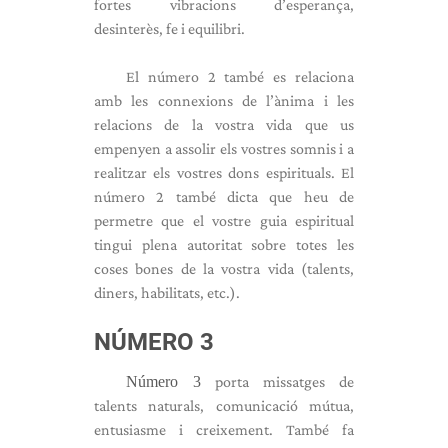
fortes vibracions d’esperança,
desinterès, fe i equilibri.
El número 2 també es relaciona
amb les connexions de l’ànima i les
relacions de la vostra vida que us
empenyen a assolir els vostres somnis i a
realitzar els vostres dons espirituals. El
número 2 també dicta que heu de
permetre que el vostre guia espiritual
tingui plena autoritat sobre totes les
coses bones de la vostra vida (talents,
diners, habilitats, etc.).
NÚMERO 3
Número 3
porta missatges de
talents naturals, comunicació mútua,
entusiasme i creixement. També fa