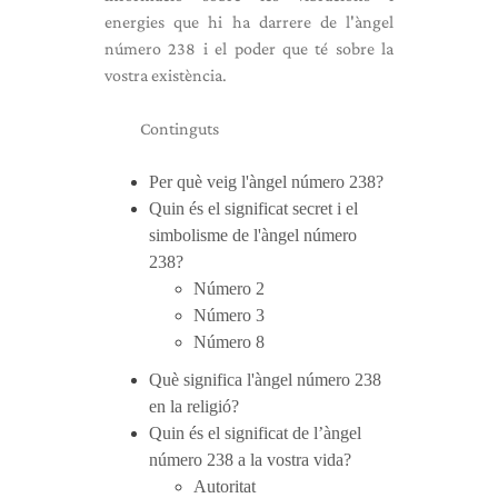
energies que hi ha darrere de l'àngel
número 238 i el poder que té sobre la
vostra existència.
Continguts
Per què veig l'àngel número 238?
Quin és el significat secret i el
simbolisme de l'àngel número
238?
Número 2
Número 3
Número 8
Què significa l'àngel número 238
en la religió?
Quin és el significat de l’àngel
número 238 a la vostra vida?
Autoritat