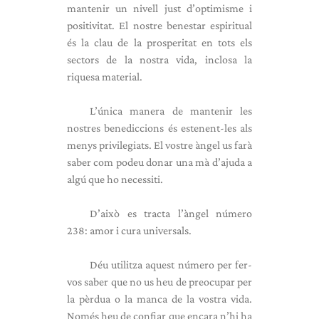
mantenir un nivell just d’optimisme i
positivitat. El nostre benestar espiritual
és la clau de la prosperitat en tots els
sectors de la nostra vida, inclosa la
riquesa material.
L’única manera de mantenir les
nostres benediccions és estenent-les als
menys privilegiats. El vostre àngel us farà
saber com podeu donar una mà d’ajuda a
algú que ho necessiti.
D’això es tracta l’àngel número
238: amor i cura universals.
Déu utilitza aquest número per fer-
vos saber que no us heu de preocupar per
la pèrdua o la manca de la vostra vida.
Només heu de confiar que encara n’hi ha