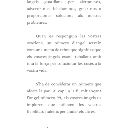
àngels guardians per alertar-nos,
advertir-nos, felicitar-nos, guiar-nos o
proporcionar solucions als nostres
problemes.
Quan es responguin les vostres
oracions, un número d’àngel serveix
com una mena de rebut que significa que
els vostres àngels estan treballant amb
tota la força per solucionar les coses a la
vostra vida.
S’ha de considerar un número que
afecte la pau. Al cap i a la fi, mitjançant
l’àngel número 99, els vostres àngels us
imploren que utilitzeu les vostres
habilitats i talents per ajudar els altres.