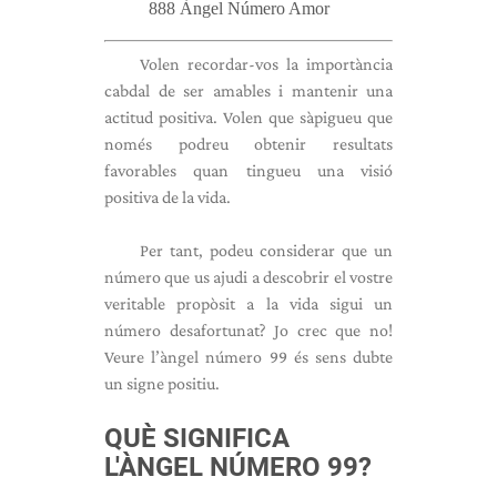
888 Àngel Número Amor
Volen recordar-vos la importància
cabdal de ser amables i mantenir una
actitud positiva. Volen que sàpigueu que
només podreu obtenir resultats
favorables quan tingueu una visió
positiva de la vida.
Per tant, podeu considerar que un
número que us ajudi a descobrir el vostre
veritable propòsit a la vida sigui un
número desafortunat? Jo crec que no!
Veure l’àngel número 99 és sens dubte
un signe positiu.
QUÈ SIGNIFICA
L'ÀNGEL NÚMERO 99?