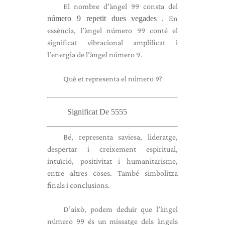
El nombre d'àngel 99 consta del
número 9 repetit dues vegades
. En
essència, l’àngel número 99 conté el
significat vibracional amplificat i
l’energia de l’àngel número 9.
Què et representa el número 9?
Significat De 5555
Bé, representa saviesa, lideratge,
despertar i creixement espiritual,
intuïció, positivitat i humanitarisme,
entre altres coses. També simbolitza
finals i conclusions.
D’això, podem deduir que l’àngel
número 99 és un missatge dels àngels