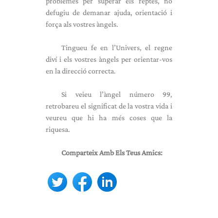
problemes per superar els reptes, no
defugiu de demanar ajuda, orientació i
força als vostres àngels.
Tingueu fe en l’Univers, el regne
diví i els vostres àngels per orientar-vos
en la direcció correcta.
Si veieu l’àngel número 99,
retrobareu el significat de la vostra vida i
veureu que hi ha més coses que la
riquesa.
Comparteix Amb Els Teus Amics: