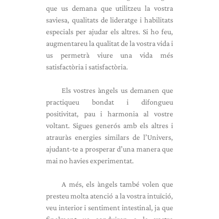
que us demana que utilitzeu la vostra
saviesa, qualitats de lideratge i habilitats
especials per ajudar els altres. Si ho feu,
augmentareu la qualitat de la vostra vida i
us permetrà viure una vida més
satisfactòria i satisfactòria.
Els vostres àngels us demanen que
practiqueu bondat i difongueu
positivitat, pau i harmonia al vostre
voltant. Sigues generós amb els altres i
atrauràs energies similars de l’Univers,
ajudant-te a prosperar d’una manera que
mai no havies experimentat.
A més, els àngels també volen que
presteu molta atenció a la vostra intuïció,
veu interior i sentiment intestinal, ja que