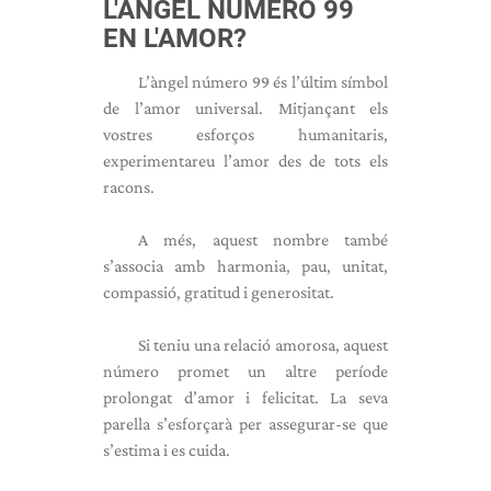
L'ÀNGEL NÚMERO 99
EN L'AMOR?
L’àngel número 99 és l’últim símbol
de l’amor universal. Mitjançant els
vostres esforços humanitaris,
experimentareu l’amor des de tots els
racons.
A més, aquest nombre també
s’associa amb harmonia, pau, unitat,
compassió, gratitud i generositat.
Si teniu una relació amorosa, aquest
número promet un altre període
prolongat d’amor i felicitat. La seva
parella s’esforçarà per assegurar-se que
s’estima i es cuida.