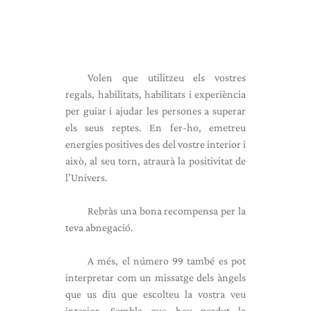
Volen que utilitzeu els vostres
regals, habilitats, habilitats i experiència
per guiar i ajudar les persones a superar
els seus reptes. En fer-ho, emetreu
energies positives des del vostre interior i
això, al seu torn, atraurà la positivitat de
l’Univers.
Rebràs una bona recompensa per la
teva abnegació.
A més, el número 99 també es pot
interpretar com un missatge dels àngels
que us diu que escolteu la vostra veu
interior. Sembla que heu perdut la