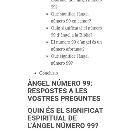
99?
Què significa l'àngel
número 99 en l'amor?
Quin significat té el número
99 d’àngel a la Bíblia?
El número 99 d’àngel és un
número afortunat?
Què significa l'àngel
número 99?
Conclusió
ÀNGEL NÚMERO 99:
RESPOSTES A LES
VOSTRES PREGUNTES
QUIN ÉS EL SIGNIFICAT
ESPIRITUAL DE
L’ÀNGEL NÚMERO 99?