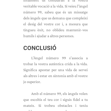
finalment us conduiran a la vostra
veritable vocació a la vida. Si veieu l’àngel
número 99, sabeu que és un missatge
dels àngels que us demana que compleixi
el desig del vostre cor i, a mesura que
tingueu èxit, no oblideu mantenir-vos
humils i ajudar a altres persones.
CONCLUSIÓ
L’Àngel número 99 s’associa a
trobar la vostra autèntica crida a la vida.
Significa apostar per una vida de servei
als altres i estar en sintonia amb el vostre
jo superior.
Amb el número 99, els àngels volen
que escoltis el teu cor i siguis fidel a tu
mateix. Si trobeu obstacles i teniu