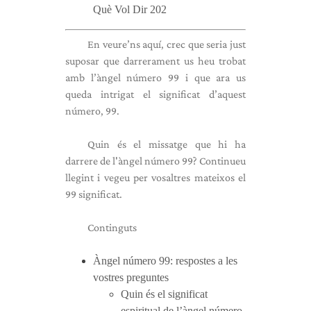
Què Vol Dir 202
En veure’ns aquí, crec que seria just
suposar que darrerament us heu trobat
amb l’àngel número 99 i que ara us
queda intrigat el significat d’aquest
número, 99.
Quin és el missatge que hi ha
darrere de l'àngel número 99? Continueu
llegint i vegeu per vosaltres mateixos el
99 significat.
Continguts
Àngel número 99: respostes a les
vostres preguntes
Quin és el significat
espiritual de l’àngel número