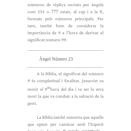
números de rèplica enviats per àngels
com 555 o
777
estan, al cap i a la fi,
formats pels números principals. Per
tant, també hem de considerar la
importància de 9 a l’hora de derivar el
significat número 99.
Àngel Número 23
A la Bíblia, el significat del número
9 és completitud i finalitat. Jesucrist va
th
morir el 9
hora del dia i va ser la seva
mort la que va conduir a la salvació de la
gent.
La Bíblia també esmenta que aquells
que opten per caminar amb l’Esperit