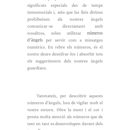
significats especials des de temps
immemorials i, atès que les lleis divines
prohibeixen als nostres àngels
comunicar-se directament amb
nosaltres, solen utilitzar
números
d’àngels
per servir com a missatges
numèrics. En rebre els números, és el
nostre deure desxifrar-los i absorbir tots
els suggeriments dels nostres àngels
guardians.
Tanmateix, per descobrir aquests
números d’àngels, heu de vigilar molt el
vostre entorn. Obre la ment i el cor i
presta molta atenció als números que de
tant en tant es desenvolupen davant dels