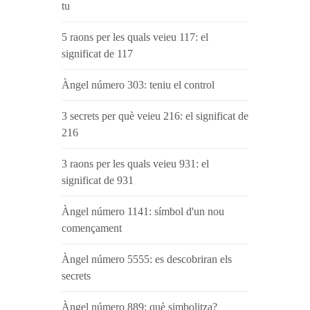
tu
5 raons per les quals veieu 117: el
significat de 117
Àngel número 303: teniu el control
3 secrets per què veieu 216: el significat de
216
3 raons per les quals veieu 931: el
significat de 931
Àngel número 1141: símbol d'un nou
començament
Àngel número 5555: es descobriran els
secrets
Àngel número 889: què simbolitza?