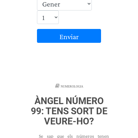
Enviar
NUMEROLOGIA
ÀNGEL NÚMERO
99: TENS SORT DE
VEURE-HO?
Se sap que els números tenen