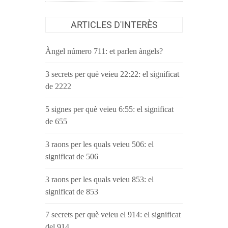
ARTICLES D'INTERÈS
Àngel número 711: et parlen àngels?
3 secrets per què veieu 22:22: el significat
de 2222
5 signes per què veieu 6:55: el significat
de 655
3 raons per les quals veieu 506: el
significat de 506
3 raons per les quals veieu 853: el
significat de 853
7 secrets per què veieu el 914: el significat
del 914