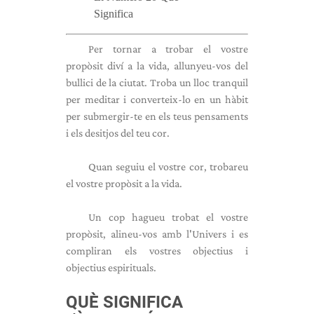
Significa
Per tornar a trobar el vostre
propòsit diví a la vida, allunyeu-vos del
bullici de la ciutat. Troba un lloc tranquil
per meditar i converteix-lo en un hàbit
per submergir-te en els teus pensaments
i els desitjos del teu cor.
Quan seguiu el vostre cor, trobareu
el vostre propòsit a la vida.
Un cop hagueu trobat el vostre
propòsit, alineu-vos amb l'Univers i es
compliran els vostres objectius i
objectius espirituals.
QUÈ SIGNIFICA