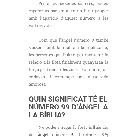
Per a les persones solteres, podeu
esperar trobar amor en un futur proper
amb l’aparició d’aquest número a les
vostres vides.
Com que l’àngel número 9 també
s’associa amb la finalitat i la finalització,
les persones que lluiten per mantenir la
relació a la flota finalment guanyaran la
força per trencar les coses. Podran seguir
endavant i començar una altra vida
amorosa.
QUIN SIGNIFICAT TÉ EL
NÚMERO 99 D’ÀNGEL A
LA BÍBLIA?
No podem negar la forta influència
del
àngel número 9
al número 99;