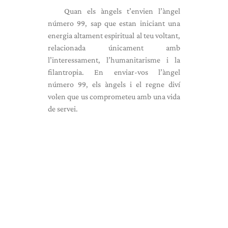
Quan els àngels t’envien l’àngel
número 99, sap que estan iniciant una
energia altament espiritual al teu voltant,
relacionada únicament amb
l’interessament, l’humanitarisme i la
filantropia. En enviar-vos l’àngel
número 99, els àngels i el regne diví
volen que us comprometeu amb una vida
de servei.