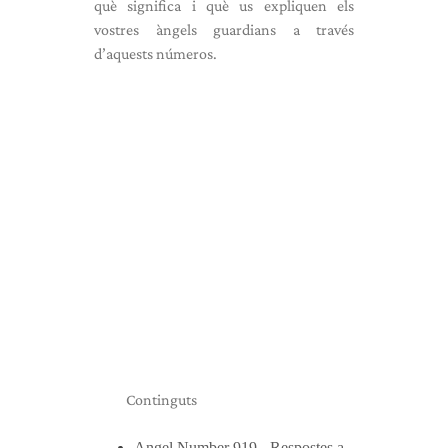
què significa i què us expliquen els
vostres àngels guardians a través
d’aquests números.
Continguts
Angel Number 919 - Respostes a