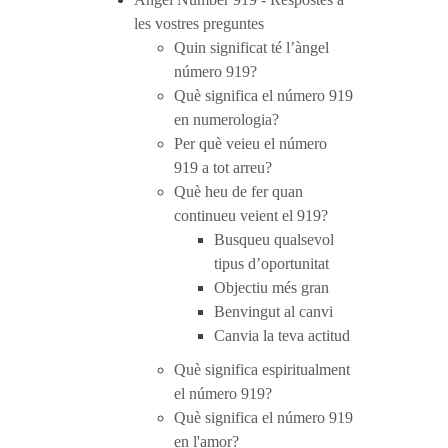
les vostres preguntes
Quin significat té l’àngel
número 919?
Què significa el número 919
en numerologia?
Per què veieu el número
919 a tot arreu?
Què heu de fer quan
continueu veient el 919?
Busqueu qualsevol
tipus d’oportunitat
Objectiu més gran
Benvingut al canvi
Canvia la teva actitud
Què significa espiritualment
el número 919?
Què significa el número 919
en l'amor?