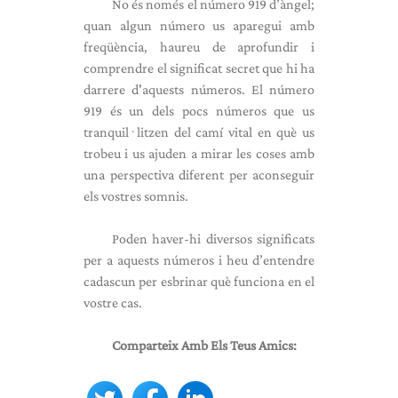
No és només el número 919 d’àngel;
quan algun número us aparegui amb
freqüència, haureu de aprofundir i
comprendre el significat secret que hi ha
darrere d'aquests números. El número
919 és un dels pocs números que us
tranquil·litzen del camí vital en què us
trobeu i us ajuden a mirar les coses amb
una perspectiva diferent per aconseguir
els vostres somnis.
Poden haver-hi diversos significats
per a aquests números i heu d’entendre
cadascun per esbrinar què funciona en el
vostre cas.
Comparteix Amb Els Teus Amics: