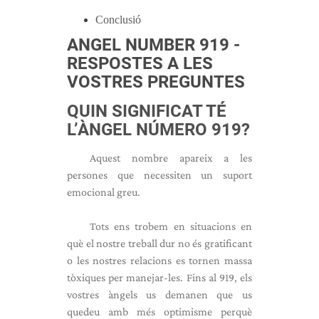
Conclusió
ANGEL NUMBER 919 -
RESPOSTES A LES
VOSTRES PREGUNTES
QUIN SIGNIFICAT TÉ
L’ÀNGEL NÚMERO 919?
Aquest nombre apareix a les
persones que necessiten un suport
emocional greu.
Tots ens trobem en situacions en
què el nostre treball dur no és gratificant
o les nostres relacions es tornen massa
tòxiques per manejar-les. Fins al 919, els
vostres àngels us demanen que us
quedeu amb més optimisme
perquè