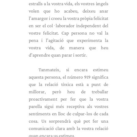
estralls a la vostra vida, els vostres àngels
volen que ho acabeu, deixeu anar
l’amargor i creeu la vostra pròpia felicitat
en ser el col·laborador independent del
vostre felicitat. Cap persona no val la
pena i l’agitació que experimenta la
vostra vida, de manera que heu
d’aprendre quan parar i sortir.
Tanmateix, si encara estimeu
aquesta persona, el número 919 significa
que la relació tòxica està a punt de
millorar, però heu de treballar
proactivament per fer que la vostra
parella sigui més receptiva als vostres
sentiments en lloc de culpar-los de cada
cosa. Us sorprendrà què pot fer una
comunicació clara amb la vostra relació
quan encara us estimeu.