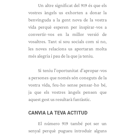
Un altre significat del 919 és que els
vostres àngels us exhorten a donar la
benvinguda a la gent nova de la vostra
vida perquè esperen per inspirar-vos a
convertir-vos en la millor versió de
vosaltres. Tant si sou socials com si no,
les noves relacions us aportaran molta
més alegria i pau de la que ja teniu.
Si teniu l’oportunitat d’apropar-vos
a persones que només són coneguts de la
vostra vida, feu-ho sense pensar-ho bé,
ja que els vostres àngels pensen que
aquest gest us resultarà fantàstic.
CANVIA LA TEVA ACTITUD
El número 919 també pot ser un
senyal perquè pugueu introduir alguns