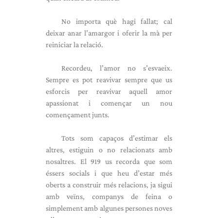
No importa què hagi fallat; cal
deixar anar l’amargor i oferir la mà per
reiniciar la relació.
Recordeu, l’amor no s’esvaeix.
Sempre es pot reavivar sempre que us
esforcis per reavivar aquell amor
apassionat i començar un nou
començament junts.
Tots som capaços d’estimar els
altres, estiguin o no relacionats amb
nosaltres. El 919 us recorda que som
éssers socials i que heu d’estar més
oberts a construir més relacions, ja sigui
amb veïns, companys de feina o
simplement amb algunes persones noves