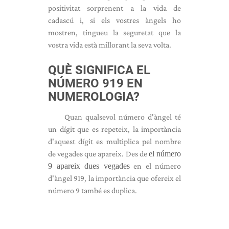
positivitat sorprenent a la vida de
cadascú i, si els vostres àngels ho
mostren, tingueu la seguretat que la
vostra vida està millorant la seva volta.
QUÈ SIGNIFICA EL
NÚMERO 919 EN
NUMEROLOGIA?
Quan qualsevol número d'àngel té
un dígit que es repeteix, la importància
d'aquest dígit es multiplica pel nombre
de vegades que apareix. Des de
el número
9 apareix dues vegades
en el número
d'àngel 919, la importància que ofereix el
número 9 també es duplica.