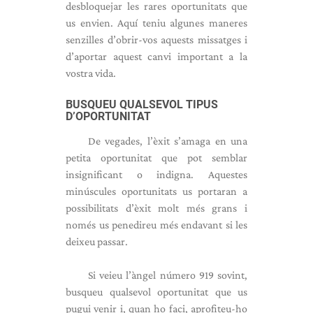
desbloquejar les rares oportunitats que
us envien. Aquí teniu algunes maneres
senzilles d’obrir-vos aquests missatges i
d’aportar aquest canvi important a la
vostra vida.
BUSQUEU QUALSEVOL TIPUS
D’OPORTUNITAT
De vegades, l’èxit s’amaga en una
petita oportunitat que pot semblar
insignificant o indigna. Aquestes
minúscules oportunitats us portaran a
possibilitats d’èxit molt més grans i
només us penedireu més endavant si les
deixeu passar.
Si veieu l’àngel número 919 sovint,
busqueu qualsevol oportunitat que us
pugui venir i, quan ho faci, aprofiteu-ho