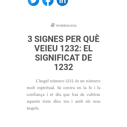
NUMEROLOGIA
3 SIGNES PER QUÈ
VEIEU 1232: EL
SIGNIFICAT DE
1232
L’àngel número 1232 és un número
molt espiritual. Se centra en la fe i la
confiança i et diu que has de cultivar
aquests trets dins teu i amb els teus
àngels.