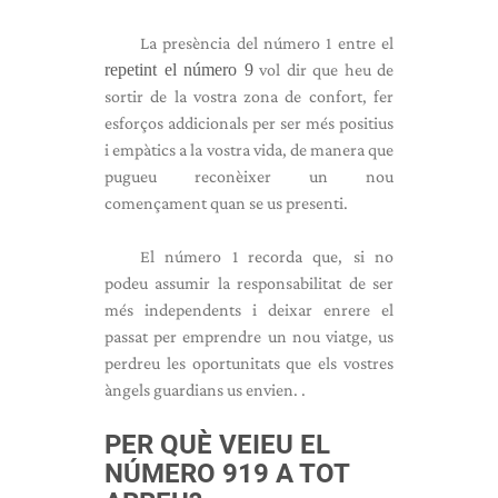
La presència del número 1 entre el
repetint el número 9
vol dir que heu de
sortir de la vostra zona de confort, fer
esforços addicionals per ser més positius
i empàtics a la vostra vida, de manera que
pugueu reconèixer un nou
començament quan se us presenti.
El número 1 recorda que, si no
podeu assumir la responsabilitat de ser
més independents i deixar enrere el
passat per emprendre un nou viatge, us
perdreu les oportunitats que els vostres
àngels guardians us envien. .
PER QUÈ VEIEU EL
NÚMERO 919 A TOT