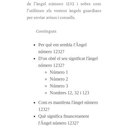
de l’àngel número 1232 i sobre com
l’utilitzen els vostres àngels guardians
per enviar avisos i consells.
Continguts
Per què em sembla l'Àngel
número 1232?
D'on obté el seu significat l'àngel
número 1232?
Número 1
Número 2
Número 3
Nombres 12, 32 i 123
Com es manifesta l'àngel número
1232?
Què significa financerament
l'Àngel número 1232?