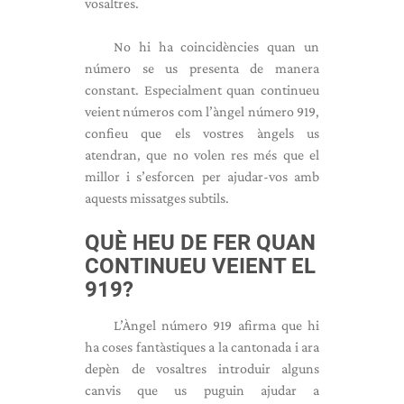
vosaltres.
No hi ha coincidències quan un
número se us presenta de manera
constant. Especialment quan continueu
veient números com l’àngel número 919,
confieu que els vostres àngels us
atendran, que no volen res més que el
millor i s’esforcen per ajudar-vos amb
aquests missatges subtils.
QUÈ HEU DE FER QUAN
CONTINUEU VEIENT EL
919?
L’Àngel número 919 afirma que hi
ha coses fantàstiques a la cantonada i ara
depèn de vosaltres introduir alguns
canvis que us puguin ajudar a