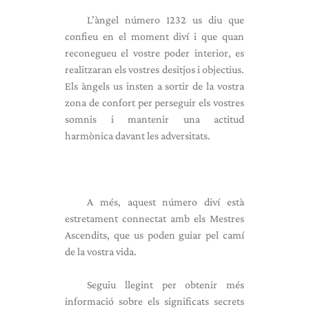
L’àngel número 1232 us diu que
confieu en el moment diví i que quan
reconegueu el vostre poder interior, es
realitzaran els vostres desitjos i objectius.
Els àngels us insten a sortir de la vostra
zona de confort per perseguir els vostres
somnis i mantenir una actitud
harmònica davant les adversitats.
A més, aquest número diví està
estretament connectat amb els Mestres
Ascendits, que us poden guiar pel camí
de la vostra vida.
Seguiu llegint per obtenir més
informació sobre els significats secrets