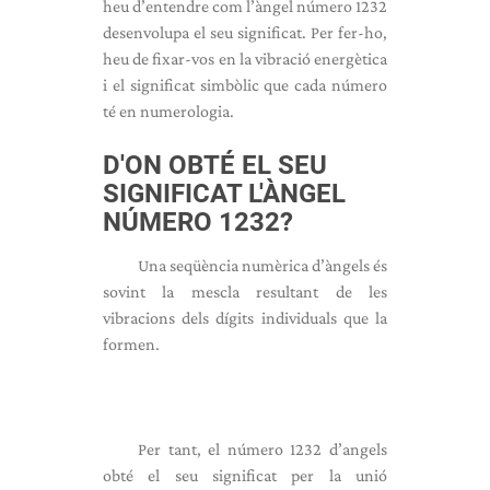
heu d’entendre com l’àngel número 1232
desenvolupa el seu significat. Per fer-ho,
heu de fixar-vos en la vibració energètica
i el significat simbòlic que cada número
té en numerologia.
D'ON OBTÉ EL SEU
SIGNIFICAT L'ÀNGEL
NÚMERO 1232?
Una seqüència numèrica d’àngels és
sovint la mescla resultant de les
vibracions dels dígits individuals que la
formen.
Per tant, el número 1232 d’angels
obté el seu significat per la unió