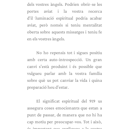
dels vostres àngels. Podrien obrir-se les
portes aviat i la vostra recerca
d’il·luminació espiritual podria acabar
aviat, però només si teniu mentalitat
oberta sobre aquests missatges i teniu fe
en els vostres àngels.
No ho repensis tot i sigues positiu
amb certa auto-introspecció. Un gran
canvi s’està produint i és possible que
vulgueu parlar amb la vostra família
sobre què us pot canviar la vida i quina
preparació heu d’estar.
El significat espiritual del 919 us
assegura coses emocionants que estan a
punt de passar, de manera que no hi ha
cap motiu per preocupar-vos. Tot i això,
és important que expliqueu a la vostra