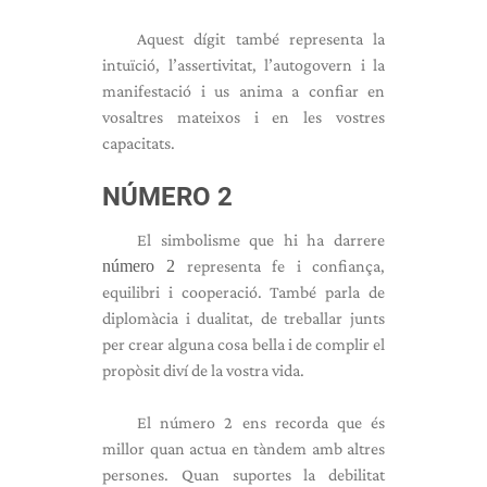
Aquest dígit també representa la
intuïció, l’assertivitat, l’autogovern i la
manifestació i us anima a confiar en
vosaltres mateixos i en les vostres
capacitats.
NÚMERO 2
El simbolisme que hi ha darrere
número 2
representa fe i confiança,
equilibri i cooperació. També parla de
diplomàcia i dualitat, de treballar junts
per crear alguna cosa bella i de complir el
propòsit diví de la vostra vida.
El número 2 ens recorda que és
millor quan actua en tàndem amb altres
persones. Quan suportes la debilitat