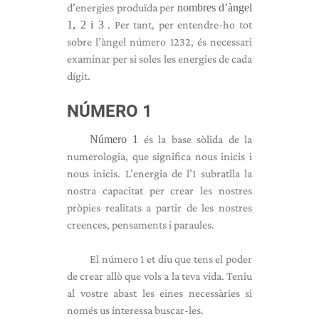
d’energies produïda per
nombres d’àngel
1, 2 i 3
. Per tant, per entendre-ho tot
sobre l’àngel número 1232, és necessari
examinar per si soles les energies de cada
dígit.
NÚMERO 1
Número 1
és la base sòlida de la
numerologia, que significa nous inicis i
nous inicis. L’energia de l’1 subratlla la
nostra capacitat per crear les nostres
pròpies realitats a partir de les nostres
creences, pensaments i paraules.
El número 1 et diu que tens el poder
de crear allò que vols a la teva vida. Teniu
al vostre abast les eines necessàries si
només us interessa buscar-les.