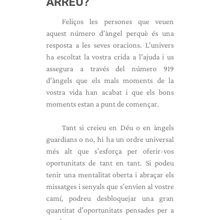
ARREU?
Feliços les persones que veuen
aquest número d’àngel perquè és una
resposta a les seves oracions. L’univers
ha escoltat la vostra crida a l’ajuda i us
assegura a través del número 919
d’àngels que els mals moments de la
vostra vida han acabat i que els bons
moments estan a punt de començar.
Tant si creieu en Déu o en àngels
guardians o no, hi ha un ordre universal
més alt que s’esforça per oferir-vos
oportunitats de tant en tant. Si podeu
tenir una mentalitat oberta i abraçar els
missatges i senyals que s’envien al vostre
camí, podreu desbloquejar una gran
quantitat d’oportunitats pensades per a