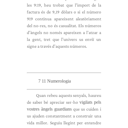
les 9:19, heu trobat que l'import de la
factura és de 9,19 dòlars o si el número
919 continua apareixent aleatòriament
del no-res, no és casualitat. Els números
d’àngels no només apareixen a l’atzar a
la gent, tret que l’univers us enviï un
signe a través d’aquests números.
7 11 Numerologia
Quan rebeu aquests senyals, haureu
de saber bé apreciar ser-ho
vigilats pels
vostres àngels guardians
que us cuiden i
us ajuden constantment a construir una
vida millor. Seguiu llegint per entendre