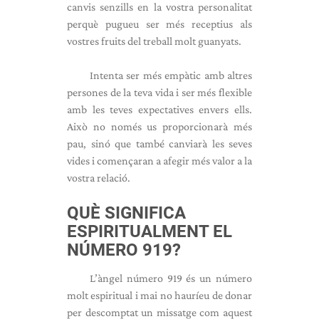
canvis senzills en la vostra personalitat
perquè pugueu ser més receptius als
vostres fruits del treball molt guanyats.
Intenta ser més empàtic amb altres
persones de la teva vida i ser més flexible
amb les teves expectatives envers ells.
Això no només us proporcionarà més
pau, sinó que també canviarà les seves
vides i començaran a afegir més valor a la
vostra relació.
QUÈ SIGNIFICA
ESPIRITUALMENT EL
NÚMERO 919?
L’àngel número 919 és un número
molt espiritual i mai no hauríeu de donar
per descomptat un missatge com aquest