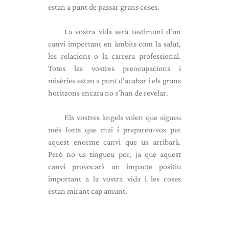
estan a punt de passar grans coses.
La vostra vida serà testimoni d’un
canvi important en àmbits com la salut,
les relacions o la carrera professional.
Totes les vostres preocupacions i
misèries estan a punt d’acabar i els grans
horitzons encara no s’han de revelar.
Els vostres àngels volen que sigueu
més forts que mai i prepareu-vos per
aquest enorme canvi que us arribarà.
Però no us tingueu por, ja que aquest
canvi provocarà un impacte positiu
important a la vostra vida i les coses
estan mirant cap amunt.