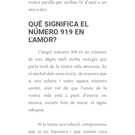
vostra parella per arribar-hi d'aquí a un
any o dos.
QUÈ SIGNIFICA EL
NÚMERO 919 EN
L'AMOR?
L’àngel número 919 és un número
de tres dígits amb molta energia que
parla molt de la vostra vida amorosa. És
el símbol dels nous inicis, de manera que
si sou solters i veieu aquest número
sovint, això vol dir que l’amor de la
vostra vida està a punt d’entrar en
escena; només heu de mirar el signe
adequat.
Si ja teniu una relació compromesa
que ja no funciona i que només crea