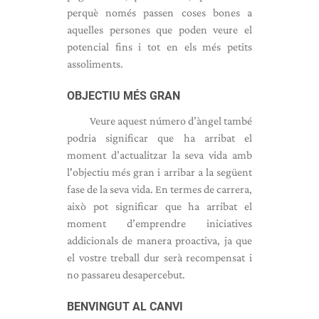
perquè només passen coses bones a
aquelles persones que poden veure el
potencial fins i tot en els més petits
assoliments.
OBJECTIU MÉS GRAN
Veure aquest número d’àngel també
podria significar que ha arribat el
moment d’actualitzar la seva vida amb
l'objectiu més gran i arribar a la següent
fase de la seva vida. En termes de carrera,
això pot significar que ha arribat el
moment d’emprendre iniciatives
addicionals de manera proactiva, ja que
el vostre treball dur serà recompensat i
no passareu desapercebut.
BENVINGUT AL CANVI