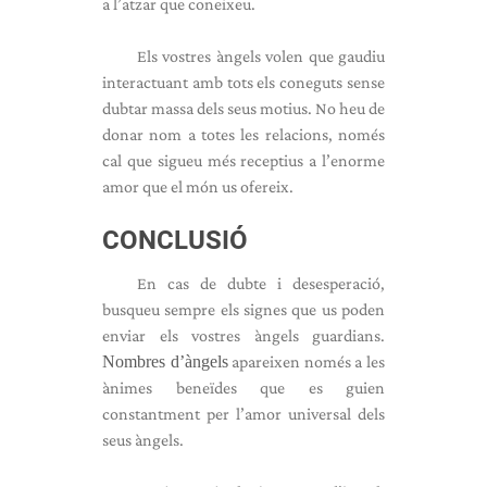
a l’atzar que coneixeu.
Els vostres àngels volen que gaudiu
interactuant amb tots els coneguts sense
dubtar massa dels seus motius. No heu de
donar nom a totes les relacions, només
cal que sigueu més receptius a l’enorme
amor que el món us ofereix.
CONCLUSIÓ
En cas de dubte i desesperació,
busqueu sempre els signes que us poden
enviar els vostres àngels guardians.
Nombres d’àngels
apareixen només a les
ànimes beneïdes que es guien
constantment per l’amor universal dels
seus àngels.