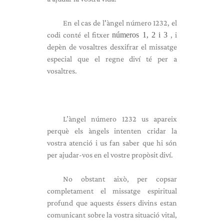
En el cas de l'àngel número 1232, el
codi conté el fitxer
números 1, 2 i 3
, i
depèn de vosaltres desxifrar el missatge
especial que el regne diví té per a
vosaltres.
L’àngel número 1232 us apareix
perquè els àngels intenten cridar la
vostra atenció i us fan saber que hi són
per ajudar-vos en el vostre propòsit diví.
No obstant això, per copsar
completament el missatge espiritual
profund que aquests éssers divins estan
comunicant sobre la vostra situació vital,