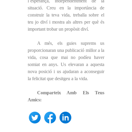
l’esperança, independentment de la
situació. Creu en la importància de
construir la teva vida, treballa sobre el
teu jo diví i mostra als altres per què és
important trobar un propòsit diví.
A més, els guies suprems us
proporcionaran una publicació millor a la
vida, cosa que mai no podíeu haver
somiat en anys. Us elevaran a aquesta
nova posició i us ajudaran a aconseguir
la felicitat que desitgeu a la vida.
Comparteix Amb Els Teus
Amics: