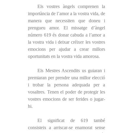
Els vostres àngels comprenen la
importància de l’amor a la vostra vida, de
manera que necessiten que doneu i
prengueu amor. El missatge d’àngel
número 619 és donar cabuda a l’amor a
la vostra vida i deixar créixer les vostres
emocions per ajudar a crear millors
oportunitats en la vostra vida amorosa.
Els Mestres Ascendits us guiaran i
premiaran per prendre una millor elecció
i trobar la persona adequada per a
vosaltres. Tenen el poder de protegir les
vostres emocions de ser ferides o jugar-
hi.
El significat de 619 també
consisteix a arriscar-se enamorat sense