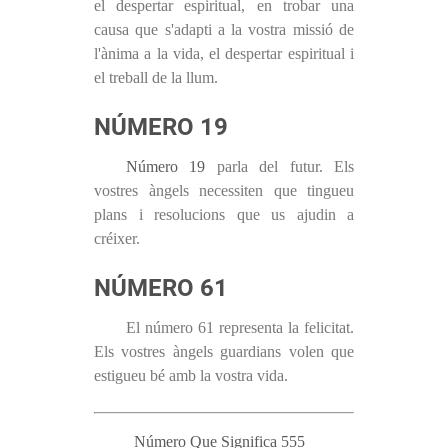
el despertar espiritual, en trobar una
causa que s'adapti a la vostra missió de
l'ànima a la vida, el despertar espiritual i
el treball de la llum.
NÚMERO 19
Número 19
parla del futur. Els
vostres àngels necessiten que tingueu
plans i resolucions que us ajudin a
créixer.
NÚMERO 61
El número 61 representa la felicitat.
Els vostres àngels guardians volen que
estigueu bé amb la vostra vida.
Número Que Significa 555