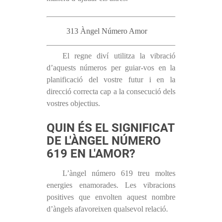
313 Àngel Número Amor
El regne diví utilitza la vibració
d’aquests números per guiar-vos en la
planificació del vostre futur i en la
direcció correcta cap a la consecució dels
vostres objectius.
QUIN ÉS EL SIGNIFICAT
DE L'ÀNGEL NÚMERO
619 EN L'AMOR?
L’àngel número 619 treu moltes
energies enamorades. Les vibracions
positives que envolten aquest nombre
d’àngels afavoreixen qualsevol relació.