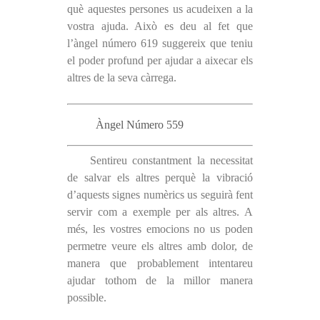
què aquestes persones us acudeixen a la
vostra ajuda. Això es deu al fet que
l’àngel número 619 suggereix que teniu
el poder profund per ajudar a aixecar els
altres de la seva càrrega.
Àngel Número 559
Sentireu constantment la necessitat
de salvar els altres perquè la vibració
d’aquests signes numèrics us seguirà fent
servir com a exemple per als altres. A
més, les vostres emocions no us poden
permetre veure els altres amb dolor, de
manera que probablement intentareu
ajudar tothom de la millor manera
possible.