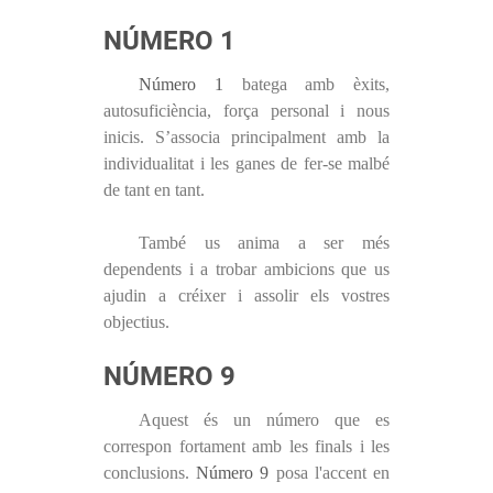
NÚMERO 1
Número 1
batega amb èxits,
autosuficiència, força personal i nous
inicis. S’associa principalment amb la
individualitat i les ganes de fer-se malbé
de tant en tant.
També us anima a ser més
dependents i a trobar ambicions que us
ajudin a créixer i assolir els vostres
objectius.
NÚMERO 9
Aquest és un número que es
correspon fortament amb les finals i les
conclusions.
Número 9
posa l'accent en