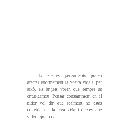
Els vostres pensaments poden
afectar enormement la vostra vida i, per
això, els àngels volen que sempre us
entusiasmeu. Pensar constantment en el
pitjor vol dir que realment ho estàs
convidant a la teva vida i deixes que
vulgui que passi.