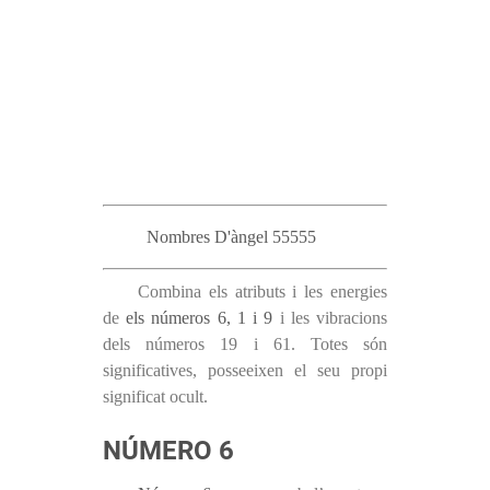
Nombres D'àngel 55555
Combina els atributs i les energies
de
els números 6, 1 i 9
i les vibracions
dels números 19 i 61. Totes són
significatives, posseeixen el seu propi
significat ocult.
NÚMERO 6