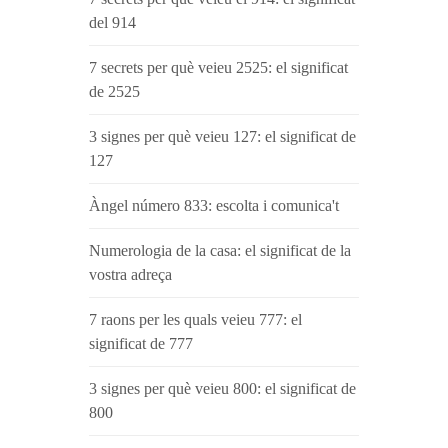
del 914
7 secrets per què veieu 2525: el significat
de 2525
3 signes per què veieu 127: el significat de
127
Àngel número 833: escolta i comunica't
Numerologia de la casa: el significat de la
vostra adreça
7 raons per les quals veieu 777: el
significat de 777
3 signes per què veieu 800: el significat de
800