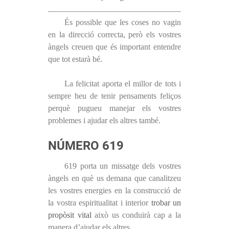
És possible que les coses no vagin
en la direcció correcta, però els vostres
àngels creuen que és important entendre
que tot estarà bé.
La felicitat aporta el millor de tots i
sempre heu de tenir pensaments feliços
perquè pugueu manejar els vostres
problemes i ajudar els altres també.
NÚMERO 619
619 porta un missatge dels vostres
àngels en què us demana que canalitzeu
les vostres energies en la construcció de
la vostra espiritualitat i interior
trobar un
propòsit vital
això us conduirà cap a la
manera d’ajudar els altres.