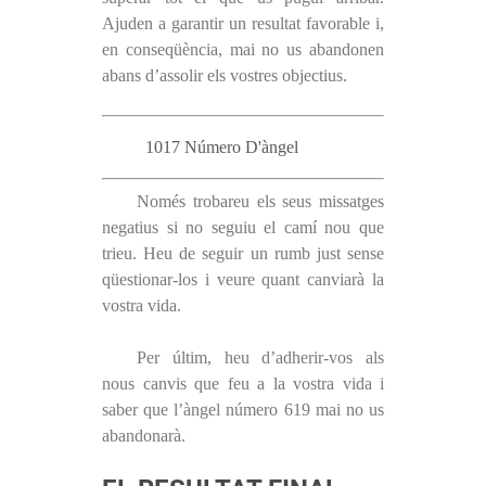
Ajuden a garantir un resultat favorable i,
en conseqüència, mai no us abandonen
abans d’assolir els vostres objectius.
1017 Número D'àngel
Només trobareu els seus missatges
negatius si no seguiu el camí nou que
trieu. Heu de seguir un rumb just sense
qüestionar-los i veure quant canviarà la
vostra vida.
Per últim, heu d’adherir-vos als
nous canvis que feu a la vostra vida i
saber que l’àngel número 619 mai no us
abandonarà.