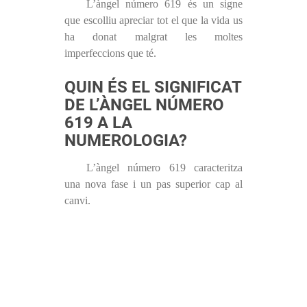
L’àngel número 619 és un signe
que escolliu apreciar tot el que la vida us
ha donat malgrat les moltes
imperfeccions que té.
QUIN ÉS EL SIGNIFICAT
DE L’ÀNGEL NÚMERO
619 A LA
NUMEROLOGIA?
L’àngel número 619 caracteritza
una nova fase i un pas superior cap al
canvi.