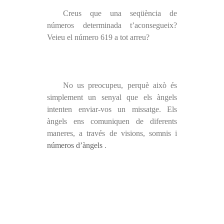
Creus que una seqüència de
números determinada t’aconsegueix?
Veieu el número 619 a tot arreu?
No us preocupeu, perquè això és
simplement un senyal que els àngels
intenten enviar-vos un missatge. Els
àngels ens comuniquen de diferents
maneres, a través de visions, somnis i
números d’àngels
.