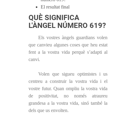
El resultat final
QUÈ SIGNIFICA
L'ÀNGEL NÚMERO 619?
Els vostres àngels guardians volen
que canvieu algunes coses que heu estat
fent a la vostra vida perquè s’adapti al
canvi.
Volen que sigueu optimistes i us
centreu a construir la vostra vida i el
vostre futur. Quan ompliu la vostra vida
de positivitat, no només atraureu
grandesa a la vostra vida, sinó també la
dels que us envolten.