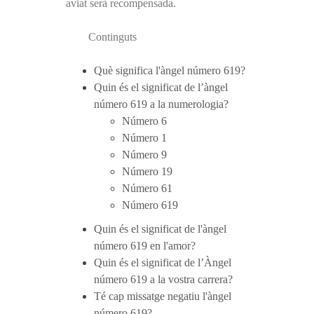
aviat serà recompensada.
Continguts
Què significa l'àngel número 619?
Quin és el significat de l’àngel
número 619 a la numerologia?
Número 6
Número 1
Número 9
Número 19
Número 61
Número 619
Quin és el significat de l'àngel
número 619 en l'amor?
Quin és el significat de l’Àngel
número 619 a la vostra carrera?
Té cap missatge negatiu l'àngel
número 619?