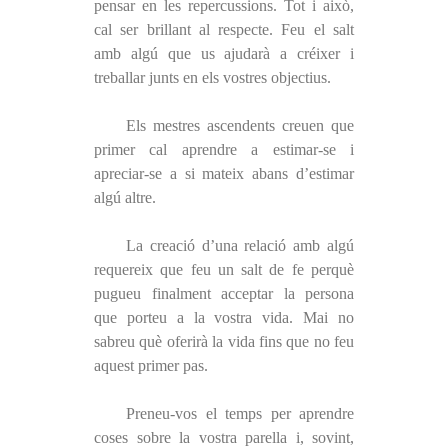
pensar en les repercussions. Tot i això,
cal ser brillant al respecte. Feu el salt
amb algú que us ajudarà a créixer i
treballar junts en els vostres objectius.
Els mestres ascendents creuen que
primer cal aprendre a estimar-se i
apreciar-se a si mateix abans d’estimar
algú altre.
La creació d’una relació amb algú
requereix que feu un salt de fe perquè
pugueu finalment acceptar la persona
que porteu a la vostra vida. Mai no
sabreu què oferirà la vida fins que no feu
aquest primer pas.
Preneu-vos el temps per aprendre
coses sobre la vostra parella i, sovint,