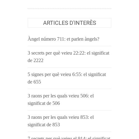
ARTICLES D'INTERÈS
Àngel número 711: et parlen àngels?
3 secrets per què veieu 22:22: el significat
de 2222
5 signes per què veieu 6:55: el significat
de 655
3 raons per les quals veieu 506: el
significat de 506
3 raons per les quals veieu 853: el
significat de 853
7 secrets per què veieu el 914: el significat