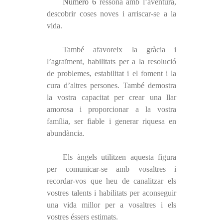
Número 6
ressona amb l’aventura,
descobrir coses noves i arriscar-se a la
vida.
També afavoreix la gràcia i
l’agraïment, habilitats per a la resolució
de problemes, estabilitat i el foment i la
cura d’altres persones. També demostra
la vostra capacitat per crear una llar
amorosa i proporcionar a la vostra
família, ser fiable i generar riquesa en
abundància.
Els àngels utilitzen aquesta figura
per comunicar-se amb vosaltres i
recordar-vos que heu de canalitzar els
vostres talents i habilitats per aconseguir
una vida millor per a vosaltres i els
vostres éssers estimats.