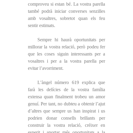
comproveu si estan bé. La vostra parella
també podrà iniciar converses senzilles
amb vosaltres, sobretot quan els feu
sentir estimats.
Sempre hi haurà oportunitats per
millorar la vostra relació, però podeu fer
que les coses siguin interessants per a
vosaltres i per a la vostra parella per
evitar l’avorriment.
L’àngel número 619 explica que
farà les delícies de la vostra família
extensa quan finalment trobeu un amor
genuí. Per tant, no dubteu a obtenir l’ajut
d’altres que sempre us han inspirat i us
podrien donar consells brillants per
construir la vostra relació, créixer en
esperit i aportar més oportunitats a la