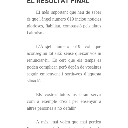
EL RESULTAT FINAL
El més important que heu de saber
és que l'àngel número 619 inclou notícies
glorioses, fiabilitat, compassió pels altres
i altruisme.
L’Àngel número 619 vol que
aconseguiu tot això sense queixar-vos ni
renunciar-hi. És cert que els temps es
poden complicar, però depèn de vosaltres
seguir empenyent i sortir-vos d’aquesta
situació.
Els vostres tutors us faran servir
com a exemple d’èxit per ensenyar a
altres persones a no defallir.
A més, mai volen que mai perdeu