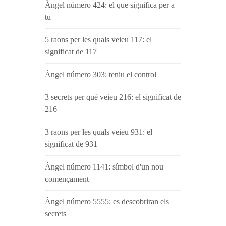
Àngel número 424: el que significa per a
tu
5 raons per les quals veieu 117: el
significat de 117
Àngel número 303: teniu el control
3 secrets per què veieu 216: el significat de
216
3 raons per les quals veieu 931: el
significat de 931
Àngel número 1141: símbol d'un nou
començament
Àngel número 5555: es descobriran els
secrets