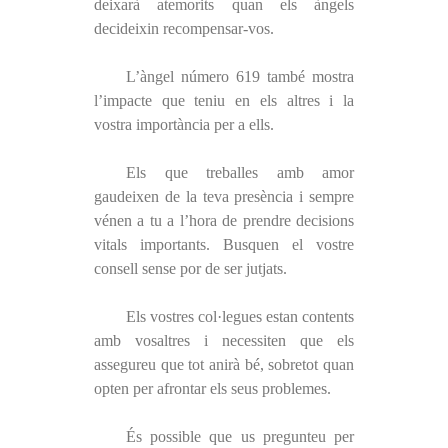
deixarà atemorits quan els àngels
decideixin recompensar-vos.
L’àngel número 619 també mostra
l’impacte que teniu en els altres i la
vostra importància per a ells.
Els que treballes amb amor
gaudeixen de la teva presència i sempre
vénen a tu a l’hora de prendre decisions
vitals importants. Busquen el vostre
consell sense por de ser jutjats.
Els vostres col·legues estan contents
amb vosaltres i necessiten que els
assegureu que tot anirà bé, sobretot quan
opten per afrontar els seus problemes.
És possible que us pregunteu per