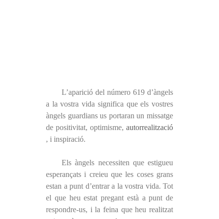
L’aparició del número 619 d’àngels
a la vostra vida significa que els vostres
àngels guardians us portaran un missatge
de positivitat, optimisme,
autorrealització
, i inspiració.
Els àngels necessiten que estigueu
esperançats i creieu que les coses grans
estan a punt d’entrar a la vostra vida. Tot
el que heu estat pregant està a punt de
respondre-us, i la feina que heu realitzat