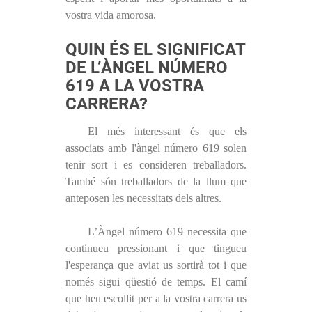
vostra vida amorosa.
QUIN ÉS EL SIGNIFICAT
DE L’ÀNGEL NÚMERO
619 A LA VOSTRA
CARRERA?
El més interessant és que els
associats amb l'àngel número 619 solen
tenir sort i es consideren treballadors.
També són treballadors de la llum que
anteposen les necessitats dels altres.
L’Àngel número 619 necessita que
continueu pressionant i que tingueu
l'esperança que aviat us sortirà tot i que
només sigui qüestió de temps. El camí
que heu escollit per a la vostra carrera us