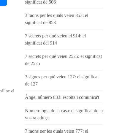
significat de 506
3 raons per les quals veieu 853: el
significat de 853
7 secrets per què veieu el 914: el
significat del 914
7 secrets per què veieu 2525: el significat
de 2525
3 signes per què veieu 127: el significat
de 127
illor el
Àngel número 833: escolta i comunica't
Numerologia de la casa: el significat de la
vostra adreça
7 raons per les quals veieu 777: el