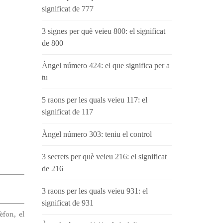
significat de 777
3 signes per què veieu 800: el significat
de 800
Àngel número 424: el que significa per a
tu
5 raons per les quals veieu 117: el
significat de 117
Àngel número 303: teniu el control
3 secrets per què veieu 216: el significat
de 216
3 raons per les quals veieu 931: el
significat de 931
èfon, el