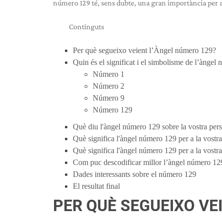
número 129 té, sens dubte, una gran importància per a 
Continguts
Per què segueixo veient l’Àngel número 129?
Quin és el significat i el simbolisme de l’àngel
Número 1
Número 2
Número 9
Número 129
Què diu l'àngel número 129 sobre la vostra pers
Què significa l'àngel número 129 per a la vostr
Què significa l'àngel número 129 per a la vostra
Com puc descodificar millor l’àngel número 12
Dades interessants sobre el número 129
El resultat final
PER QUÈ SEGUEIXO VE