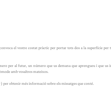
convoca el vostre costat pràctic per portar tots dos a la superfície per 
úmero per al futur, un número que us demana que aprengueu i que us i
 còmode amb vosaltres mateixos.
9
) per obtenir més informació sobre els missatges que conté.