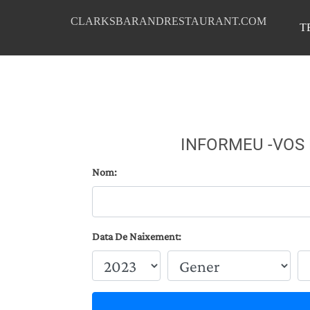
CLARKSBARANDRESTAURANT.COM
T
INFORMEU -VOS
Nom:
Data De Naixement: