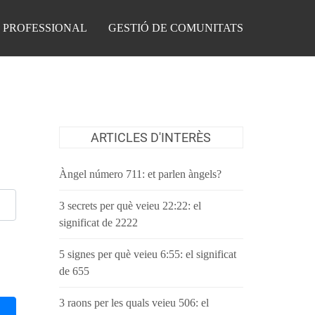
 PROFESSIONAL
GESTIÓ DE COMUNITATS
ARTICLES D'INTERÈS
Àngel número 711: et parlen àngels?
3 secrets per què veieu 22:22: el
significat de 2222
5 signes per què veieu 6:55: el significat
de 655
3 raons per les quals veieu 506: el