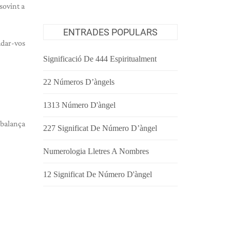
sovint a
ENTRADES POPULARS
udar-vos
Significació De 444 Espiritualment
22 Números D’àngels
1313 Número D'àngel
 balança
227 Significat De Número D’àngel
Numerologia Lletres A Nombres
12 Significat De Número D'àngel