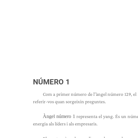
NÚMERO 1
Com a primer número de l'àngel número 129, el n
referir-vos quan sorgeixin preguntes.
Àngel número 1
representa el yang. És un número
energia als líders i als empresaris.