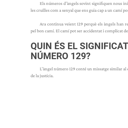
Els números d’àngels sovint signifiquen nous inic
les cruïlles com a senyal que ens guia cap a un camí pos
Ara continua veient 129 perquè els àngels han r
pel bon camí. El camí pot ser accidentat i complicat de
QUIN ÉS EL SIGNIFICAT
NÚMERO 129?
L’àngel número 129 conté un missatge similar al de
de la justícia.