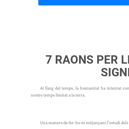
7 RAONS PER L
SIGN
Al llarg del temps, la humanitat ha intentat co
nostre temps limitat a la terra.
Una manera de fer-ho és mitjançant l’estudi del