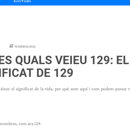
NUMEROLOGIA
ES QUALS VEIEU 129: EL
IFICAT DE 129
nèixer el significat de la vida, per què som aquí i com podem passar m
s nombres, com ara 129.