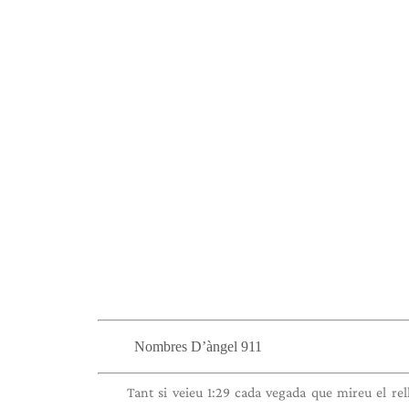
Nombres D’àngel 911
Tant si veieu 1:29 cada vegada que mireu el rel