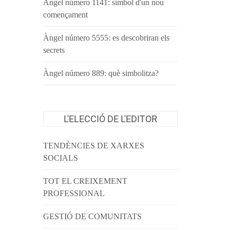
Àngel número 1141: símbol d'un nou
començament
Àngel número 5555: es descobriran els
secrets
Àngel número 889: què simbolitza?
L'ELECCIÓ DE L'EDITOR
TENDÈNCIES DE XARXES
SOCIALS
TOT EL CREIXEMENT
PROFESSIONAL
GESTIÓ DE COMUNITATS