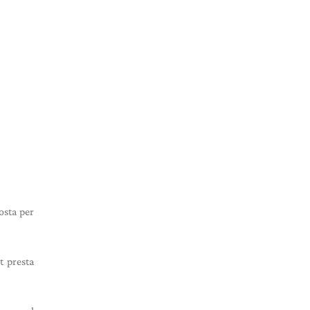
osta per
t presta