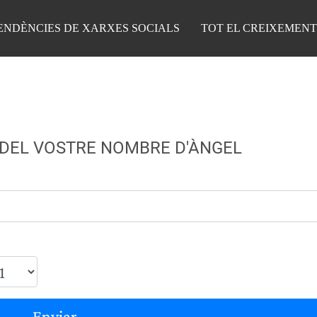
ENDÈNCIES DE XARXES SOCIALS
TOT EL CREIXEMENT
 DEL VOSTRE NOMBRE D'ÀNGEL
Enviar