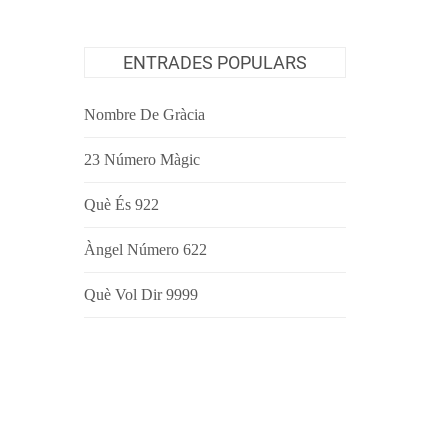
ENTRADES POPULARS
Nombre De Gràcia
23 Número Màgic
Què És 922
Àngel Número 622
Què Vol Dir 9999