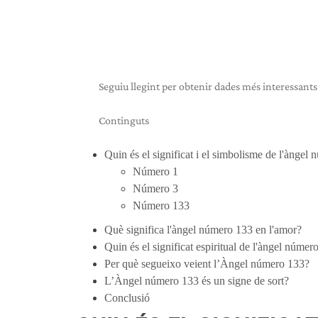
Seguiu llegint per obtenir dades més interessants
Continguts
Quin és el significat i el simbolisme de l'àngel
Número 1
Número 3
Número 133
Què significa l'àngel número 133 en l'amor?
Quin és el significat espiritual de l'àngel númer
Per què segueixo veient l’Àngel número 133?
L’Àngel número 133 és un signe de sort?
Conclusió