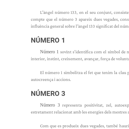
L’àngel número 133, en el seu conjunt, consistei
compte que el número 3 apareix dues vegades, conso
influència general sobre l’àngel 133 significat del núm
NÚMERO 1
Número 1
sovint s’identifica com el símbol de n
interior, instint, creixement, avançar, força de volun
El número 1 simbolitza el fet que tenim la clau 
autocreença i accions.
NÚMERO 3
Número 3
representa positivitat, zel, autoe
estretament relacionat amb les energies dels mestres as
Com que es produeix dues vegades, també haur