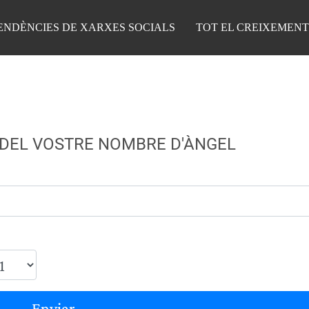
ENDÈNCIES DE XARXES SOCIALS
TOT EL CREIXEMENT
 DEL VOSTRE NOMBRE D'ÀNGEL
Enviar