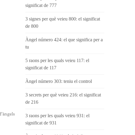
significat de 777
3 signes per què veieu 800: el significat
de 800
Àngel número 424: el que significa per a
tu
5 raons per les quals veieu 117: el
significat de 117
Àngel número 303: teniu el control
3 secrets per què veieu 216: el significat
de 216
d’àngels
3 raons per les quals veieu 931: el
significat de 931