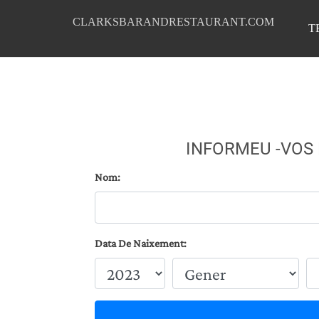
CLARKSBARANDRESTAURANT.COM
T
INFORMEU -VOS
Nom:
Data De Naixement: