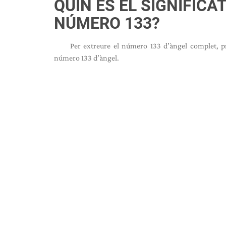
QUIN ÉS EL SIGNIFICAT
NÚMERO 133?
Per extreure el número 133 d’àngel complet, 
número 133 d’àngel.