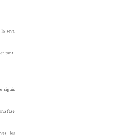
 la seva
er tant,
e siguis
una fase
ves, les