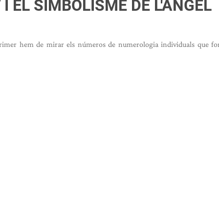
 I EL SIMBOLISME DE L'ÀNGEL
primer hem de mirar els números de numerologia individuals que fo