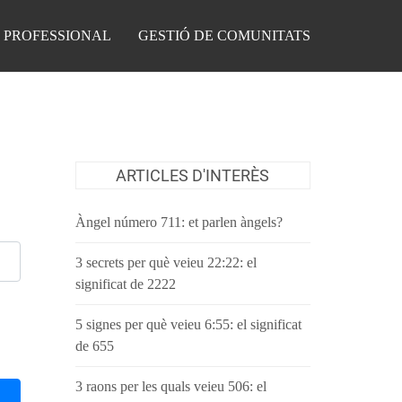
 PROFESSIONAL
GESTIÓ DE COMUNITATS
ARTICLES D'INTERÈS
Àngel número 711: et parlen àngels?
3 secrets per què veieu 22:22: el
significat de 2222
5 signes per què veieu 6:55: el significat
de 655
3 raons per les quals veieu 506: el