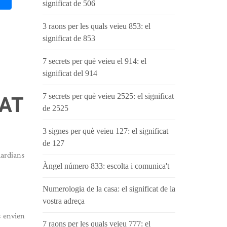
significat de 506
3 raons per les quals veieu 853: el
significat de 853
7 secrets per què veieu el 914: el
significat del 914
7 secrets per què veieu 2525: el significat
CAT
de 2525
3 signes per què veieu 127: el significat
de 127
uardians
Àngel número 833: escolta i comunica't
Numerologia de la casa: el significat de la
vostra adreça
s envien
7 raons per les quals veieu 777: el