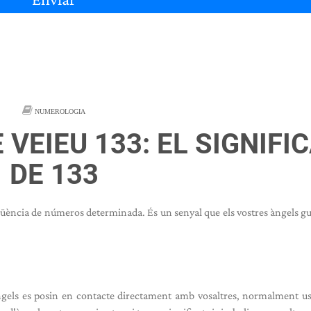
NUMEROLOGIA
 VEIEU 133: EL SIGNIFI
DE 133
eqüència de números determinada. És un senyal que els vostres àngels g
àngels es posin en contacte directament amb vosaltres, normalment u