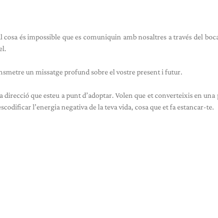
al cosa és impossible que es comuniquin amb nosaltres a través del boca
el.
nsmetre un missatge profund sobre el vostre present i futur.
 la direcció que esteu a punt d’adoptar. Volen que et converteixis en una
scodificar l’energia negativa de la teva vida, cosa que et fa estancar-te.