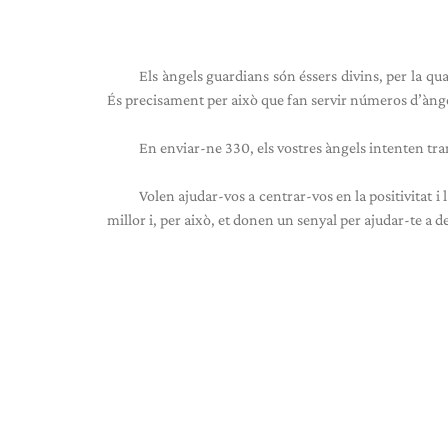
Els àngels guardians són éssers divins, per la qu
És precisament per això que fan servir números d’àng
En enviar-ne 330, els vostres àngels intenten tra
Volen ajudar-vos a centrar-vos en la positivitat i
millor i, per això, et donen un senyal per ajudar-te a de