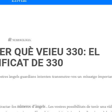
NUMEROLOGIA
ER QUÈ VEIEU 330: EL
IFICAT DE 330
ostres àngels guardians intenten transmetre-vos un missatge importa
tractar-los
números d’àngels
. Les vostres possibilitats de tenir una vi