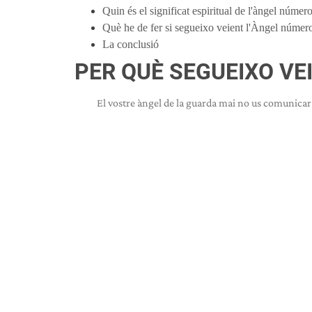
Quin és el significat espiritual de l'àngel númer
Què he de fer si segueixo veient l'Àngel númer
La conclusió
PER QUÈ SEGUEIXO VE
El vostre àngel de la guarda mai no us comunicar