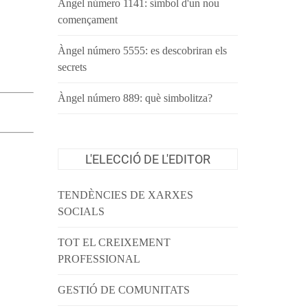
Àngel número 1141: símbol d'un nou
començament
Àngel número 5555: es descobriran els
secrets
Àngel número 889: què simbolitza?
L'ELECCIÓ DE L'EDITOR
TENDÈNCIES DE XARXES
SOCIALS
TOT EL CREIXEMENT
PROFESSIONAL
GESTIÓ DE COMUNITATS