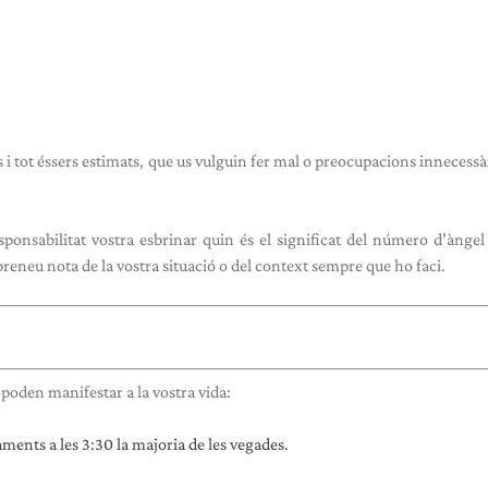
s i tot éssers estimats, que us vulguin fer mal o preocupacions innecessà
sponsabilitat vostra esbrinar quin és el significat del número d’àngel
eneu nota de la vostra situació o del context sempre que ho faci.
poden manifestar a la vostra vida:
ents a les 3:30 la majoria de les vegades.