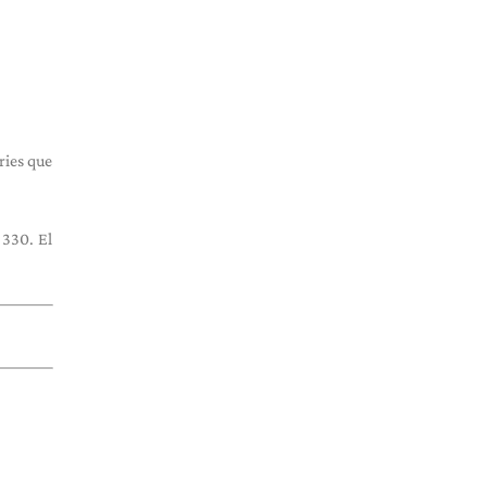
ries que
 330. El