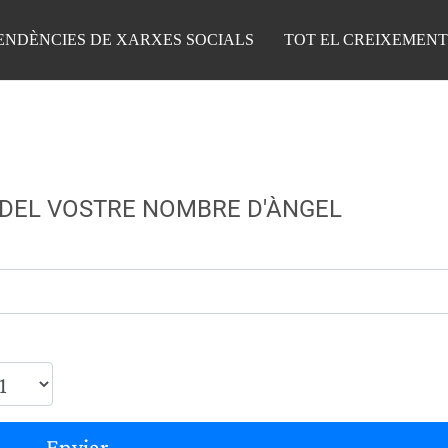
ENDÈNCIES DE XARXES SOCIALS
TOT EL CREIXEMENT
 DEL VOSTRE NOMBRE D'ÀNGEL
Enviar