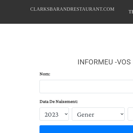
CLARKSBARANDRESTAURANT.COM
T
INFORMEU -VOS
Nom:
Data De Naixement: