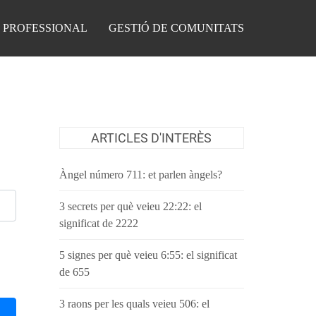
 PROFESSIONAL
GESTIÓ DE COMUNITATS
ARTICLES D'INTERÈS
Àngel número 711: et parlen àngels?
3 secrets per què veieu 22:22: el
significat de 2222
5 signes per què veieu 6:55: el significat
de 655
3 raons per les quals veieu 506: el