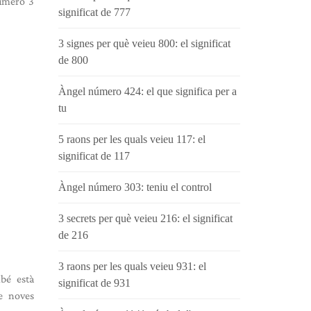
número 3
significat de 777
3 signes per què veieu 800: el significat
de 800
Àngel número 424: el que significa per a
tu
5 raons per les quals veieu 117: el
significat de 117
Àngel número 303: teniu el control
3 secrets per què veieu 216: el significat
de 216
3 raons per les quals veieu 931: el
mbé està
significat de 931
de noves