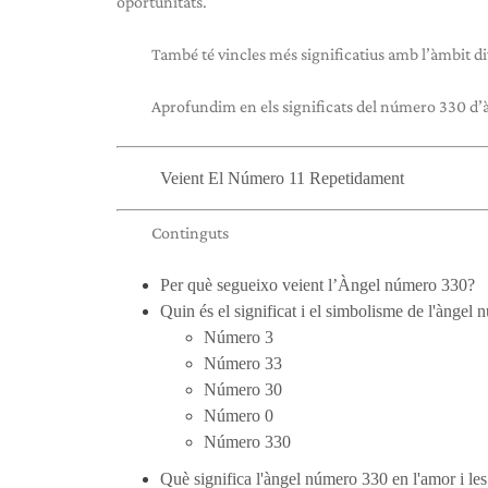
oportunitats.
També té vincles més significatius amb l’àmbit div
Aprofundim en els significats del número 330 d’à
Veient El Número 11 Repetidament
Continguts
Per què segueixo veient l’Àngel número 330?
Quin és el significat i el simbolisme de l'àngel
Número 3
Número 33
Número 30
Número 0
Número 330
Què significa l'àngel número 330 en l'amor i les