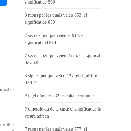
significat de 506
3 raons per les quals veieu 853: el
significat de 853
7 secrets per què veieu el 914: el
significat del 914
7 secrets per què veieu 2525: el significat
de 2525
3 signes per què veieu 127: el significat
de 127
nt sobre
Àngel número 833: escolta i comunica't
Numerologia de la casa: el significat de la
vostra adreça
da millor
7 raons per les quals veieu 777: el