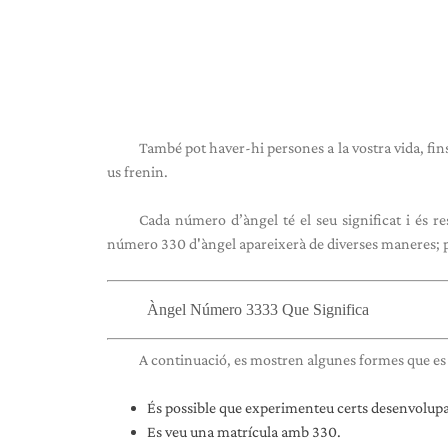
També pot haver-hi persones a la vostra vida, fin
us frenin.
Cada número d’àngel té el seu significat i és re
número 330 d'àngel apareixerà de diverses maneres; pr
Àngel Número 3333 Que Significa
A continuació, es mostren algunes formes que es 
És possible que experimenteu certs desenvolupam
Es veu una matrícula amb 330.