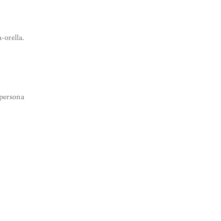
-orella.
 persona