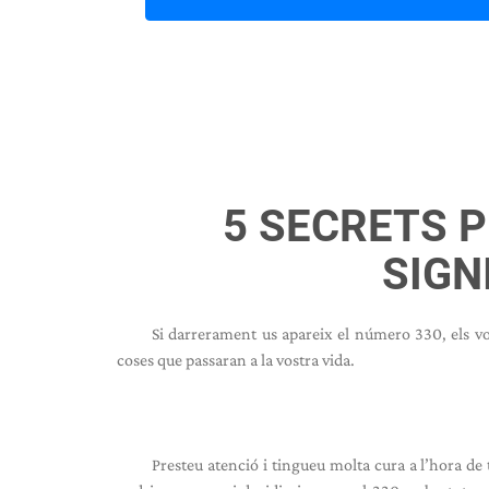
5 SECRETS P
SIGN
Si darrerament us apareix el número 330, els v
coses que passaran a la vostra vida.
Presteu atenció i tingueu molta cura a l’hora de 