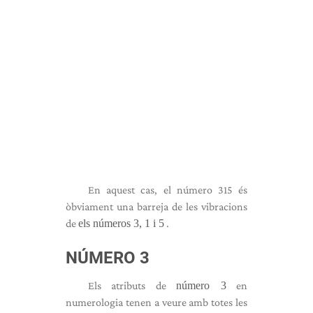
En aquest cas, el número 315 és
òbviament una barreja de les vibracions
de
els números 3, 1 i 5
.
NÚMERO 3
Els atributs de
número 3
en
numerologia tenen a veure amb totes les