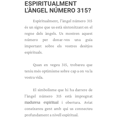
ESPIRITUALMENT
L'ÀNGEL NÚMERO 315?
Espiritualment, l’àngel número 315
és un signe que us està sintonitzant en el
regne dels àngels. Us mostren aquest
número per donar-vos una guia
important sobre els vostres desitjos
espirituals.
Quan en vegeu 315, trobareu que
teniu més optimisme sobre cap a on va la
vostra vida.
El simbolisme que hi ha darrere de
l’àngel número 315 està impregnat
maduresa espiritual
i obertura. Aviat
coneixereu gent amb qui us connecteu
profundament a nivell espiritual.