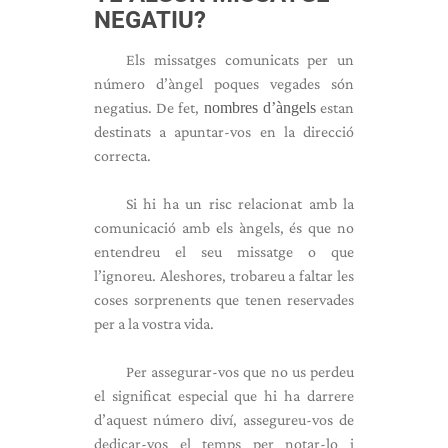
NEGATIU?
Els missatges comunicats per un
número d’àngel poques vegades són
negatius. De fet,
nombres d’àngels
estan
destinats a apuntar-vos en la direcció
correcta.
Si hi ha un risc relacionat amb la
comunicació amb els àngels, és que no
entendreu el seu missatge o que
l’ignoreu. Aleshores, trobareu a faltar les
coses sorprenents que tenen reservades
per a la vostra vida.
Per assegurar-vos que no us perdeu
el significat especial que hi ha darrere
d’aquest número diví, assegureu-vos de
dedicar-vos el temps per notar-lo i