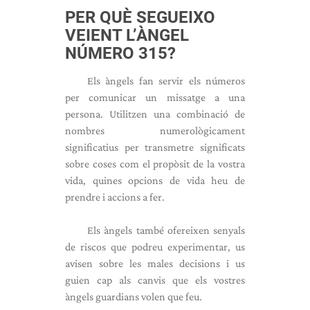
PER QUÈ SEGUEIXO
VEIENT L’ÀNGEL
NÚMERO 315?
Els àngels fan servir els números
per comunicar un missatge a una
persona. Utilitzen una combinació de
nombres numerològicament
significatius per transmetre significats
sobre coses com el propòsit de la vostra
vida, quines opcions de vida heu de
prendre i accions a fer.
Els àngels també ofereixen senyals
de riscos que podreu experimentar, us
avisen sobre les males decisions i us
guien cap als canvis que els vostres
àngels guardians volen que feu.