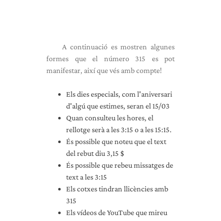
A continuació es mostren algunes
formes que el número 315 es pot
manifestar, així que vés amb compte!
Els dies especials, com l'aniversari
d'algú que estimes, seran el 15/03
Quan consulteu les hores, el
rellotge serà a les 3:15 o a les 15:15.
És possible que noteu que el text
del rebut diu 3,15 $
És possible que rebeu missatges de
text a les 3:15
Els cotxes tindran llicències amb
315
Els vídeos de YouTube que mireu