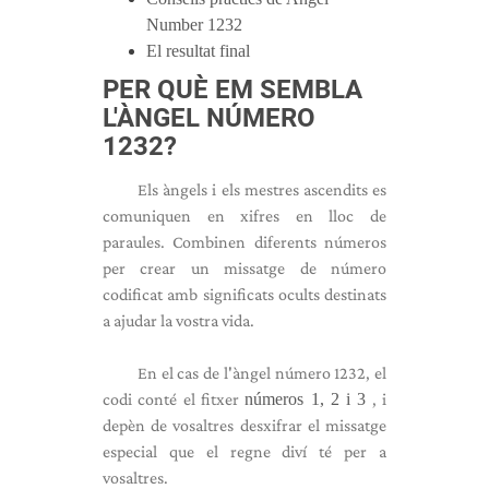
Number 1232
El resultat final
PER QUÈ EM SEMBLA
L'ÀNGEL NÚMERO
1232?
Els àngels i els mestres ascendits es
comuniquen en xifres en lloc de
paraules. Combinen diferents números
per crear un missatge de número
codificat amb significats ocults destinats
a ajudar la vostra vida.
En el cas de l'àngel número 1232, el
codi conté el fitxer
números 1, 2 i 3
, i
depèn de vosaltres desxifrar el missatge
especial que el regne diví té per a
vosaltres.