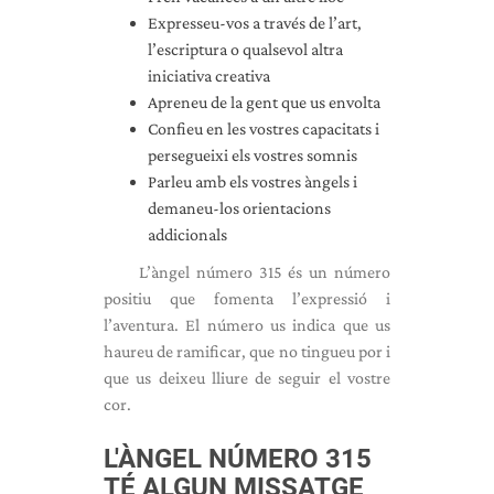
Expresseu-vos a través de l’art,
l’escriptura o qualsevol altra
iniciativa creativa
Apreneu de la gent que us envolta
Confieu en les vostres capacitats i
persegueixi els vostres somnis
Parleu amb els vostres àngels i
demaneu-los orientacions
addicionals
L’àngel número 315 és un número
positiu que fomenta l’expressió i
l’aventura. El número us indica que us
haureu de ramificar, que no tingueu por i
que us deixeu lliure de seguir el vostre
cor.
L'ÀNGEL NÚMERO 315
TÉ ALGUN MISSATGE