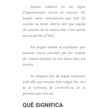
Aquest número és un signe
d’apassionants canvis de carrera. Els
àngels estan comunicant que tots els
camins us estan oberts, així que seguiu
els somnis de la vostra vida i feu canvis
que us portin a l’èxit.
Els àngels també us expliquen que
assumir riscos calculats per fer realitat
els vostres desitjos és una bona idea ara
mateix.
No tingueu por de seguir endavant
amb allò que sempre heu volgut fer. Ara
és el moment de convertir-te en la
persona que vols ser.
QUÈ SIGNIFICA