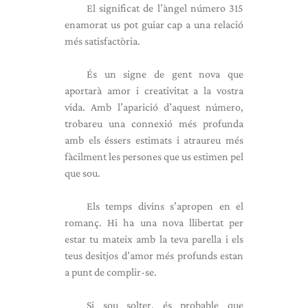
El significat de l’àngel número 315
enamorat us pot guiar cap a una relació
més satisfactòria.
És un signe de gent nova que
aportarà amor i creativitat a la vostra
vida. Amb l’aparició d’aquest número,
trobareu una connexió més profunda
amb els éssers estimats i atraureu més
fàcilment les persones que us estimen pel
que sou.
Els temps divins s’apropen en el
romanç. Hi ha una nova llibertat per
estar tu mateix amb la teva parella i els
teus desitjos d’amor més profunds estan
a punt de complir-se.
Si sou solter, és probable que