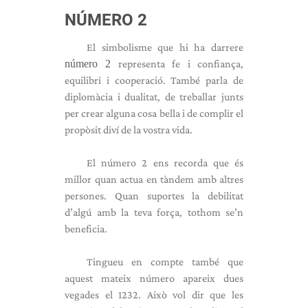
NÚMERO 2
El simbolisme que hi ha darrere
número 2
representa fe i confiança,
equilibri i cooperació. També parla de
diplomàcia i dualitat, de treballar junts
per crear alguna cosa bella i de complir el
propòsit diví de la vostra vida.
El número 2 ens recorda que és
millor quan actua en tàndem amb altres
persones. Quan suportes la debilitat
d’algú amb la teva força, tothom se’n
beneficia.
Tingueu en compte també que
aquest mateix número apareix dues
vegades el 1232. Això vol dir que les