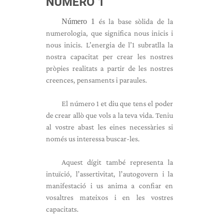
NÚMERO 1
Número 1
és la base sòlida de la
numerologia, que significa nous inicis i
nous inicis. L’energia de l’1 subratlla la
nostra capacitat per crear les nostres
pròpies realitats a partir de les nostres
creences, pensaments i paraules.
El número 1 et diu que tens el poder
de crear allò que vols a la teva vida. Teniu
al vostre abast les eines necessàries si
només us interessa buscar-les.
Aquest dígit també representa la
intuïció, l’assertivitat, l’autogovern i la
manifestació i us anima a confiar en
vosaltres mateixos i en les vostres
capacitats.