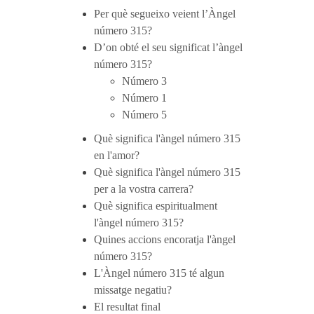
Per què segueixo veient l’Àngel
número 315?
D’on obté el seu significat l’àngel
número 315?
Número 3
Número 1
Número 5
Què significa l'àngel número 315
en l'amor?
Què significa l'àngel número 315
per a la vostra carrera?
Què significa espiritualment
l'àngel número 315?
Quines accions encoratja l'àngel
número 315?
L'Àngel número 315 té algun
missatge negatiu?
El resultat final