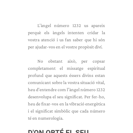
L’àngel número 1232 us apareix
perquè els àngels intenten cridar la
vostra atenció i us fan saber que hi són
per ajudar-vos en el vostre propòsit diví.
No obstant això, per copsar
completament el missatge espiritual
profund que aquests éssers divins estan
comunicant sobre la vostra situació vital,
heu d’entendre com l’àngel número 1232
desenvolupa el seu significat. Per fer-ho,
heu de fixar-vos en la vibració energètica
i el significat simbòlic que cada número
té en numerologia.
D'ON OBTÉ EL SEU