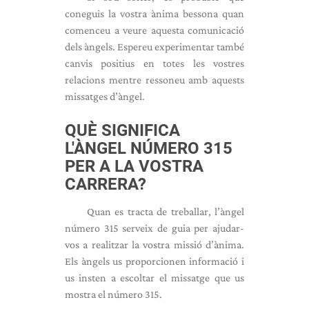
coneguis la vostra ànima bessona quan
comenceu a veure aquesta comunicació
dels àngels. Espereu experimentar també
canvis positius en totes les vostres
relacions mentre ressoneu amb aquests
missatges d’àngel.
QUÈ SIGNIFICA
L'ÀNGEL NÚMERO 315
PER A LA VOSTRA
CARRERA?
Quan es tracta de treballar, l’àngel
número 315 serveix de guia per ajudar-
vos a realitzar la vostra missió d’ànima.
Els àngels us proporcionen informació i
us insten a escoltar el missatge que us
mostra el número 315.