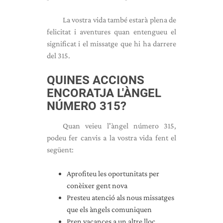
La vostra vida també estarà plena de
felicitat i aventures quan entengueu el
significat i el missatge que hi ha darrere
del 315.
QUINES ACCIONS
ENCORATJA L'ÀNGEL
NÚMERO 315?
Quan veieu l'àngel número 315,
podeu fer canvis a la vostra vida fent el
següent:
Aprofiteu les oportunitats per
conèixer gent nova
Presteu atenció als nous missatges
que els àngels comuniquen
Pren vacances a un altre lloc