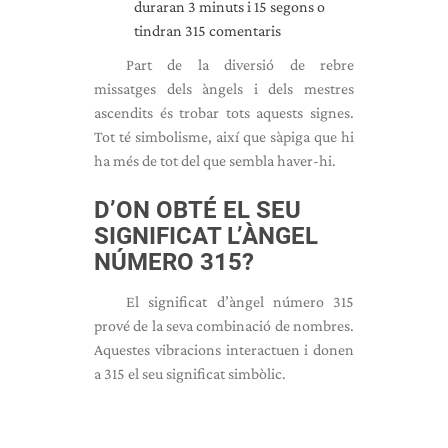
duraran 3 minuts i 15 segons o
tindran 315 comentaris
Part de la diversió de rebre
missatges dels àngels i dels mestres
ascendits és trobar tots aquests signes.
Tot té simbolisme, així que sàpiga que hi
ha més de tot del que sembla haver-hi.
D’ON OBTÉ EL SEU
SIGNIFICAT L’ÀNGEL
NÚMERO 315?
El significat d’àngel número 315
prové de la seva combinació de nombres.
Aquestes vibracions interactuen i donen
a 315 el seu significat simbòlic.