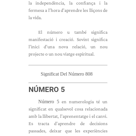
la independència, la confiança i la
fermesa a l’hora d’aprendre les lliçons de
la vida.
El número u també significa
manifestació i creació. Sovint significa
l’inici d’una nova relació, un nou
projecte o un nou viatge espiritual.
Significat Del Número 808
NÚMERO 5
Número 5
en numerologia té un
significat en qualsevol cosa relacionada
amb la llibertat, l’aprenentatge i el canvi.
Es tracta d’aprendre de decisions
passades, deixar que les experiències