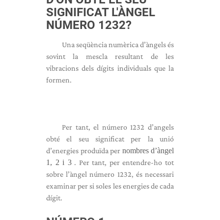
SIGNIFICAT L'ÀNGEL
NÚMERO 1232?
Una seqüència numèrica d’àngels és
sovint la mescla resultant de les
vibracions dels dígits individuals que la
formen.
Per tant, el número 1232 d’angels
obté el seu significat per la unió
d’energies produïda per
nombres d’àngel
1, 2 i 3
. Per tant, per entendre-ho tot
sobre l’àngel número 1232, és necessari
examinar per si soles les energies de cada
dígit.