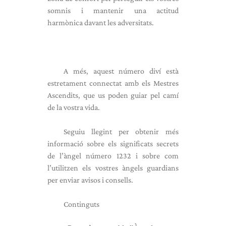
somnis i mantenir una actitud
harmònica davant les adversitats.
A més, aquest número diví està
estretament connectat amb els Mestres
Ascendits, que us poden guiar pel camí
de la vostra vida.
Seguiu llegint per obtenir més
informació sobre els significats secrets
de l’àngel número 1232 i sobre com
l’utilitzen els vostres àngels guardians
per enviar avisos i consells.
Continguts