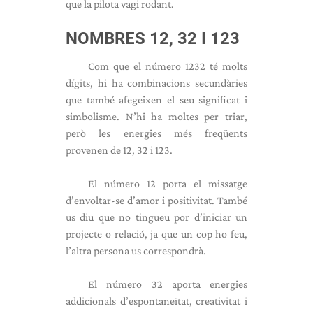
que la pilota vagi rodant.
NOMBRES 12, 32 I 123
Com que el número 1232 té molts
dígits, hi ha combinacions secundàries
que també afegeixen el seu significat i
simbolisme. N’hi ha moltes per triar,
però les energies més freqüents
provenen de 12, 32 i 123.
El número 12 porta el missatge
d’envoltar-se d’amor i positivitat. També
us diu que no tingueu por d’iniciar un
projecte o relació, ja que un cop ho feu,
l’altra persona us correspondrà.
El número 32 aporta energies
addicionals d’espontaneïtat, creativitat i