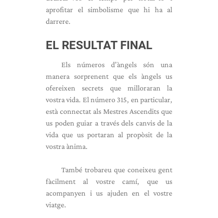
aprofitar el simbolisme que hi ha al
darrere.
EL RESULTAT FINAL
Els números d’àngels són una
manera sorprenent que els àngels us
ofereixen secrets que milloraran la
vostra vida. El número 315, en particular,
està connectat als Mestres Ascendits que
us poden guiar a través dels canvis de la
vida que us portaran al propòsit de la
vostra ànima.
També trobareu que coneixeu gent
fàcilment al vostre camí, que us
acompanyen i us ajuden en el vostre
viatge.