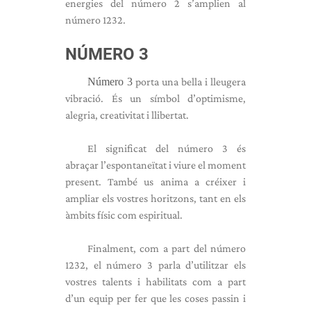
energies del número 2 s’amplien al
número 1232.
NÚMERO 3
Número 3
porta una bella i lleugera
vibració. És un símbol d’optimisme,
alegria, creativitat i llibertat.
El significat del número 3 és
abraçar l’espontaneïtat i viure el moment
present. També us anima a créixer i
ampliar els vostres horitzons, tant en els
àmbits físic com espiritual.
Finalment, com a part del número
1232, el número 3 parla d’utilitzar els
vostres talents i habilitats com a part
d’un equip per fer que les coses passin i