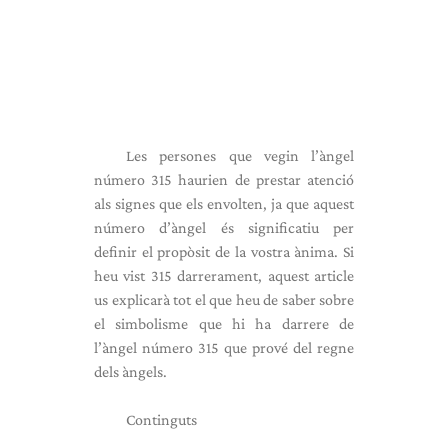
Les persones que vegin l’àngel
número 315 haurien de prestar atenció
als signes que els envolten, ja que aquest
número d’àngel és significatiu per
definir el propòsit de la vostra ànima. Si
heu vist 315 darrerament, aquest article
us explicarà tot el que heu de saber sobre
el simbolisme que hi ha darrere de
l’àngel número 315 que prové del regne
dels àngels.
Continguts