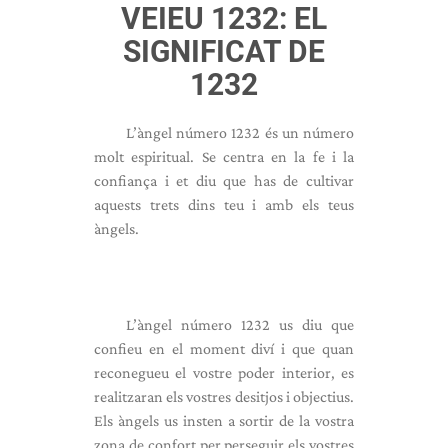
VEIEU 1232: EL
SIGNIFICAT DE
1232
L’àngel número 1232 és un número
molt espiritual. Se centra en la fe i la
confiança i et diu que has de cultivar
aquests trets dins teu i amb els teus
àngels.
L’àngel número 1232 us diu que
confieu en el moment diví i que quan
reconegueu el vostre poder interior, es
realitzaran els vostres desitjos i objectius.
Els àngels us insten a sortir de la vostra
zona de confort per perseguir els vostres