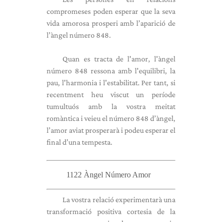
compromeses poden esperar que la seva
vida amorosa prosperi amb l’aparició de
l’àngel número 848.
Quan es tracta de l'amor, l'àngel
número 848 ressona amb l'equilibri, la
pau, l'harmonia i l'estabilitat. Per tant, si
recentment heu viscut un període
tumultuós amb la vostra meitat
romàntica i veieu el número 848 d’àngel,
l’amor aviat prosperarà i podeu esperar el
final d’una tempesta.
1122 Àngel Número Amor
La vostra relació experimentarà una
transformació positiva cortesia de la