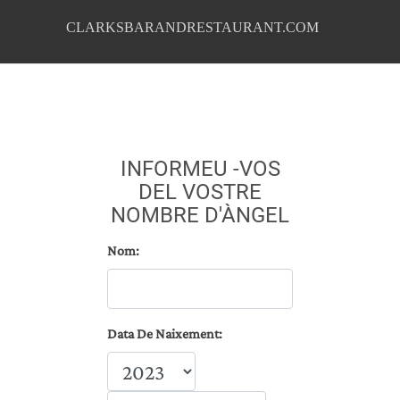
CLARKSBARANDRESTAURANT.COM
INFORMEU -VOS
DEL VOSTRE
NOMBRE D'ÀNGEL
Nom:
Data De Naixement: