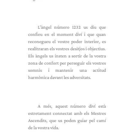
L’àngel número 1232 us diu que
confieu en el moment diví i que quan
reconegueu el vostre poder interior, es
realitzaran els vostres desitjos i objectius.
Els àngels us insten a sortir de la vostra
zona de confort per perseguir els vostres
somnis i mantenir una actitud
harmònica davant les adversitats.
A més, aquest número diví està
estretament connectat amb els Mestres
Ascendits, que us poden guiar pel camí
de la vostra vida.