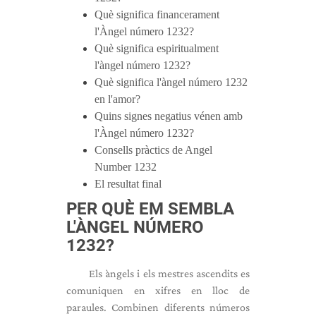
Què significa financerament
l'Àngel número 1232?
Què significa espiritualment
l'àngel número 1232?
Què significa l'àngel número 1232
en l'amor?
Quins signes negatius vénen amb
l'Àngel número 1232?
Consells pràctics de Angel
Number 1232
El resultat final
PER QUÈ EM SEMBLA
L'ÀNGEL NÚMERO
1232?
Els àngels i els mestres ascendits es
comuniquen en xifres en lloc de
paraules. Combinen diferents números