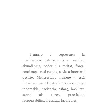
Número 8
representa la
manifestació dels somnis en realitat,
abundància, poder i autoritat, força,
confiança en si mateix, saviesa interior i
decisió. Mentrestant,
número 4
està
intrínsecament lligat a força de voluntat
indomable, paciència, esforç, habilitat,
servei als altres, practicitat,
responsabilitat i resultats favorables.