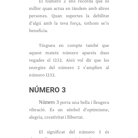
El número 2 ens recorda que és
millor quan actua en tàndem amb altres
persones. Quan suportes la debilitat
d’algú amb la teva força, tothom se’n
beneficia.
Tingueu en compte també que
aquest mateix número apareix dues
vegades el 1232. Això vol dir que les
energies del número 2 s’amplien al
número 1232.
NÚMERO 3
Número 3
porta una bella i lleugera
vibració. És un símbol d’optimisme,
alegria, creativitat i llibertat.
El significat del número 3 és