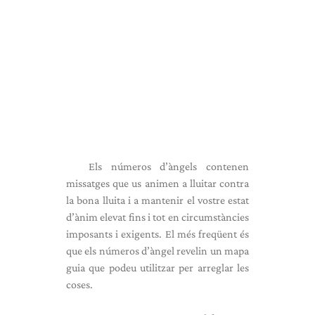
Els números d’àngels contenen
missatges que us animen a lluitar contra
la bona lluita i a mantenir el vostre estat
d’ànim elevat fins i tot en circumstàncies
imposants i exigents. El més freqüent és
que els números d’àngel revelin un mapa
guia que podeu utilitzar per arreglar les
coses.