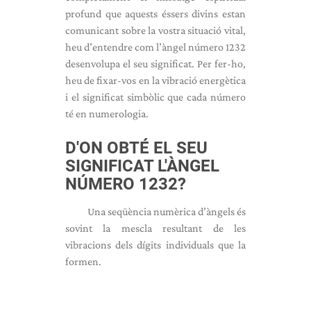
profund que aquests éssers divins estan
comunicant sobre la vostra situació vital,
heu d’entendre com l’àngel número 1232
desenvolupa el seu significat. Per fer-ho,
heu de fixar-vos en la vibració energètica
i el significat simbòlic que cada número
té en numerologia.
D'ON OBTÉ EL SEU
SIGNIFICAT L'ÀNGEL
NÚMERO 1232?
Una seqüència numèrica d’àngels és
sovint la mescla resultant de les
vibracions dels dígits individuals que la
formen.