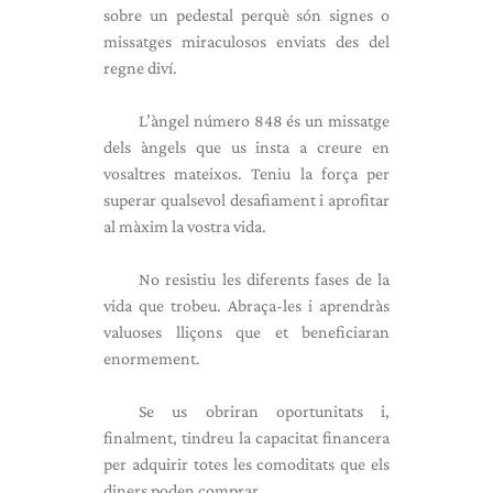
sobre un pedestal perquè són signes o
missatges miraculosos enviats des del
regne diví.
L’àngel número 848 és un missatge
dels àngels que us insta a creure en
vosaltres mateixos. Teniu la força per
superar qualsevol desafiament i aprofitar
al màxim la vostra vida.
No resistiu les diferents fases de la
vida que trobeu. Abraça-les i aprendràs
valuoses lliçons que et beneficiaran
enormement.
Se us obriran oportunitats i,
finalment, tindreu la capacitat financera
per adquirir totes les comoditats que els
diners poden comprar.