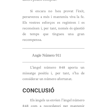
Si encara no heu provat l’èxit,
persevereu a més i manteniu viva la fe.
Els vostres esforços es registren i es
reconeixen i, per tant, només és qüestió
de temps que tingueu una gran
recompensa.
Angle Número 911
L’àngel número 848 aporta un
missatge positiu i, per tant, s’ha de
considerar un número afortunat.
CONCLUSIÓ
Els àngels us envien l’àngel número
848 com a recordatori per mantenir