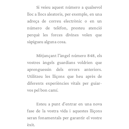
Si veieu aquest número a qualsevol
lloc a llocs aleatoris, per exemple, en una
adreça de correu electrònic o en un
número de telèfon, presteu atenció
perquè les forces divines volen que
sàpigueu alguna cosa.
Mitjançant l'àngel número 848, els
vostres àngels guardians voldrien que
aprenguessin dels errors anteriors.
Utilitzeu les lliçons que heu après de
diferents experiències vitals per guiar-
vos pel bon camí.
Esteu a punt d’entrar en una nova
fase de la vostra vida i aquestes lliçons
seran fonamentals per garantir el vostre
èxit.