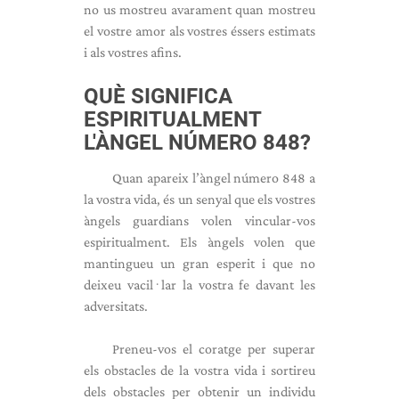
no us mostreu avarament quan mostreu
el vostre amor als vostres éssers estimats
i als vostres afins.
QUÈ SIGNIFICA
ESPIRITUALMENT
L'ÀNGEL NÚMERO 848?
Quan apareix l’àngel número 848 a
la vostra vida, és un senyal que els vostres
àngels guardians volen vincular-vos
espiritualment. Els àngels volen que
mantingueu un gran esperit i que no
deixeu vacil·lar la vostra fe davant les
adversitats.
Preneu-vos el coratge per superar
els obstacles de la vostra vida i sortireu
dels obstacles per obtenir un individu