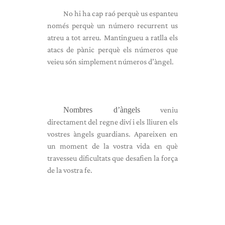
No hi ha cap raó perquè us espanteu
només perquè un número recurrent us
atreu a tot arreu. Mantingueu a ratlla els
atacs de pànic perquè els números que
veieu són simplement números d’àngel.
Nombres d’àngels
veniu
directament del regne diví i els lliuren els
vostres àngels guardians. Apareixen en
un moment de la vostra vida en què
travesseu dificultats que desafien la força
de la vostra fe.