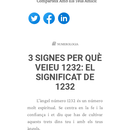
Comparteix Amb Els Teus Amics:
NUMEROLOGIA
3 SIGNES PER QUÈ
VEIEU 1232: EL
SIGNIFICAT DE
1232
L’àngel número 1232 és un número
molt espiritual. Se centra en la fe i la
confiança i et diu que has de cultivar
aquests trets dins teu i amb els teus
àngels.