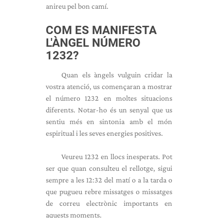
anireu pel bon camí.
COM ES MANIFESTA
L'ÀNGEL NÚMERO
1232?
Quan els àngels vulguin cridar la
vostra atenció, us començaran a mostrar
el número 1232 en moltes situacions
diferents. Notar-ho és un senyal que us
sentiu més en sintonia amb el món
espiritual i les seves energies positives.
Veureu 1232 en llocs inesperats. Pot
ser que quan consulteu el rellotge, sigui
sempre a les 12:32 del matí o a la tarda o
que pugueu rebre missatges o missatges
de correu electrònic importants en
aquests moments.