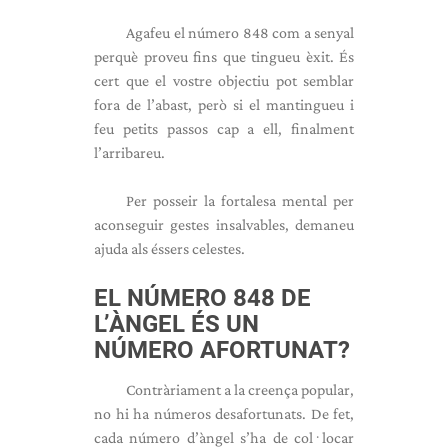
Agafeu el número 848 com a senyal
perquè proveu fins que tingueu èxit. És
cert que el vostre objectiu pot semblar
fora de l’abast, però si el mantingueu i
feu petits passos cap a ell, finalment
l’arribareu.
Per posseir la fortalesa mental per
aconseguir gestes insalvables, demaneu
ajuda als éssers celestes.
EL NÚMERO 848 DE
L’ÀNGEL ÉS UN
NÚMERO AFORTUNAT?
Contràriament a la creença popular,
no hi ha números desafortunats. De fet,
cada número d’àngel s’ha de col·locar