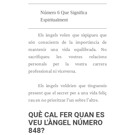
Número 6 Que Significa
Espiritualment
Els àngels volen que sàpigueu que
són conscients de la importància de
mantenir una vida equilibrada. No
sacrifiqueu les vostres relacions
personals per la vostra carrera
professional ni viceversa.
Els àngels voldrien que tinguessis
present que el secret per a una vida feliç
rau en no prioritzar l’un sobre l’altre.
QUÈ CAL FER QUAN ES
VEU L'ÀNGEL NÚMERO
848?