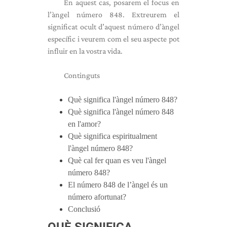
En aquest cas, posarem el focus en
l’àngel número 848. Extreurem el
significat ocult d’aquest número d’àngel
específic i veurem com el seu aspecte pot
influir en la vostra vida.
Continguts
Què significa l'àngel número 848?
Què significa l'àngel número 848
en l'amor?
Què significa espiritualment
l'àngel número 848?
Què cal fer quan es veu l'àngel
número 848?
El número 848 de l’àngel és un
número afortunat?
Conclusió