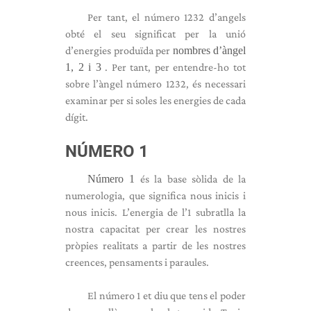
Per tant, el número 1232 d’angels
obté el seu significat per la unió
d’energies produïda per
nombres d’àngel
1, 2 i 3
. Per tant, per entendre-ho tot
sobre l’àngel número 1232, és necessari
examinar per si soles les energies de cada
dígit.
NÚMERO 1
Número 1
és la base sòlida de la
numerologia, que significa nous inicis i
nous inicis. L’energia de l’1 subratlla la
nostra capacitat per crear les nostres
pròpies realitats a partir de les nostres
creences, pensaments i paraules.
El número 1 et diu que tens el poder