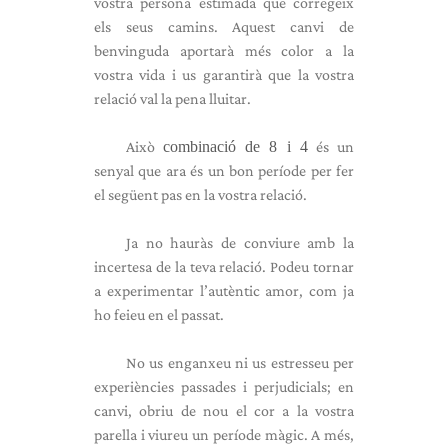
vostra persona estimada que corregeix
els seus camins. Aquest canvi de
benvinguda aportarà més color a la
vostra vida i us garantirà que la vostra
relació val la pena lluitar.
Això
combinació de 8 i 4
és un
senyal que ara és un bon període per fer
el següent pas en la vostra relació.
Ja no hauràs de conviure amb la
incertesa de la teva relació. Podeu tornar
a experimentar l’autèntic amor, com ja
ho feieu en el passat.
No us enganxeu ni us estresseu per
experiències passades i perjudicials; en
canvi, obriu de nou el cor a la vostra
parella i viureu un període màgic. A més,