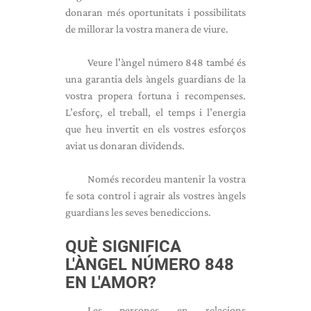
donaran més oportunitats i possibilitats
de millorar la vostra manera de viure.
Veure l'àngel número 848 també és
una garantia dels àngels guardians de la
vostra propera fortuna i recompenses.
L’esforç, el treball, el temps i l’energia
que heu invertit en els vostres esforços
aviat us donaran dividends.
Només recordeu mantenir la vostra
fe sota control i agrair als vostres àngels
guardians les seves benediccions.
QUÈ SIGNIFICA
L'ÀNGEL NÚMERO 848
EN L'AMOR?
Les persones en relacions