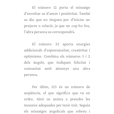
El número 12 porta el missatge
d’envoltar-se d’amor i positivitat. També
us diu que no tingueu por d’iniciar un
projecte o relació, ja que un cop ho feu,
l’altra persona us correspondrà.
El número 32 aporta energies
addicionals d’espontaneïtat, creativitat i
optimisme. Combina els números 3 i 2
dels àngels, que indiquen felicitat i
comunitat amb almenys una altra
persona.
Per últim, 123 és un número de
seqüència, el que significa que va en
ordre. Això us anima a prendre les
mesures adequades per tenir èxit. Seguiu
els missatges angelicals que rebreu i