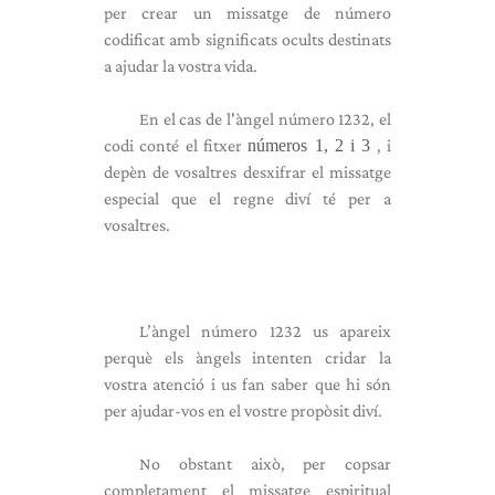
per crear un missatge de número
codificat amb significats ocults destinats
a ajudar la vostra vida.
En el cas de l'àngel número 1232, el
codi conté el fitxer
números 1, 2 i 3
, i
depèn de vosaltres desxifrar el missatge
especial que el regne diví té per a
vosaltres.
L’àngel número 1232 us apareix
perquè els àngels intenten cridar la
vostra atenció i us fan saber que hi són
per ajudar-vos en el vostre propòsit diví.
No obstant això, per copsar
completament el missatge espiritual