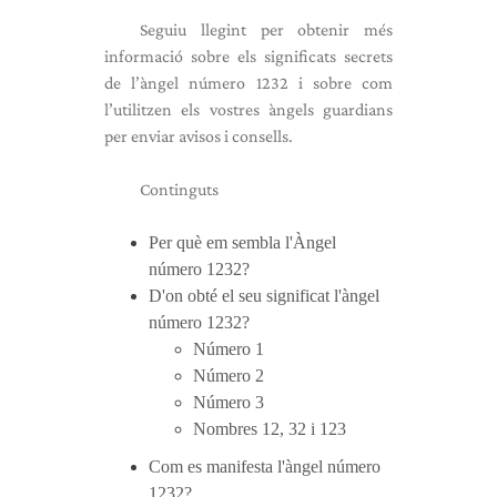
Seguiu llegint per obtenir més
informació sobre els significats secrets
de l’àngel número 1232 i sobre com
l’utilitzen els vostres àngels guardians
per enviar avisos i consells.
Continguts
Per què em sembla l'Àngel
número 1232?
D'on obté el seu significat l'àngel
número 1232?
Número 1
Número 2
Número 3
Nombres 12, 32 i 123
Com es manifesta l'àngel número
1232?