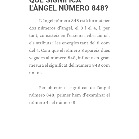
QUÈ SIGNIFICA
L'ÀNGEL NÚMERO 848?
L’àngel número 848 està format per
dos números d’àngel, el 8 i el 4, i, per
tant, consisteix en l’essència vibracional,
els atributs i les energies tant del 8 com
del 4. Com que el número 8 apareix dues
vegades al número 848, influeix en gran
mesura el significat del número 848 com
un tot.
Per obtenir el significat de l’àngel
número 848, primer hem d’examinar el
número 4 i el número 8.