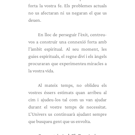
forta la vostra fe. Els problemes actuals
no us afectaran ni us negaran el que us
deuen.
En lloc de perseguir l’èxit, centreu-
vos a construir una connexió forta amb
l’àmbit espiritual. Al seu moment, les
guies espirituals, el regne diví i els àngels
procuraran que experimenteu miracles a
la vostra vida.
Al mateix temps, no oblideu els
vostres éssers estimats quan arribeu al
cim i ajudeu-los tal com us van ajudar
durant el vostre temps de necessitat.
L’Univers us continuarà ajudant sempre
que busqueu gent que us envolta.