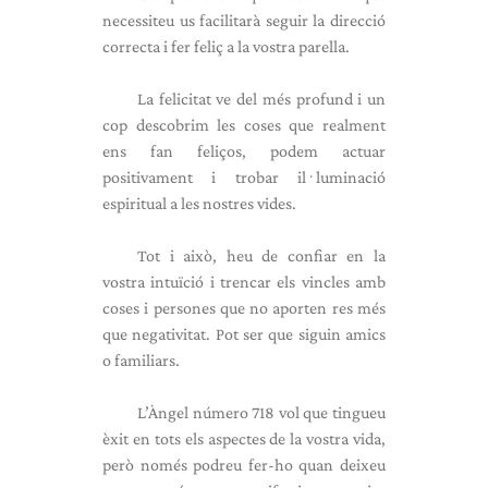
necessiteu us facilitarà seguir la direcció
correcta i fer feliç a la vostra parella.
La felicitat ve del més profund i un
cop descobrim les coses que realment
ens fan feliços, podem actuar
positivament i trobar il·luminació
espiritual a les nostres vides.
Tot i això, heu de confiar en la
vostra intuïció i trencar els vincles amb
coses i persones que no aporten res més
que negativitat. Pot ser que siguin amics
o familiars.
L’Àngel número 718 vol que tingueu
èxit en tots els aspectes de la vostra vida,
però només podreu fer-ho quan deixeu