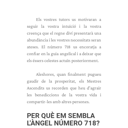
Els vostres tutors us motivaran a
seguir la vostra intuïció i la vostra
creença que el regne diví presentarà una
abundància i les vostres necessitats seran
ateses. El número 718 us encoratja a
confiar en la guia angelical i a deixar que
els éssers celestes actuïn posteriorment.
Aleshores, quan finalment pugueu
gaudir de la prosperitat, els Mestres
Ascendits us recorden que heu d’agrair
les benediccions de la vostra vida i
compartir-les amb altres persones.
PER QUÈ EM SEMBLA
L'ÀNGEL NÚMERO 718?