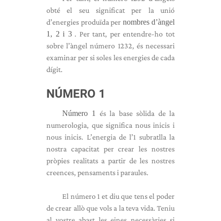
obté el seu significat per la unió
d’energies produïda per
nombres d’àngel
1, 2 i 3
. Per tant, per entendre-ho tot
sobre l’àngel número 1232, és necessari
examinar per si soles les energies de cada
dígit.
NÚMERO 1
Número 1
és la base sòlida de la
numerologia, que significa nous inicis i
nous inicis. L’energia de l’1 subratlla la
nostra capacitat per crear les nostres
pròpies realitats a partir de les nostres
creences, pensaments i paraules.
El número 1 et diu que tens el poder
de crear allò que vols a la teva vida. Teniu
al vostre abast les eines necessàries si