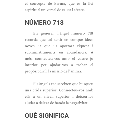
el concepte de karma, que és la llei
espiritual universal de causa i efecte.
NÚMERO 718
En general, l’àngel número 718
recorda que cal tenir en compte idees
noves, ja que us aportarà riquesa i
subministraments en abundància. A
més, connecteu-vos amb el vostre jo
interior per ajudar-vos a trobar el
propòsit diví i la missió de l’ànima.
Els àngels requereixen que busqueu
una crida superior. Connecteu-vos amb
ells a un nivell superior i deixeu-los
ajudar a deixar de banda la negativitat.
QUÈ SIGNIFICA