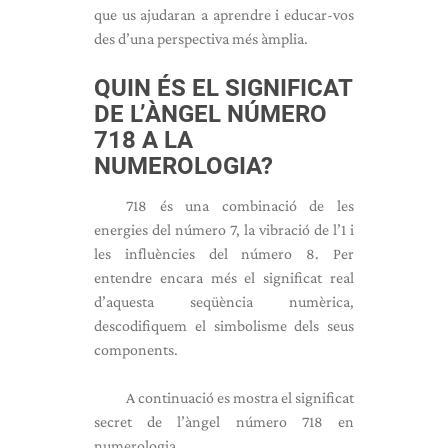
que us ajudaran a aprendre i educar-vos
des d’una perspectiva més àmplia.
QUIN ÉS EL SIGNIFICAT
DE L’ÀNGEL NÚMERO
718 A LA
NUMEROLOGIA?
718 és una combinació de les
energies del número 7, la vibració de l’1 i
les influències del número 8. Per
entendre encara més el significat real
d’aquesta seqüència numèrica,
descodifiquem el simbolisme dels seus
components.
A continuació es mostra el significat
secret de l’àngel número 718 en
numerologia.