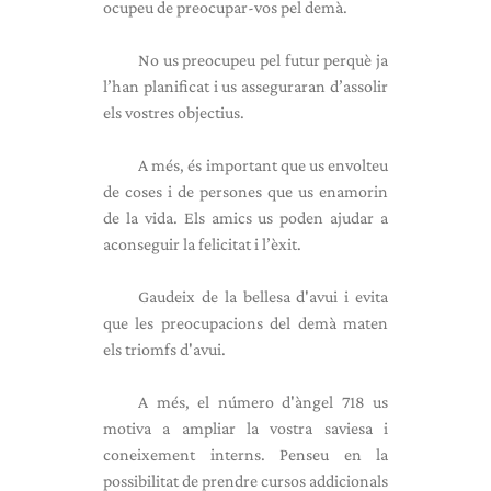
ocupeu de preocupar-vos pel demà.
No us preocupeu pel futur perquè ja
l’han planificat i us asseguraran d’assolir
els vostres objectius.
A més, és important que us envolteu
de coses i de persones que us enamorin
de la vida. Els amics us poden ajudar a
aconseguir la felicitat i l’èxit.
Gaudeix de la bellesa d'avui i evita
que les preocupacions del demà maten
els triomfs d'avui.
A més, el número d'àngel 718 us
motiva a ampliar la vostra saviesa i
coneixement interns. Penseu en la
possibilitat de prendre cursos addicionals