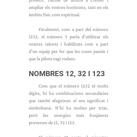
ampliar els vostres horitzons, tant en els
àmbits físic com espiritual.
Finalment, com a part del número
1232, el número 3 parla d’utilitzar els
vostres talents i habilitats com a part
d’un equip per fer que les coses passin i
que la pilota vagi rodant.
NOMBRES 12, 32 I 123
Com que el número 1232 té molts
dígits, hi ha combinacions secundàries
que també afegeixen el seu significat i
simbolisme. N’hi ha moltes per triar,
però les energies més freqüents
provenen de 12, 32 i 123.