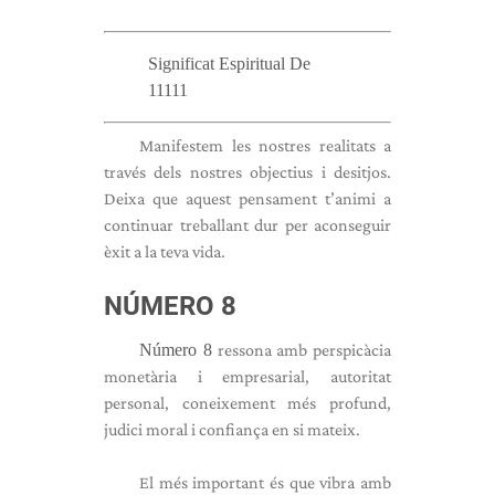
Significat Espiritual De
11111
Manifestem les nostres realitats a
través dels nostres objectius i desitjos.
Deixa que aquest pensament t’animi a
continuar treballant dur per aconseguir
èxit a la teva vida.
NÚMERO 8
Número 8
ressona amb perspicàcia
monetària i empresarial, autoritat
personal, coneixement més profund,
judici moral i confiança en si mateix.
El més important és que vibra amb