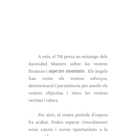
A més, el 718 porta un missatge dels
Ascended Masters sobre les vostres
finances i
aspectes monetaris
. Els àngels
han notat els vostres esforços,
determinació i persistència per assolir els
vostres objectius i viure les vostres
veritats i valors.
Per això, el vostre període d'espera
ha acabat. Podeu esperar còmodament
nous canvis i noves oportunitats a la