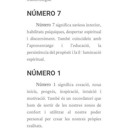
NÚMERO 7
Número 7
significa saviesa interior,
habilitats psíquiques, despertar espiritual
i discerniment. També coincideix amb
l’aprenentatge i l’educació, la
persistència del propòsit i la il·luminació
espiritual.
NÚMERO 1
Número 1
significa creació, nous
inicis, progrés, inspiració, intuïció i
motivació. També és un recordatori que
hem de sortir de les nostres zones de
confort i utilitzar el nostre poder
personal per crear les nostres pròpies
realitats.