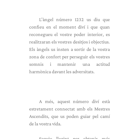
L’àngel número 1232 us diu que
confieu en el moment diví i que quan
reconegueu el vostre poder interior, es
realitzaran els vostres desitjos i objectius.
Els àngels us insten a sortir de la vostra
zona de confort per perseguir els vostres
somnis i mantenir una actitud
harmònica davant les adversitats.
A més, aquest número diví està
estretament connectat amb els Mestres
Ascendits, que us poden guiar pel camí
de la vostra vida.
Seguiu llegint per obtenir més