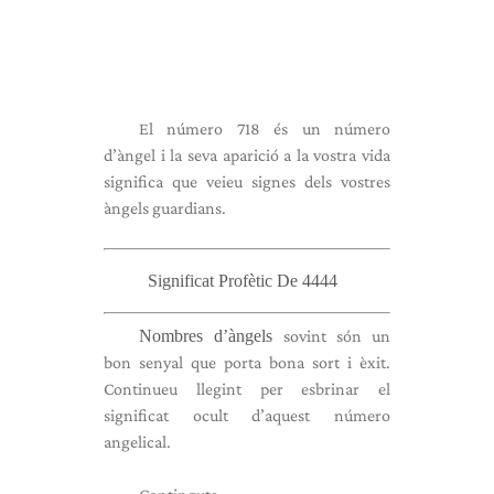
El número 718 és un número
d’àngel i la seva aparició a la vostra vida
significa que veieu signes dels vostres
àngels guardians.
Significat Profètic De 4444
Nombres d’àngels
sovint són un
bon senyal que porta bona sort i èxit.
Continueu llegint per esbrinar el
significat ocult d’aquest número
angelical.