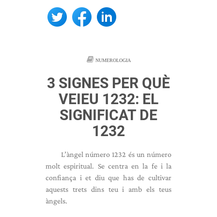
NUMEROLOGIA
3 SIGNES PER QUÈ
VEIEU 1232: EL
SIGNIFICAT DE
1232
L’àngel número 1232 és un número
molt espiritual. Se centra en la fe i la
confiança i et diu que has de cultivar
aquests trets dins teu i amb els teus
àngels.