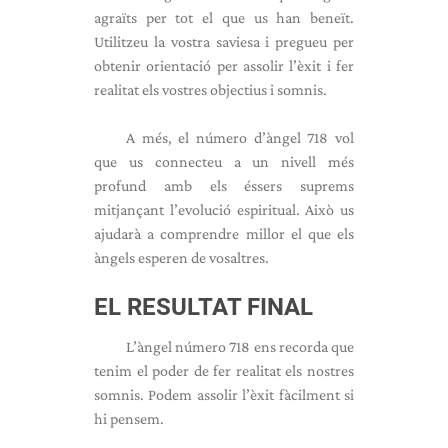
agraïts per tot el que us han beneït.
Utilitzeu la vostra saviesa i pregueu per
obtenir orientació per assolir l’èxit i fer
realitat els vostres objectius i somnis.
A més, el número d’àngel 718 vol
que us connecteu a un nivell més
profund amb els éssers suprems
mitjançant l’evolució espiritual. Això us
ajudarà a comprendre millor el que els
àngels esperen de vosaltres.
EL RESULTAT FINAL
L’àngel número 718 ens recorda que
tenim el poder de fer realitat els nostres
somnis. Podem assolir l’èxit fàcilment si
hi pensem.