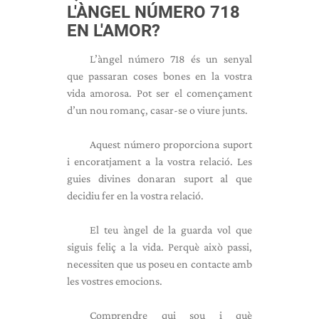
L'ÀNGEL NÚMERO 718
EN L'AMOR?
L’àngel número 718 és un senyal
que passaran coses bones en la vostra
vida amorosa. Pot ser el començament
d’un nou romanç, casar-se o viure junts.
Aquest número proporciona suport
i encoratjament a la vostra relació. Les
guies divines donaran suport al que
decidiu fer en la vostra relació.
El teu àngel de la guarda vol que
siguis feliç a la vida. Perquè això passi,
necessiten que us poseu en contacte amb
les vostres emocions.
Comprendre qui sou i què