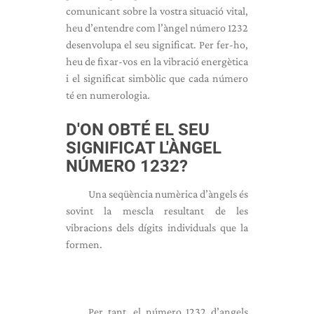
comunicant sobre la vostra situació vital,
heu d’entendre com l’àngel número 1232
desenvolupa el seu significat. Per fer-ho,
heu de fixar-vos en la vibració energètica
i el significat simbòlic que cada número
té en numerologia.
D'ON OBTÉ EL SEU
SIGNIFICAT L'ÀNGEL
NÚMERO 1232?
Una seqüència numèrica d’àngels és
sovint la mescla resultant de les
vibracions dels dígits individuals que la
formen.
Per tant, el número 1232 d’angels