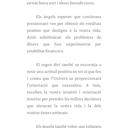
enviat bona sort i altres benediccions.
Els àngels esperen que continueu
pressionant-vos per obtenir els resultats
positius que desitgeu a la vostra vida.
Aviat substituiran els problemes de
diners que heu experimentat per
estabilitat financera.
El regne diví també us encoratja a
tenir una actitud positiva en tot el que feu
i creieu que l’Univers us proporcionarà
l’orientació que necessiteu. A més,
escolteu la vostra intuïció i orientació
interior per prendre les millors decisions
que elevaran la vostra vida i la dels
vostres éssers estimats.
Els àngels també volen que estigueu