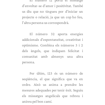
El número 12 porta el missatge
d’envoltar-se d’amor i positivitat. També
us diu que no tingueu por d’iniciar un
projecte o relació, ja que un cop ho feu,
l’altra persona us correspondrà.
El número 32 aporta energies
addicionals d’espontaneïtat, creativitat i
optimisme. Combina els números 3 i 2
dels àngels, que indiquen felicitat i
comunitat amb almenys una altra
persona.
Per últim, 123 és un número de
seqüència, el que significa que va en
ordre. Això us anima a prendre les
mesures adequades per tenir èxit. Seguiu
els missatges angelicals que rebreu i
anireu pel bon camí.