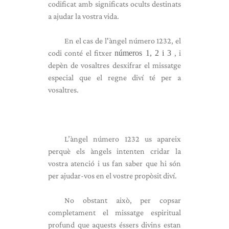
codificat amb significats ocults destinats
a ajudar la vostra vida.
En el cas de l'àngel número 1232, el
codi conté el fitxer
números 1, 2 i 3
, i
depèn de vosaltres desxifrar el missatge
especial que el regne diví té per a
vosaltres.
L’àngel número 1232 us apareix
perquè els àngels intenten cridar la
vostra atenció i us fan saber que hi són
per ajudar-vos en el vostre propòsit diví.
No obstant això, per copsar
completament el missatge espiritual
profund que aquests éssers divins estan