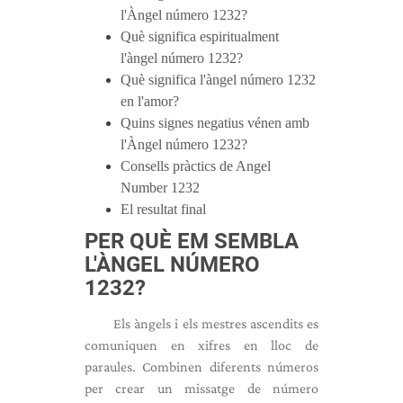
l'Àngel número 1232?
Què significa espiritualment
l'àngel número 1232?
Què significa l'àngel número 1232
en l'amor?
Quins signes negatius vénen amb
l'Àngel número 1232?
Consells pràctics de Angel
Number 1232
El resultat final
PER QUÈ EM SEMBLA
L'ÀNGEL NÚMERO
1232?
Els àngels i els mestres ascendits es
comuniquen en xifres en lloc de
paraules. Combinen diferents números
per crear un missatge de número