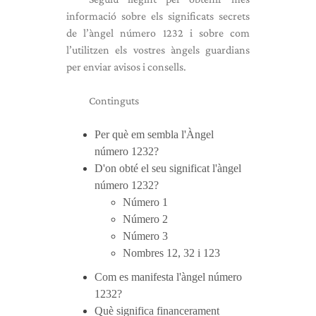
informació sobre els significats secrets
de l’àngel número 1232 i sobre com
l’utilitzen els vostres àngels guardians
per enviar avisos i consells.
Continguts
Per què em sembla l'Àngel
número 1232?
D'on obté el seu significat l'àngel
número 1232?
Número 1
Número 2
Número 3
Nombres 12, 32 i 123
Com es manifesta l'àngel número
1232?
Què significa financerament