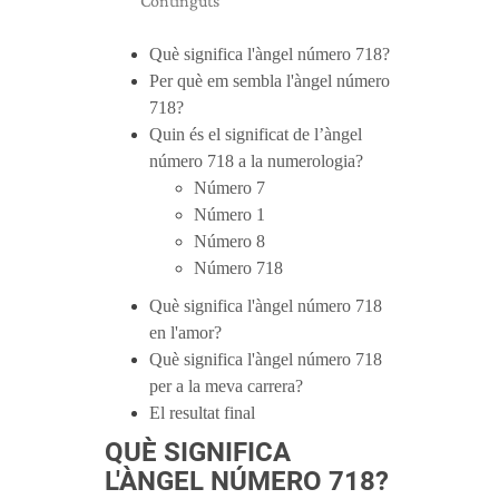
Continguts
Què significa l'àngel número 718?
Per què em sembla l'àngel número
718?
Quin és el significat de l’àngel
número 718 a la numerologia?
Número 7
Número 1
Número 8
Número 718
Què significa l'àngel número 718
en l'amor?
Què significa l'àngel número 718
per a la meva carrera?
El resultat final
QUÈ SIGNIFICA
L'ÀNGEL NÚMERO 718?