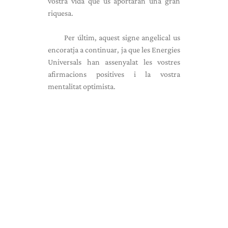
vostra vida que us aportaran una gran
riquesa.
Per últim, aquest signe angelical us
encoratja a continuar, ja que les Energies
Universals han assenyalat les vostres
afirmacions positives i la vostra
mentalitat optimista.