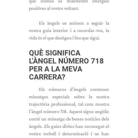
que només es manifestin energies
positives al vostre voltant.
Els àngels us animen a seguir la
vostra guia interior i a recordar-vos, la
vida és el que desitgeu i feu que sigui.
QUÈ SIGNIFICA
L'ÀNGEL NÚMERO 718
PER A LA MEVA
CARRERA?
Els números d’àngels contenen
missatges especials sobre la nostra
trajectòria professional, tal com mostra
l’àngel número 718. Aquest signe angèlic
conté un missatge de bones notícies dels
àngels. Els guies divins han reconegut el
vostre treball i determinació i us han