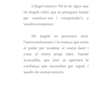
L’àngel número 718 és un signe que
els àngels volen que us prengueu temps
per conèixer-vos i comprendre’s a
vosaltres mateixos.
Els àngels us permeten tenir
l’autoconeixement i la creença que teniu
el poder per modelar el vostre destí i
crear el vostre propi valor. També
aconsellen que això us aportarà la
confiança que necessiteu per seguir i
assolir els vostres somnis.