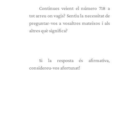
Continues veient el número 718 a
tot arreu on vagis? Sentiu la necessitat de
preguntar-vos a vosaltres mateixos i als
altres què significa?
Si la resposta és afirmativa,
considereu-vos afortunat!