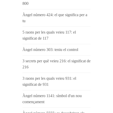
800
Àngel número 424: el que significa per a
tu
5 raons per les quals veieu 117: el
significat de 117
Àngel número 303: teniu el control
3 secrets per què veieu 216: el significat de
216
3 raons per les quals veieu 931: el
significat de 931
Àngel número 1141: símbol d'un nou
començament