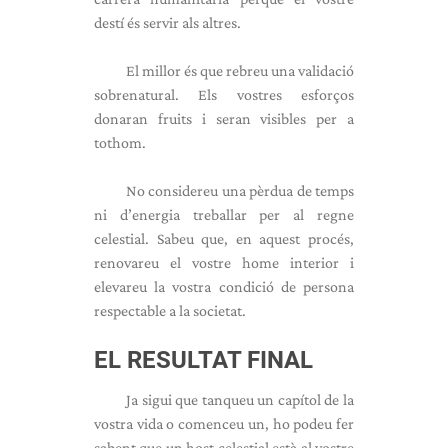
destí és servir als altres.
El millor és que rebreu una validació
sobrenatural. Els vostres esforços
donaran fruits i seran visibles per a
tothom.
No considereu una pèrdua de temps
ni d’energia treballar per al regne
celestial. Sabeu que, en aquest procés,
renovareu el vostre home interior i
elevareu la vostra condició de persona
respectable a la societat.
EL RESULTAT FINAL
Ja sigui que tanqueu un capítol de la
vostra vida o comenceu un, ho podeu fer
sabent que un host celestial està al vostre