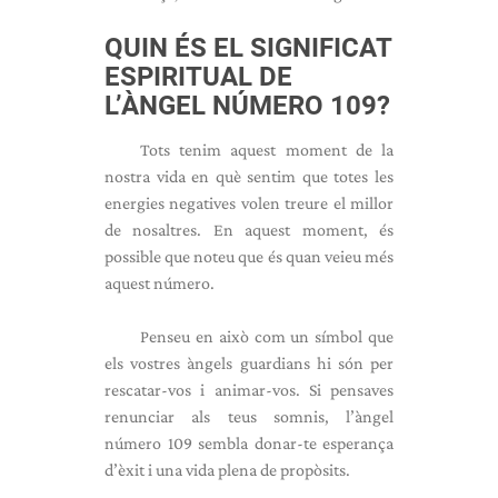
QUIN ÉS EL SIGNIFICAT
ESPIRITUAL DE
L’ÀNGEL NÚMERO 109?
Tots tenim aquest moment de la
nostra vida en què sentim que totes les
energies negatives volen treure el millor
de nosaltres. En aquest moment, és
possible que noteu que és quan veieu més
aquest número.
Penseu en això com un símbol que
els vostres àngels guardians hi són per
rescatar-vos i animar-vos. Si pensaves
renunciar als teus somnis, l’àngel
número 109 sembla donar-te esperança
d’èxit i una vida plena de propòsits.