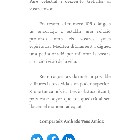
Pare celestial i deixeu-lo treballar al
vostre favor.
En resum, el número 109 d’àngels
us encoratja a establir una relació
profunda amb els vostres guies
espirituals. Mediteu diàriament i digueu
una petita oració per millorar la vostra
situació i visió de la vida.
Res en aquesta vida no és impossible
si lliures la teva vida a un poder superior.
Si una tanca mística t’està obstaculitzant,
pots estar segur que tot quedarà al seu
lloc en el moment adequat.
Comparteix Amb Els Teus Amics: