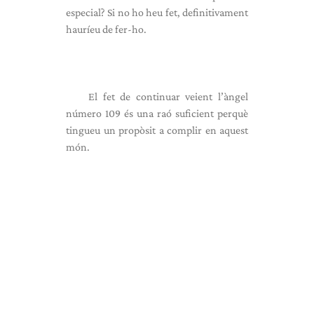
especial? Si no ho heu fet, definitivament
hauríeu de fer-ho.
El fet de continuar veient l’àngel
número 109 és una raó suficient perquè
tingueu un propòsit a complir en aquest
món.