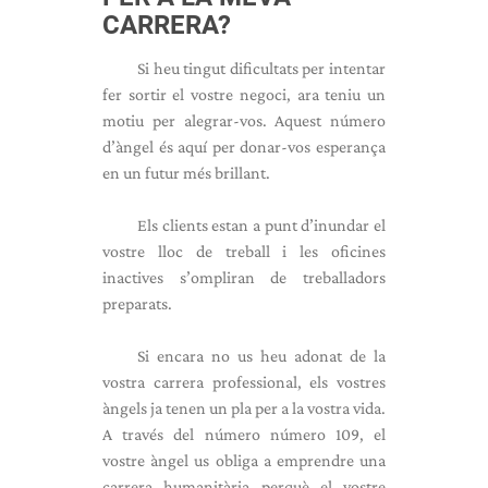
CARRERA?
Si heu tingut dificultats per intentar
fer sortir el vostre negoci, ara teniu un
motiu per alegrar-vos. Aquest número
d’àngel és aquí per donar-vos esperança
en un futur més brillant.
Els clients estan a punt d’inundar el
vostre lloc de treball i les oficines
inactives s’ompliran de treballadors
preparats.
Si encara no us heu adonat de la
vostra carrera professional, els vostres
àngels ja tenen un pla per a la vostra vida.
A través del número número 109, el
vostre àngel us obliga a emprendre una
carrera humanitària perquè el vostre