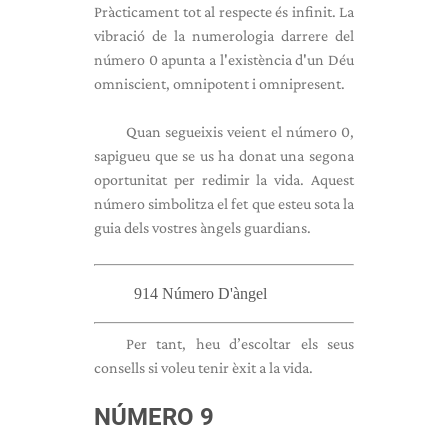
Pràcticament tot al respecte és infinit. La
vibració de la numerologia darrere del
número 0 apunta a l'existència d'un Déu
omniscient, omnipotent i omnipresent.
Quan segueixis veient el número 0,
sapigueu que se us ha donat una segona
oportunitat per redimir la vida. Aquest
número simbolitza el fet que esteu sota la
guia dels vostres àngels guardians.
914 Número D'àngel
Per tant, heu d’escoltar els seus
consells si voleu tenir èxit a la vida.
NÚMERO 9