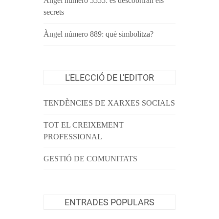
Àngel número 5555: es descobriran els
secrets
Àngel número 889: què simbolitza?
L'ELECCIÓ DE L'EDITOR
TENDÈNCIES DE XARXES SOCIALS
TOT EL CREIXEMENT
PROFESSIONAL
GESTIÓ DE COMUNITATS
ENTRADES POPULARS