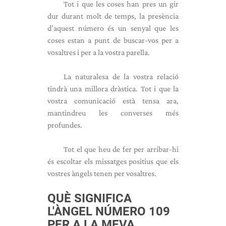
Tot i que les coses han pres un gir
dur durant molt de temps, la presència
d’aquest número és un senyal que les
coses estan a punt de buscar-vos per a
vosaltres i per a la vostra parella.
La naturalesa de la vostra relació
tindrà una millora dràstica. Tot i que la
vostra comunicació està tensa ara,
mantindreu les converses més
profundes.
Tot el que heu de fer per arribar-hi
és escoltar els missatges positius que els
vostres àngels tenen per vosaltres.
QUÈ SIGNIFICA
L'ÀNGEL NÚMERO 109
PER A LA MEVA