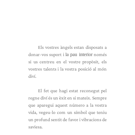
Els vostres àngels estan disposats a
donar-vos suport i
la pau interior
només
si us centreu en el vostre propòsit, els
vostres talents i la vostra posició al món
diví.
El fet que hagi estat reconegut pel
regne diví és un èxit en si mateix. Sempre
que aparegui aquest número a la vostra
vida, vegeu-lo com un símbol que teniu
un profund sentit de favor i vibracions de
saviesa.