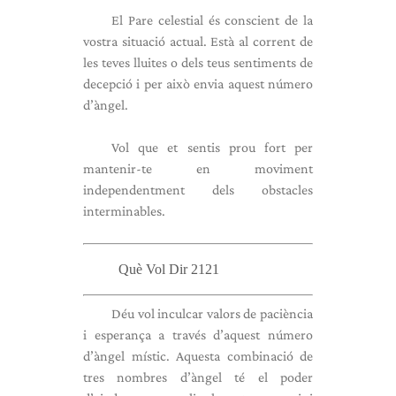
El Pare celestial és conscient de la
vostra situació actual. Està al corrent de
les teves lluites o dels teus sentiments de
decepció i per això envia aquest número
d’àngel.
Vol que et sentis prou fort per
mantenir-te en moviment
independentment dels obstacles
interminables.
Què Vol Dir 2121
Déu vol inculcar valors de paciència
i esperança a través d’aquest número
d’àngel místic. Aquesta combinació de
tres nombres d’àngel té el poder