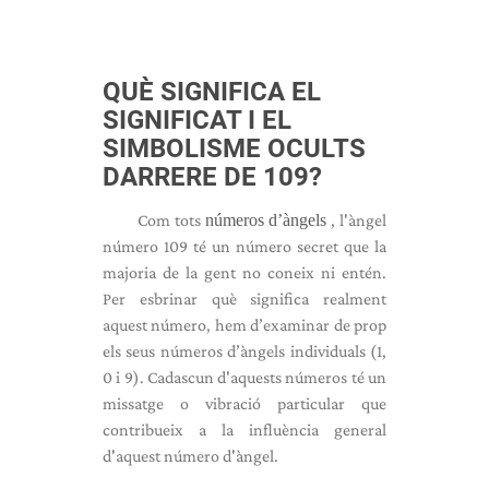
QUÈ SIGNIFICA EL
SIGNIFICAT I EL
SIMBOLISME OCULTS
DARRERE DE 109?
Com tots
números d’àngels
, l'àngel
número 109 té un número secret que la
majoria de la gent no coneix ni entén.
Per esbrinar què significa realment
aquest número, hem d’examinar de prop
els seus números d’àngels individuals (1,
0 i 9). Cadascun d'aquests números té un
missatge o vibració particular que
contribueix a la influència general
d'aquest número d'àngel.