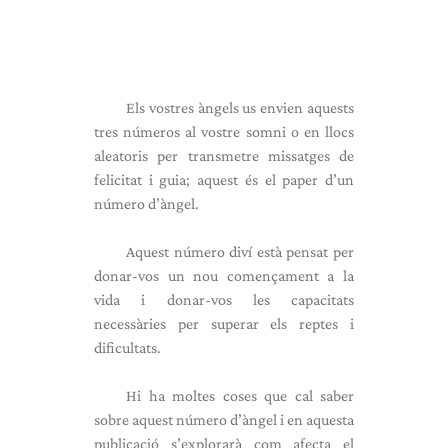
Els vostres àngels us envien aquests
tres números al vostre somni o en llocs
aleatoris per transmetre missatges de
felicitat i guia; aquest és el paper d’un
número d’àngel.
Aquest número diví està pensat per
donar-vos un nou començament a la
vida i donar-vos les capacitats
necessàries per superar els reptes i
dificultats.
Hi ha moltes coses que cal saber
sobre aquest número d’àngel i en aquesta
publicació s’explorarà com afecta el