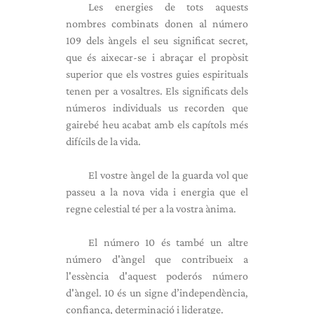
Les energies de tots aquests
nombres combinats donen al número
109 dels àngels el seu significat secret,
que és aixecar-se i abraçar el propòsit
superior que els vostres guies espirituals
tenen per a vosaltres. Els significats dels
números individuals us recorden que
gairebé heu acabat amb els capítols més
difícils de la vida.
El vostre àngel de la guarda vol que
passeu a la nova vida i energia que el
regne celestial té per a la vostra ànima.
El número 10 és també un altre
número d'àngel que contribueix a
l'essència d'aquest poderós número
d'àngel. 10 és un signe d’independència,
confiança, determinació i lideratge.