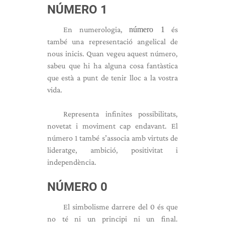
NÚMERO 1
En numerologia,
número 1
és
també una representació angelical de
nous inicis. Quan vegeu aquest número,
sabeu que hi ha alguna cosa fantàstica
que està a punt de tenir lloc a la vostra
vida.
Representa infinites possibilitats,
novetat i moviment cap endavant. El
número 1 també s’associa amb virtuts de
lideratge, ambició, positivitat i
independència.
NÚMERO 0
El simbolisme darrere del 0 és que
no té ni un principi ni un final.