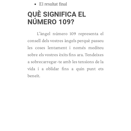
El resultat final
QUÈ SIGNIFICA EL
NÚMERO 109?
L’àngel número 109 representa el
consell dels vostres àngels perquè passeu
les coses lentament i només mediteu
sobre els vostres èxits fins ara. Tendeixes
a sobrecarregar-te amb les tensions de la
vida i a oblidar fins a quin punt ets
beneït.