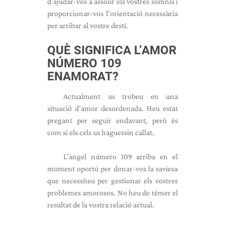
d’ajudar-vos a assolir els vostres somnis i
proporcionar-vos l’orientació necessària
per arribar al vostre destí.
QUÈ SIGNIFICA L’AMOR
NÚMERO 109
ENAMORAT?
Actualment us trobeu en una
situació d’amor desordenada. Heu estat
pregant per seguir endavant, però és
com si els cels us haguessin callat.
L’àngel número 109 arriba en el
moment oportú per donar-vos la saviesa
que necessiteu per gestionar els vostres
problemes amorosos. No heu de témer el
resultat de la vostra relació actual.