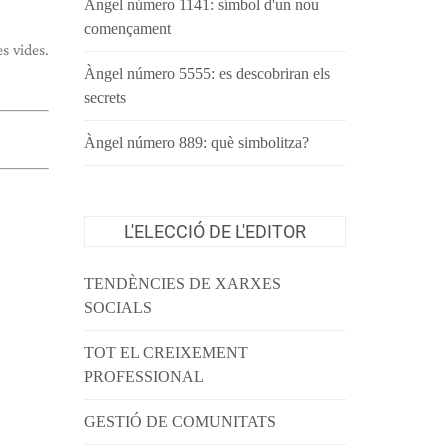
Àngel número 1141: símbol d'un nou
començament
s vides.
Àngel número 5555: es descobriran els
secrets
Àngel número 889: què simbolitza?
L'ELECCIÓ DE L'EDITOR
TENDÈNCIES DE XARXES
SOCIALS
TOT EL CREIXEMENT
PROFESSIONAL
GESTIÓ DE COMUNITATS