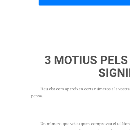
3 MOTIUS PELS 
SIGNI
Heu vist com apareixen certs números a la vostra 
pensa.
Un número que veieu quan comproveu el telèfon,