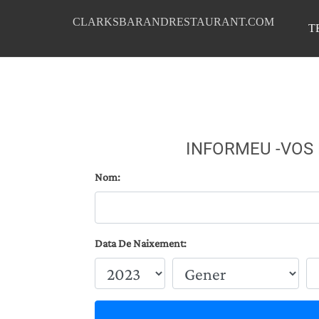
CLARKSBARANDRESTAURANT.COM
T
INFORMEU -VOS
Nom:
Data De Naixement: