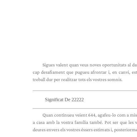
Sigues valent quan veus noves oportunitats al da
cap desafiament que pugueu afrontar i, en canvi, est
treball dur per realitzar tots els vostres somnis.
Significat De 22222
Quan continueu veient 644, agafeu-lo com a mi
a casa amb la vostra família també. Pot ser que les v
deures envers els vostres éssers estimats i, posteriorm