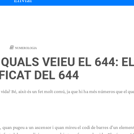
NUMEROLOGIA
QUALS VEIEU EL 644: E
FICAT DEL 644
vida? Bé, això és un fet molt comú, ja que hi ha més números que el que
 quan pugeu a un ascensor i quan mireu el codi de barres d’un eleme