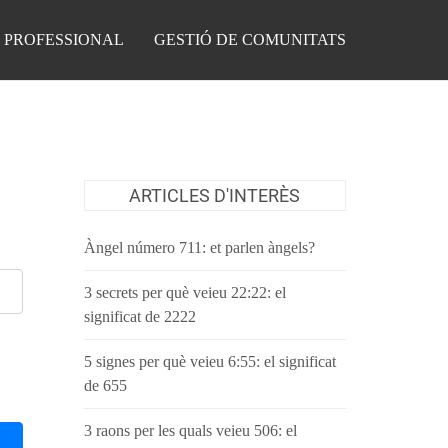
 PROFESSIONAL
GESTIÓ DE COMUNITATS
ARTICLES D'INTERÈS
Àngel número 711: et parlen àngels?
3 secrets per què veieu 22:22: el
significat de 2222
5 signes per què veieu 6:55: el significat
de 655
3 raons per les quals veieu 506: el