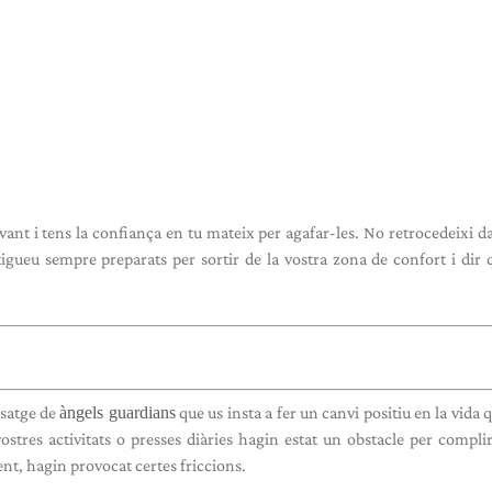
vant i tens la confiança en tu mateix per agafar-les. No retrocedeixi d
igueu sempre preparats per sortir de la vostra zona de confort i dir q
ssatge de
àngels guardians
que us insta a fer un canvi positiu en la vida 
ostres activitats o presses diàries hagin estat un obstacle per compli
ent, hagin provocat certes friccions.