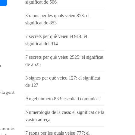
significat de 506
3 raons per les quals veieu 853: el
significat de 853
7 secrets per què veieu el 914: el
significat del 914
7 secrets per què veieu 2525: el significat
L
de 2525
3 signes per què veieu 127: el significat
de 127
 la gent
Àngel número 833: escolta i comunica't
Numerologia de la casa: el significat de la
vostra adreça
nt només
7 raons per les quals veieu 777: el