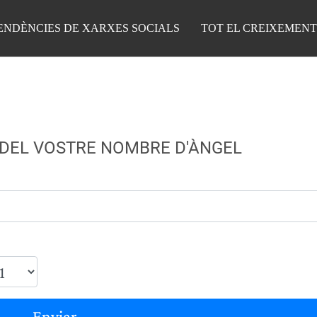
ENDÈNCIES DE XARXES SOCIALS
TOT EL CREIXEMENT
 DEL VOSTRE NOMBRE D'ÀNGEL
Enviar