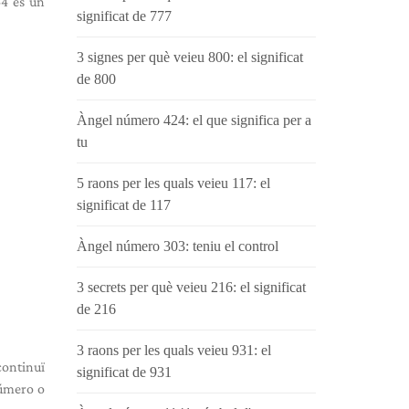
44 és un
significat de 777
3 signes per què veieu 800: el significat
de 800
Àngel número 424: el que significa per a
tu
5 raons per les quals veieu 117: el
significat de 117
Àngel número 303: teniu el control
3 secrets per què veieu 216: el significat
de 216
3 raons per les quals veieu 931: el
continuï
significat de 931
número o