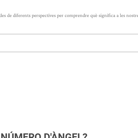
es de diferents perspectives per comprendre què significa a les nostre
 NÚMERO D'ÀNGEL?