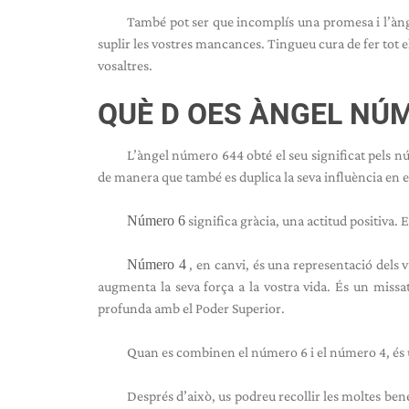
També pot ser que incomplís una promesa i l’àng
suplir les vostres mancances. Tingueu cura de fer tot 
vosaltres.
QUÈ
D
OES ÀNGEL NÚM
L’àngel número 644 obté el seu significat pels n
de manera que també es duplica la seva influència en e
Número 6
significa gràcia, una actitud positiva
Número 4
, en canvi, és una representació dels v
augmenta la seva força a la vostra vida. És un missa
profunda amb el Poder Superior.
Quan es combinen el número 6 i el número 4, és u
Després d’això, us podreu recollir les moltes bene