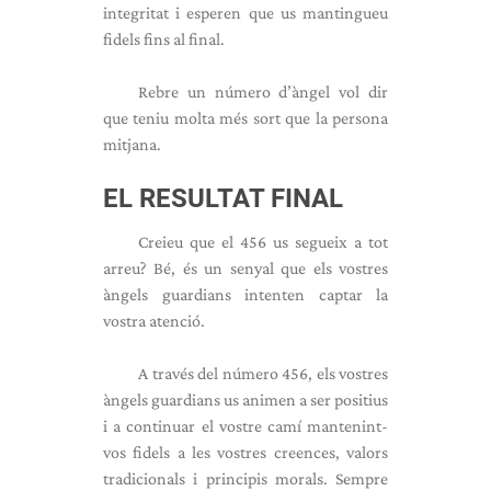
integritat i esperen que us mantingueu
fidels fins al final.
Rebre un número d’àngel vol dir
que teniu molta més sort que la persona
mitjana.
EL RESULTAT FINAL
Creieu que el 456 us segueix a tot
arreu? Bé, és un senyal que els vostres
àngels guardians intenten captar la
vostra atenció.
A través del número 456, els vostres
àngels guardians us animen a ser positius
i a continuar el vostre camí mantenint-
vos fidels a les vostres creences, valors
tradicionals i principis morals. Sempre