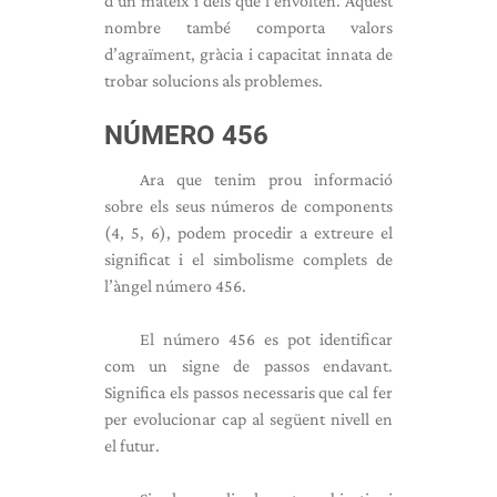
d'un mateix i dels que l'envolten. Aquest
nombre també comporta valors
d’agraïment, gràcia i capacitat innata de
trobar solucions als problemes.
NÚMERO 456
Ara que tenim prou informació
sobre els seus números de components
(4, 5, 6), podem procedir a extreure el
significat i el simbolisme complets de
l’àngel número 456.
El número 456 es pot identificar
com un signe de passos endavant.
Significa els passos necessaris que cal fer
per evolucionar cap al següent nivell en
el futur.