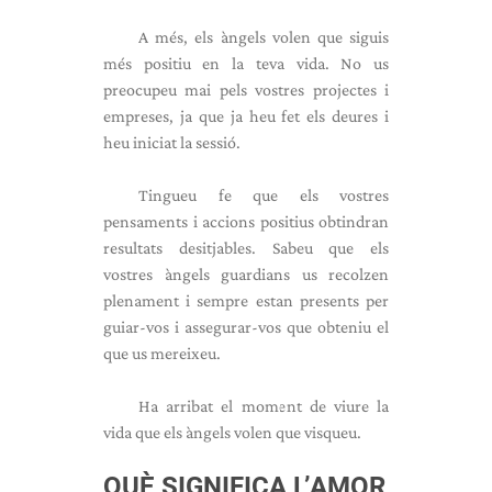
A més, els àngels volen que siguis
més positiu en la teva vida. No us
preocupeu mai pels vostres projectes i
empreses, ja que ja heu fet els deures i
heu iniciat la sessió.
Tingueu fe que els vostres
pensaments i accions positius obtindran
resultats desitjables. Sabeu que els
vostres àngels guardians us recolzen
plenament i sempre estan presents per
guiar-vos i assegurar-vos que obteniu el
que us mereixeu.
Ha arribat el moment de viure la
vida que els àngels volen que visqueu.
QUÈ SIGNIFICA L’AMOR