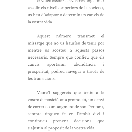
Si voleu assolir els vostres objectius i
assolir els nivells superiors de la societat,
us heu d’adaptar a determinats canvis de
la vostra vida.
Aquest número transmet el
missatge que no us hauríeu de tenir por
mentre us acosteu a aquests passos
necessaris. Sempre que confieu que els
canvis aportaran abundància i
prosperitat, podreu navegar a través de
les transicions.
Veure’l suggereix que teniu a la
vostra disposició una promoció, un canvi
de carrera o un augment de sou. Per tant,
sempre tingueu fe en l’àmbit diví i
continueu prenent decisions que
s’ajustin al propòsit de la vostra vida.