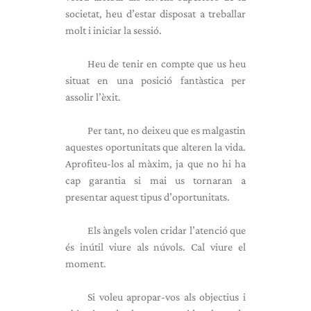
societat, heu d’estar disposat a treballar
molt i iniciar la sessió.
Heu de tenir en compte que us heu
situat en una posició fantàstica per
assolir l’èxit.
Per tant, no deixeu que es malgastin
aquestes oportunitats que alteren la vida.
Aprofiteu-los al màxim, ja que no hi ha
cap garantia si mai us tornaran a
presentar aquest tipus d’oportunitats.
Els àngels volen cridar l’atenció que
és inútil viure als núvols. Cal viure el
moment.
Si voleu apropar-vos als objectius i