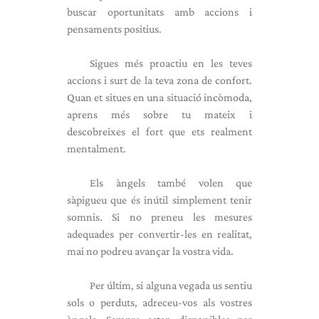
buscar oportunitats amb accions i
pensaments positius.
Sigues més proactiu en les teves
accions i surt de la teva zona de confort.
Quan et situes en una situació incòmoda,
aprens més sobre tu mateix i
descobreixes el fort que ets realment
mentalment.
Els àngels també volen que
sàpigueu que és inútil simplement tenir
somnis. Si no preneu les mesures
adequades per convertir-les en realitat,
mai no podreu avançar la vostra vida.
Per últim, si alguna vegada us sentiu
sols o perduts, adreceu-vos als vostres