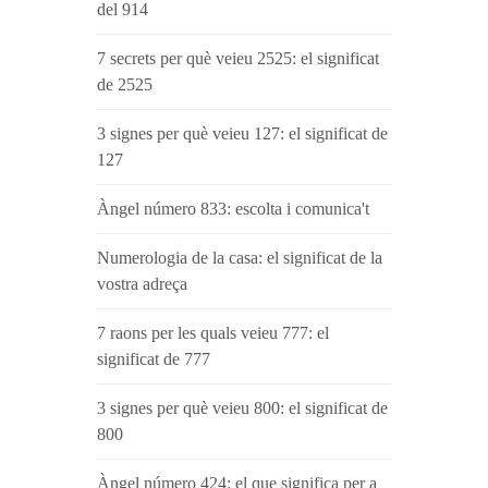
del 914
7 secrets per què veieu 2525: el significat
de 2525
3 signes per què veieu 127: el significat de
127
Àngel número 833: escolta i comunica't
Numerologia de la casa: el significat de la
vostra adreça
7 raons per les quals veieu 777: el
significat de 777
3 signes per què veieu 800: el significat de
800
Àngel número 424: el que significa per a