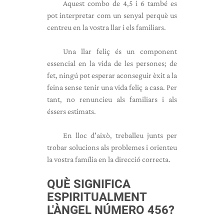
Aquest combo de 4,5 i 6 també es
pot interpretar com un senyal perquè us
centreu en la vostra llar i els familiars.
Una llar feliç és un component
essencial en la vida de les persones; de
fet, ningú pot esperar aconseguir èxit a la
feina sense tenir una vida feliç a casa. Per
tant, no renuncieu als familiars i als
éssers estimats.
En lloc d'això, treballeu junts per
trobar solucions als problemes i orienteu
la vostra família en la direcció correcta.
QUÈ SIGNIFICA
ESPIRITUALMENT
L'ÀNGEL NÚMERO 456?