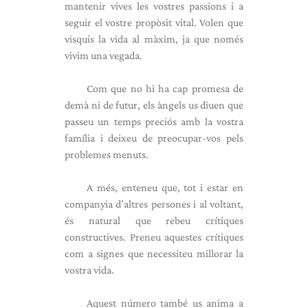
mantenir vives les vostres passions i a
seguir el vostre propòsit vital. Volen que
visquis la vida al màxim, ja que només
vivim una vegada.
Com que no hi ha cap promesa de
demà ni de futur, els àngels us diuen que
passeu un temps preciós amb la vostra
família i deixeu de preocupar-vos pels
problemes menuts.
A més, enteneu que, tot i estar en
companyia d’altres persones i al voltant,
és natural que rebeu crítiques
constructives. Preneu aquestes crítiques
com a signes que necessiteu millorar la
vostra vida.
Aquest número també us anima a