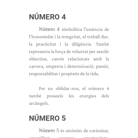
NÚMERO 4
Número 4
simbolitza l’essència de
l’honestedat i la integritat, el treball dur,
la practicitat i la diligència. També
representa la força de voluntat per assolir
objectius, canvis relacionats amb la
carrera, empenta i determinació, passió,
responsabilitat i propòsits de la vida.
Per no oblidar-nos, el número 4
també posseeix les energies dels
arcàngels.
NÚMERO 5
Número 5
és sinònim de curiositat,
versatilitat, aventura, oportunitats,