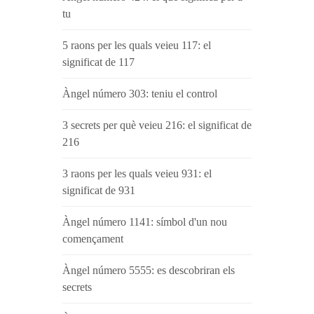
tu
5 raons per les quals veieu 117: el
significat de 117
Àngel número 303: teniu el control
3 secrets per què veieu 216: el significat de
216
3 raons per les quals veieu 931: el
significat de 931
Àngel número 1141: símbol d'un nou
començament
Àngel número 5555: es descobriran els
secrets