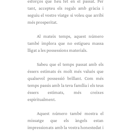
esforços que heu fet en el passat. Per
tant, accepteu els regals amb gràcia i
seguiu el vostre viatge si voleu que arribi
més prosperitat.
Al mateix temps, aquest número
també implora que no estigueu massa
lligat a les possessions materials.
Sabeu que el temps passat amb els
éssers estimats és molt més valuós que
qualsevol possessió brillant. Com més
temps passis amb la teva família i els teus
éssers estimats, més creixes
espiritualment.
Aquest número també mostra el
missatge que els àngels estan
impressionats amb la vostra honestedat i