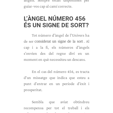
àngels. Sempre estan disponibles per
guiar-vos cap al camí correcte.
L’ÀNGEL NÚMERO 456
ÉS UN SIGNE DE SORT?
Tot número d’àngel de l’Univers ha
de ser
considerat un signe de la sort
. Al
cap i a la fi, els números d’àngels
s’envien des del regne diví en un
moment en què necessiteu un descans.
En el cas del número 456, es tracta
d’un missatge que indica que esteu a
punt d’entrar en un període d’èxit i
prosperitat.
Sembla que aviat obtindreu
recompensa per tot el treball i els