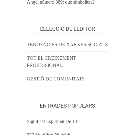
Àngel número 889: què simbolitza?
L'ELECCIÓ DE L'EDITOR
TENDÈNCIES DE XARXES SOCIALS
TOT EL CREIXEMENT
PROFESSIONAL
GESTIÓ DE COMUNITATS
ENTRADES POPULARS
Significat Espiritual De 13
777 Significat Numèric