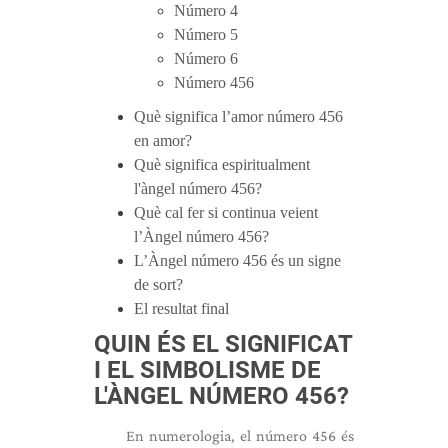
Número 4
Número 5
Número 6
Número 456
Què significa l’amor número 456
en amor?
Què significa espiritualment
l'àngel número 456?
Què cal fer si continua veient
l’Àngel número 456?
L’Àngel número 456 és un signe
de sort?
El resultat final
QUIN ÉS EL SIGNIFICAT
I EL SIMBOLISME DE
L'ÀNGEL NÚMERO 456?
En numerologia, el número 456 és