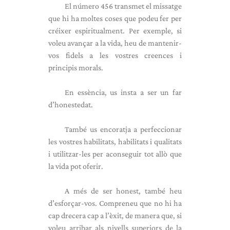
El número 456 transmet el missatge
que hi ha moltes coses que podeu fer per
créixer espiritualment. Per exemple, si
voleu avançar a la vida, heu de mantenir-
vos fidels a les vostres creences i
principis morals.
En essència, us insta a ser un far
d’honestedat.
També us encoratja a perfeccionar
les vostres habilitats, habilitats i qualitats
i utilitzar-les per aconseguir tot allò que
la vida pot oferir.
A més de ser honest, també heu
d’esforçar-vos. Compreneu que no hi ha
cap drecera cap a l’èxit, de manera que, si
voleu arribar als nivells superiors de la