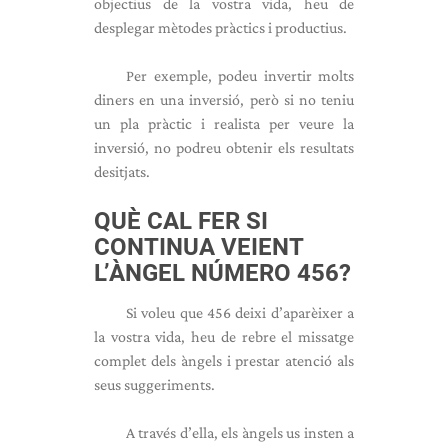
objectius de la vostra vida, heu de
desplegar mètodes pràctics i productius.
Per exemple, podeu invertir molts
diners en una inversió, però si no teniu
un pla pràctic i realista per veure la
inversió, no podreu obtenir els resultats
desitjats.
QUÈ CAL FER SI
CONTINUA VEIENT
L’ÀNGEL NÚMERO 456?
Si voleu que 456 deixi d’aparèixer a
la vostra vida, heu de rebre el missatge
complet dels àngels i prestar atenció als
seus suggeriments.
A través d’ella, els àngels us insten a