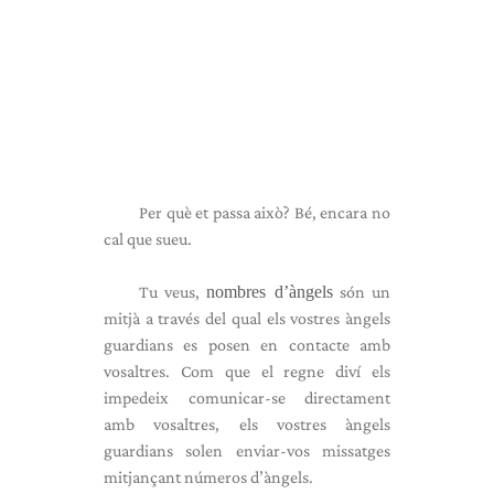
Per què et passa això? Bé, encara no
cal que sueu.
Tu veus,
nombres d’àngels
són un
mitjà a través del qual els vostres àngels
guardians es posen en contacte amb
vosaltres. Com que el regne diví els
impedeix comunicar-se directament
amb vosaltres, els vostres àngels
guardians solen enviar-vos missatges
mitjançant números d’àngels.