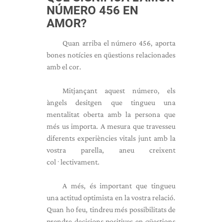
NÚMERO 456 EN
AMOR?
Quan arriba el número 456, aporta
bones notícies en qüestions relacionades
amb el cor.
Mitjançant aquest número, els
àngels desitgen que tingueu una
mentalitat oberta amb la persona que
més us importa. A mesura que travesseu
diferents experiències vitals junt amb la
vostra parella, aneu creixent
col·lectivament.
A més, és important que tingueu
una actitud optimista en la vostra relació.
Quan ho feu, tindreu més possibilitats de
prendre decisions positives en qüestions