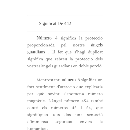
Significat De 442
Número 4
significa la protecció
proporcionada pel nostre
àngels
guardians
. El fet que s’hagi duplicat
significa que rebreu la protecció dels
vostres àngels guardians en doble porció.
Mentrestant,
número 5
significa un
fort sentiment d’atracció que explicaria
per què sovint s’anomena número
magnètic. L’àngel número 454 també
conté els números 45 i 54, que
signifiquen tots dos una sensació
d’immensa seguretat envers la
humanitat.