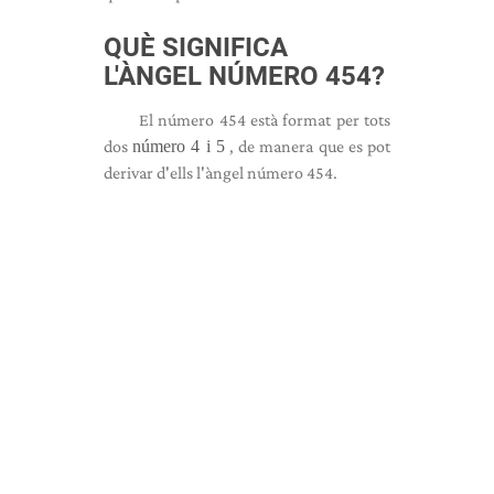
QUÈ SIGNIFICA
L'ÀNGEL NÚMERO 454?
El número 454 està format per tots
dos
número 4 i 5
, de manera que es pot
derivar d'ells l'àngel número 454.