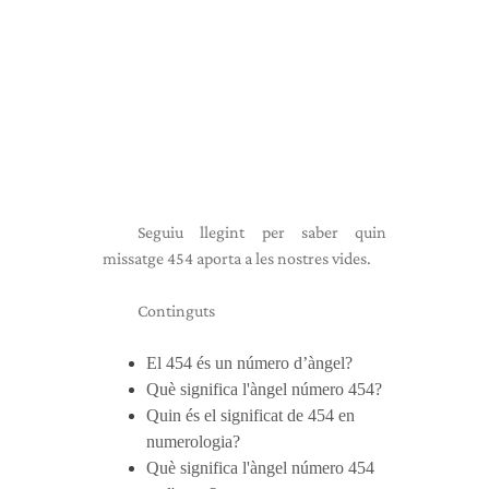
Seguiu llegint per saber quin
missatge 454 aporta a les nostres vides.
Continguts
El 454 és un número d’àngel?
Què significa l'àngel número 454?
Quin és el significat de 454 en
numerologia?
Què significa l'àngel número 454