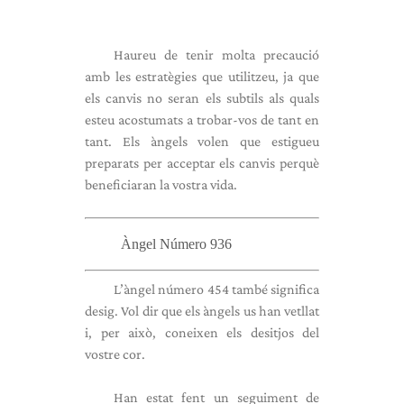
Haureu de tenir molta precaució
amb les estratègies que utilitzeu, ja que
els canvis no seran els subtils als quals
esteu acostumats a trobar-vos de tant en
tant. Els àngels volen que estigueu
preparats per acceptar els canvis perquè
beneficiaran la vostra vida.
Àngel Número 936
L’àngel número 454 també significa
desig. Vol dir que els àngels us han vetllat
i, per això, coneixen els desitjos del
vostre cor.
Han estat fent un seguiment de