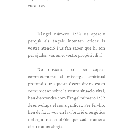
vosaltres.
L’àngel número 1232 us apareix
perquè els àngels intenten cridar la
vostra atenció i us fan saber que hi són
per ajudar-vos en el vostre propòsit diví.
No obstant això, per copsar
completament el missatge espiritual
profund que aquests éssers divins estan
comunicant sobre la vostra situació vital,
heu d’entendre com l’àngel número 1232
desenvolupa el seu significat. Per fer-ho,
heu de fixar-vos en la vibració energètica
i el significat simbòlic que cada número
té en numerologia.