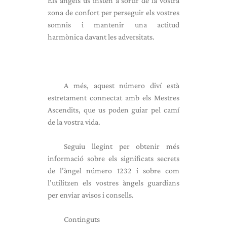
Els àngels us insten a sortir de la vostra
zona de confort per perseguir els vostres
somnis i mantenir una actitud
harmònica davant les adversitats.
A més, aquest número diví està
estretament connectat amb els Mestres
Ascendits, que us poden guiar pel camí
de la vostra vida.
Seguiu llegint per obtenir més
informació sobre els significats secrets
de l’àngel número 1232 i sobre com
l’utilitzen els vostres àngels guardians
per enviar avisos i consells.
Continguts