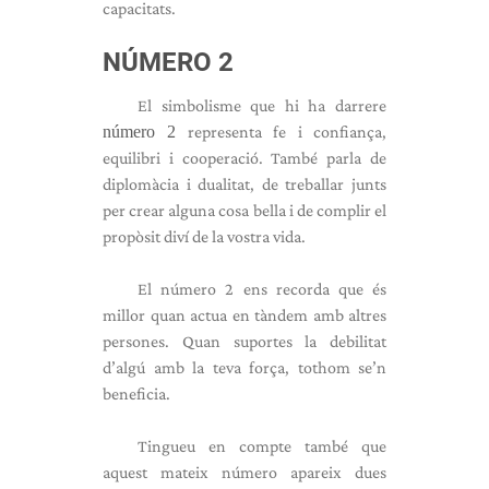
capacitats.
NÚMERO 2
El simbolisme que hi ha darrere
número 2
representa fe i confiança,
equilibri i cooperació. També parla de
diplomàcia i dualitat, de treballar junts
per crear alguna cosa bella i de complir el
propòsit diví de la vostra vida.
El número 2 ens recorda que és
millor quan actua en tàndem amb altres
persones. Quan suportes la debilitat
d’algú amb la teva força, tothom se’n
beneficia.
Tingueu en compte també que
aquest mateix número apareix dues