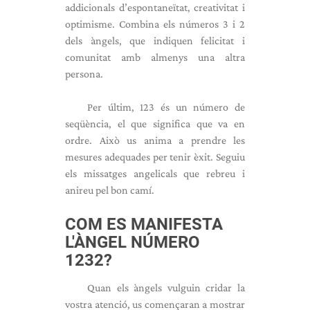
addicionals d’espontaneïtat, creativitat i
optimisme. Combina els números 3 i 2
dels àngels, que indiquen felicitat i
comunitat amb almenys una altra
persona.
Per últim, 123 és un número de
seqüència, el que significa que va en
ordre. Això us anima a prendre les
mesures adequades per tenir èxit. Seguiu
els missatges angelicals que rebreu i
anireu pel bon camí.
COM ES MANIFESTA
L'ÀNGEL NÚMERO
1232?
Quan els àngels vulguin cridar la
vostra atenció, us començaran a mostrar