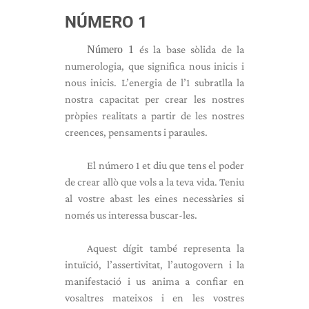
NÚMERO 1
Número 1
és la base sòlida de la
numerologia, que significa nous inicis i
nous inicis. L’energia de l’1 subratlla la
nostra capacitat per crear les nostres
pròpies realitats a partir de les nostres
creences, pensaments i paraules.
El número 1 et diu que tens el poder
de crear allò que vols a la teva vida. Teniu
al vostre abast les eines necessàries si
només us interessa buscar-les.
Aquest dígit també representa la
intuïció, l’assertivitat, l’autogovern i la
manifestació i us anima a confiar en
vosaltres mateixos i en les vostres