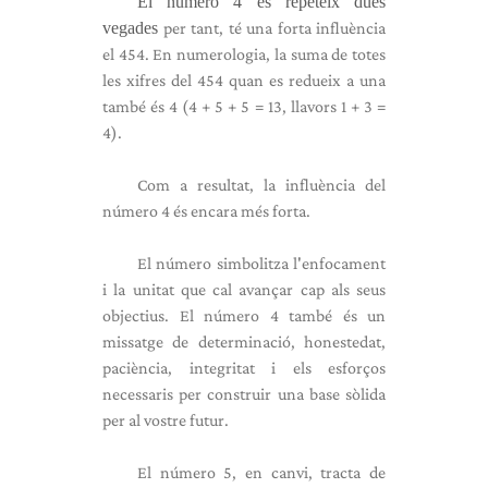
El número 4 es repeteix dues
vegades
per tant, té una forta influència
el 454. En numerologia, la suma de totes
les xifres del 454 quan es redueix a una
també és 4 (4 + 5 + 5 = 13, llavors 1 + 3 =
4).
Com a resultat, la influència del
número 4 és encara més forta.
El número simbolitza l'enfocament
i la unitat que cal avançar cap als seus
objectius. El número 4 també és un
missatge de determinació, honestedat,
paciència, integritat i els esforços
necessaris per construir una base sòlida
per al vostre futur.
El número 5, en canvi, tracta de