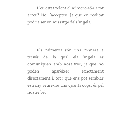
Heu estat veient el número 454 a tot
arreu? No l’accepteu, ja que en realitat
podria ser un missatge dels àngels.
Els números són una manera a
través de la qual els àngels es
comuniquen amb nosaltres, ja que no
poden aparèixer exactament
directament i, tot i que ens pot semblar
estrany veure-ne uns quants cops, és pel
nostre bé.