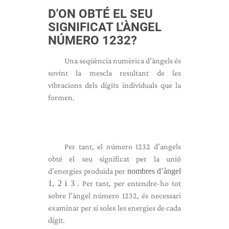
D'ON OBTÉ EL SEU
SIGNIFICAT L'ÀNGEL
NÚMERO 1232?
Una seqüència numèrica d’àngels és
sovint la mescla resultant de les
vibracions dels dígits individuals que la
formen.
Per tant, el número 1232 d’angels
obté el seu significat per la unió
d’energies produïda per
nombres d’àngel
1, 2 i 3
. Per tant, per entendre-ho tot
sobre l’àngel número 1232, és necessari
examinar per si soles les energies de cada
dígit.