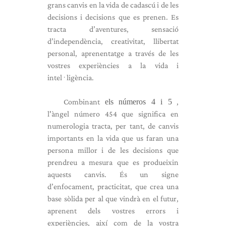
grans canvis en la vida de cadascú i de les
decisions i decisions que es prenen. Es
tracta d’aventures, sensació
d’independència, creativitat, llibertat
personal, aprenentatge a través de les
vostres experiències a la vida i
intel·ligència.
Combinant
els números 4 i 5
,
l'àngel número 454 que significa en
numerologia tracta, per tant, de canvis
importants en la vida que us faran una
persona millor i de les decisions que
prendreu a mesura que es produeixin
aquests canvis. És un signe
d’enfocament, practicitat, que crea una
base sòlida per al que vindrà en el futur,
aprenent dels vostres errors i
experiències, així com de la vostra