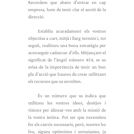
Recordem que abans d’entrar en cap
empresa, hem de tenir clar el sentit de la
direcció.
Establiu acuradament els vostres
objectius a curt, mitjà i llarg termini i, tot
seguit, realitzeu una bona estratègia per
aconseguir cadascun d’ells. Mitjançant el
significat de l’àngel número 454, se us
avisa de la importància de tenir un bon
pla d’acció que haureu de crear utilitzant
els recursos que us envolten.
És un número que us indica que
utilitzeu les vostres idees, desitjos i
visions per alinear-vos amb la missió de
la vostra ànima. Pot ser que necessiteu
fer els canvis necessaris, però, mentre ho
feu, sigueu optimistes i entusiastes, ja