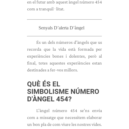
en el futur amb aquest àngel número 454
com a tranquil·litat.
Senyals D’alerta D’àngel
És un dels números d’àngels que us
recorda que la vida està formada per
experiències bones i dolentes, però al
final, totes aquestes experiències estan
destinades a fer-vos millors.
QUÈ ÉS EL
SIMBOLISME
NÚMERO
D'ÀNGEL
454?
L’àngel número 454 se’ns envia
com a missatge que necessitem elaborar
un bon pla de com viure les nostres vides.