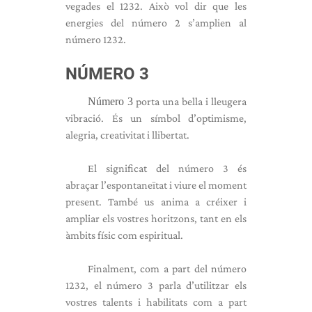
vegades el 1232. Això vol dir que les
energies del número 2 s’amplien al
número 1232.
NÚMERO 3
Número 3
porta una bella i lleugera
vibració. És un símbol d’optimisme,
alegria, creativitat i llibertat.
El significat del número 3 és
abraçar l’espontaneïtat i viure el moment
present. També us anima a créixer i
ampliar els vostres horitzons, tant en els
àmbits físic com espiritual.
Finalment, com a part del número
1232, el número 3 parla d’utilitzar els
vostres talents i habilitats com a part