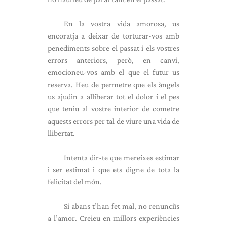
En la vostra vida amorosa, us
encoratja a deixar de torturar-vos amb
penediments sobre el passat i els vostres
errors anteriors, però, en canvi,
emocioneu-vos amb el que el futur us
reserva. Heu de permetre que els àngels
us ajudin a alliberar tot el dolor i el pes
que teniu al vostre interior de cometre
aquests errors per tal de viure una vida de
llibertat.
Intenta dir-te que mereixes estimar
i ser estimat i que ets digne de tota la
felicitat del món.
Si abans t’han fet mal, no renunciïs
a l’amor. Creieu en millors experiències