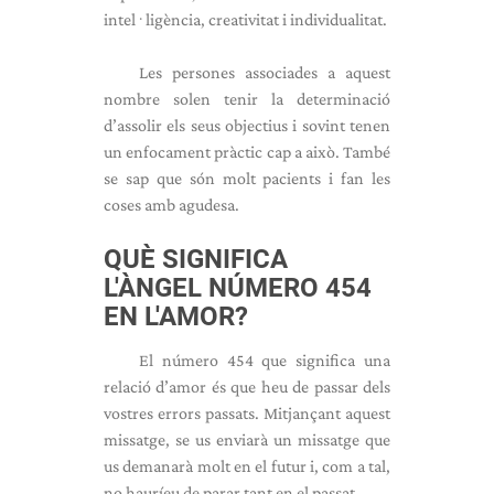
intel·ligència, creativitat i individualitat.
Les persones associades a aquest
nombre solen tenir la determinació
d’assolir els seus objectius i sovint tenen
un enfocament pràctic cap a això. També
se sap que són molt pacients i fan les
coses amb agudesa.
QUÈ SIGNIFICA
L'ÀNGEL NÚMERO 454
EN L'AMOR?
El número 454 que significa una
relació d’amor és que heu de passar dels
vostres errors passats. Mitjançant aquest
missatge, se us enviarà un missatge que
us demanarà molt en el futur i, com a tal,
no hauríeu de parar tant en el passat.