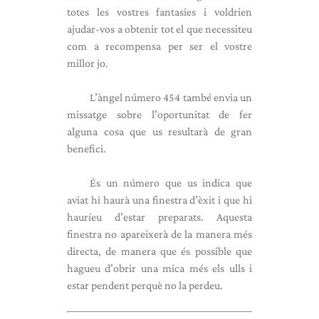
totes les vostres fantasies i voldrien
ajudar-vos a obtenir tot el que necessiteu
com a recompensa per ser el vostre
millor jo.
L’àngel número 454 també envia un
missatge sobre l’oportunitat de fer
alguna cosa que us resultarà de gran
benefici.
És un número que us indica que
aviat hi haurà una finestra d’èxit i que hi
hauríeu d’estar preparats. Aquesta
finestra no apareixerà de la manera més
directa, de manera que és possible que
hagueu d’obrir una mica més els ulls i
estar pendent perquè no la perdeu.