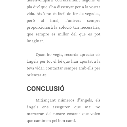
pla diví que s’ha dissenyat per a la vostra
vida. Això no és fàcil de fer de vegades,
però al final, l’univers sempre
proporcionarà la solució tan necessària,
que sempre és millor del que es pot
imaginar.
Quan ho vegis, recorda apreciar els
àngels per tot el bé que han aportat a la
teva vida i contactar sempre amb ells per
orientar-te.
CONCLUSIÓ
Mitjançant números d’àngels, els
àngels ens asseguren que mai no
marxaran del nostre costat i que volen
que caminem pel bon camí.