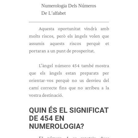
Numerologia Dels Números
De L’alfabet
Aquesta oportunitat vindrà amb
molts riscos, però els àngels volen que
assumis aquests riscos perquè et
portaran a un punt de prosperitat.
L’àngel número 454 també mostra
que els àngels estan preparats per
orientar-vos perquè no us desvieu del
camí correcte fins que no arribeu a la
vostra destinació.
QUIN ÉS EL SIGNIFICAT
DE 454 EN
NUMEROLOGIA?