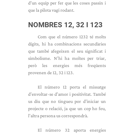
d’un equip per fer que les coses passin i
que la pilota vagi rodant.
NOMBRES 12, 32 I 123
Com que el número 1232 té molts
dígits, hi ha combinacions secundàries
que també afegeixen el seu significat i
simbolisme. N’hi ha moltes per triar,
però les energies més freqüents
provenen de 12, 32 i 123.
El número 12 porta el missatge
d’envoltar-se d’amor i positivitat. També
us diu que no tingueu por d’iniciar un
projecte o relació, ja que un cop ho feu,
l’altra persona us correspondrà.
El número 32 aporta energies