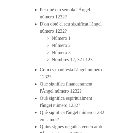
Per què em sembla l'Àngel
número 1232?
D'on obté el seu significat l'àngel
número 1232?
Número 1
Número 2
Número 3
Nombres 12, 32 i 123
Com es manifesta l'àngel número
1232?
Què significa financerament
l'Àngel número 1232?
Què significa espiritualment
l'àngel número 1232?
Què significa l'àngel número 1232
en l'amor?
Quins signes negatius vénen amb