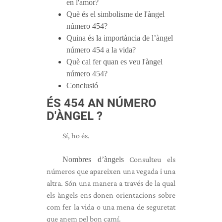
en l'amor?
Què és el simbolisme de l'àngel
número 454?
Quina és la importància de l’àngel
número 454 a la vida?
Què cal fer quan es veu l'àngel
número 454?
Conclusió
ÉS 454 AN
NÚMERO
D'ÀNGEL
?
Sí, ho és.
Nombres d’àngels
Consulteu els
números que apareixen una vegada i una
altra. Són una manera a través de la qual
els àngels ens donen orientacions sobre
com fer la vida o una mena de seguretat
que anem pel bon camí.