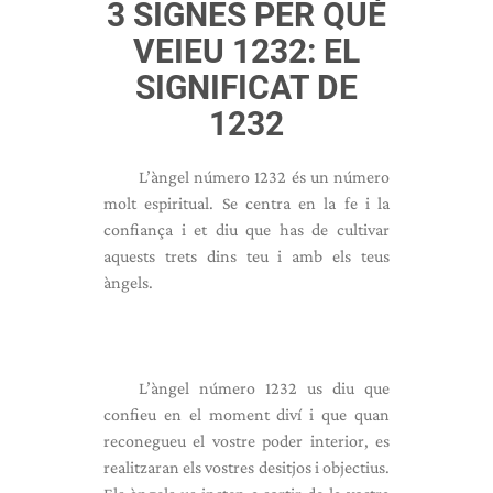
3 SIGNES PER QUÈ
VEIEU 1232: EL
SIGNIFICAT DE
1232
L’àngel número 1232 és un número
molt espiritual. Se centra en la fe i la
confiança i et diu que has de cultivar
aquests trets dins teu i amb els teus
àngels.
L’àngel número 1232 us diu que
confieu en el moment diví i que quan
reconegueu el vostre poder interior, es
realitzaran els vostres desitjos i objectius.