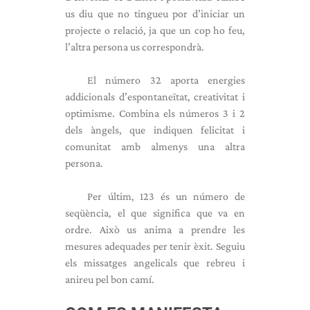
us diu que no tingueu por d’iniciar un
projecte o relació, ja que un cop ho feu,
l’altra persona us correspondrà.
El número 32 aporta energies
addicionals d’espontaneïtat, creativitat i
optimisme. Combina els números 3 i 2
dels àngels, que indiquen felicitat i
comunitat amb almenys una altra
persona.
Per últim, 123 és un número de
seqüència, el que significa que va en
ordre. Això us anima a prendre les
mesures adequades per tenir èxit. Seguiu
els missatges angelicals que rebreu i
anireu pel bon camí.