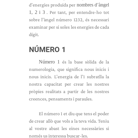
d’energies produïda per
nombres d’àngel
1, 2 i 3
. Per tant, per entendre-ho tot
sobre l’àngel número 1232, és necessari
examinar per si soles les energies de cada
dígit.
NÚMERO 1
Número 1
és la base sòlida de la
numerologia, que significa nous inicis i
nous inicis. L’energia de l’1 subratlla la
nostra capacitat per crear les nostres
pròpies realitats a partir de les nostres
creences, pensaments i paraules.
El número 1 et diu que tens el poder
de crear allò que vols a la teva vida. Teniu
al vostre abast les eines necessàries si
només us interessa buscar-les.