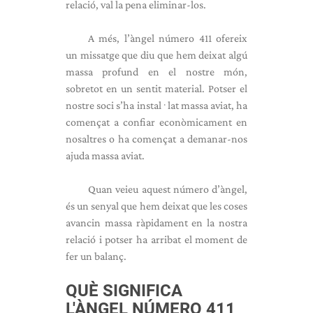
relació, val la pena eliminar-los.
A més, l’àngel número 411 ofereix
un missatge que diu que hem deixat algú
massa profund en el nostre món,
sobretot en un sentit material. Potser el
nostre soci s’ha instal·lat massa aviat, ha
començat a confiar econòmicament en
nosaltres o ha començat a demanar-nos
ajuda massa aviat.
Quan veieu aquest número d’àngel,
és un senyal que hem deixat que les coses
avancin massa ràpidament en la nostra
relació i potser ha arribat el moment de
fer un balanç.
QUÈ SIGNIFICA
L'ÀNGEL NÚMERO 411