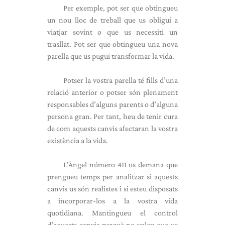
Per exemple, pot ser que obtingueu
un nou lloc de treball que us obligui a
viatjar sovint o que us necessiti un
trasllat. Pot ser que obtingueu una nova
parella que us pugui transformar la vida.
Potser la vostra parella té fills d’una
relació anterior o potser són plenament
responsables d’alguns parents o d’alguna
persona gran. Per tant, heu de tenir cura
de com aquests canvis afectaran la vostra
existència a la vida.
L’Àngel número 411 us demana que
prengueu temps per analitzar si aquests
canvis us són realistes i si esteu disposats
a incorporar-los a la vostra vida
quotidiana. Mantingueu el control
d’aquests canvis perquè no voleu que us