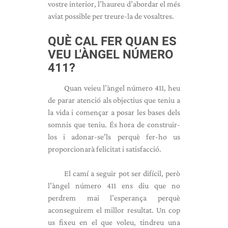
vostre interior, l’haureu d’abordar el més
aviat possible per treure-la de vosaltres.
QUÈ CAL FER QUAN ES
VEU L'ÀNGEL NÚMERO
411?
Quan veieu l’àngel número 411, heu
de parar atenció als objectius que teniu a
la vida i començar a posar les bases dels
somnis que teniu. És hora de construir-
los i adonar-se’ls perquè fer-ho us
proporcionarà felicitat i satisfacció.
El camí a seguir pot ser difícil, però
l’àngel número 411 ens diu que no
perdrem mai l’esperança perquè
aconseguirem el millor resultat. Un cop
us fixeu en el que voleu, tindreu una