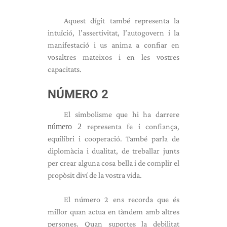
Aquest dígit també representa la
intuïció, l’assertivitat, l’autogovern i la
manifestació i us anima a confiar en
vosaltres mateixos i en les vostres
capacitats.
NÚMERO 2
El simbolisme que hi ha darrere
número 2
representa fe i confiança,
equilibri i cooperació. També parla de
diplomàcia i dualitat, de treballar junts
per crear alguna cosa bella i de complir el
propòsit diví de la vostra vida.
El número 2 ens recorda que és
millor quan actua en tàndem amb altres
persones. Quan suportes la debilitat