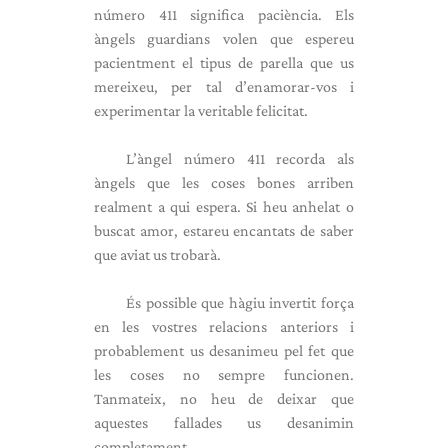
número 411 significa paciència. Els
àngels guardians volen que espereu
pacientment el tipus de parella que us
mereixeu, per tal d’enamorar-vos i
experimentar la veritable felicitat.
L’àngel número 411 recorda als
àngels que les coses bones arriben
realment a qui espera. Si heu anhelat o
buscat amor, estareu encantats de saber
que aviat us trobarà.
És possible que hàgiu invertit força
en les vostres relacions anteriors i
probablement us desanimeu pel fet que
les coses no sempre funcionen.
Tanmateix, no heu de deixar que
aquestes fallades us desanimin
completament.