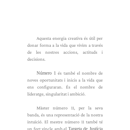
Aquesta energia creativa és útil per
donar forma a la vida que vivim a través
de les nostres accions, actituds i
decisions.
Número 1
és també el nombre de
noves oportunitats i inicis a la vida que
ens configuraran. És el nombre de
lideratge, singularitat i ambició.
Màster número 11, per la seva
banda, és una representació de la nostra
intuïció. El mestre número 11 també té
un fort vincle amb el
Targeta de Justícia