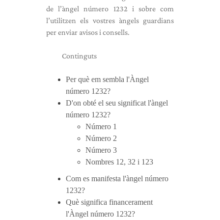
de l’àngel número 1232 i sobre com
l’utilitzen els vostres àngels guardians
per enviar avisos i consells.
Continguts
Per què em sembla l'Àngel
número 1232?
D'on obté el seu significat l'àngel
número 1232?
Número 1
Número 2
Número 3
Nombres 12, 32 i 123
Com es manifesta l'àngel número
1232?
Què significa financerament
l'Àngel número 1232?