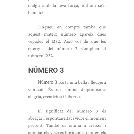
d’algú amb la teva força, tothom se’n
beneficia.
Tingueu en compte també que
aquest mateix número apareix dues
vegades el 1232. Això vol dir que les
energies del número 2 s’amplien al
número 1232.
NÚMERO 3
Número 3
porta una bella i lleugera
vibració. És un símbol d’optimisme,
alegria, creativitat i llibertat.
El significat del número 3 és
abraçar l’espontaneïtat i viure el moment
present. També us anima a créixer i
ampliar els vostres horitzons, tant en els