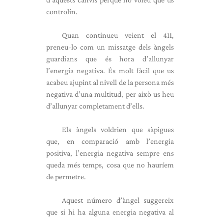
controlin.
Quan continueu veient el 411,
preneu-lo com un missatge dels àngels
guardians que és hora d’allunyar
l’energia negativa. És molt fàcil que us
acabeu ajupint al nivell de la persona més
negativa d’una multitud, per això us heu
d’allunyar completament d’ells.
Els àngels voldrien que sàpigues
que, en comparació amb l’energia
positiva, l’energia negativa sempre ens
queda més temps, cosa que no hauríem
de permetre.
Aquest número d’àngel suggereix
que si hi ha alguna energia negativa al