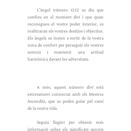
L’àngel número 1232 us diu que
confieu en el moment diví i que quan
reconegueu el vostre poder interior, es
realitzaran els vostres desitjos i objectius.
Els àngels us insten a sortir de la vostra
zona de confort per perseguir els vostres
somnis i mantenir una actitud
harmònica davant les adversitats.
A més, aquest número diví està
estretament connectat amb els Mestres
Ascendits, que us poden guiar pel camí
de la vostra vida.
Seguiu llegint per obtenir més
informació sobre els significats secrets