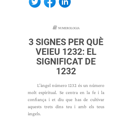
NUMEROLOGIA
3 SIGNES PER QUÈ
VEIEU 1232: EL
SIGNIFICAT DE
1232
L’àngel número 1232 és un número
molt espiritual. Se centra en la fe i la
confiança i et diu que has de cultivar
aquests trets dins teu i amb els teus
àngels.