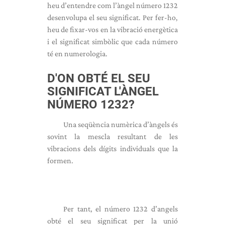
heu d’entendre com l’àngel número 1232
desenvolupa el seu significat. Per fer-ho,
heu de fixar-vos en la vibració energètica
i el significat simbòlic que cada número
té en numerologia.
D'ON OBTÉ EL SEU
SIGNIFICAT L'ÀNGEL
NÚMERO 1232?
Una seqüència numèrica d’àngels és
sovint la mescla resultant de les
vibracions dels dígits individuals que la
formen.
Per tant, el número 1232 d’angels
obté el seu significat per la unió