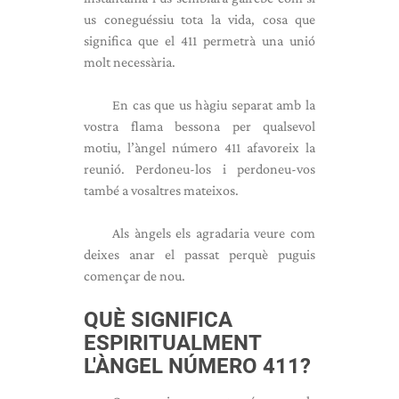
us coneguéssiu tota la vida, cosa que
significa que el 411 permetrà una unió
molt necessària.
En cas que us hàgiu separat amb la
vostra flama bessona per qualsevol
motiu, l’àngel número 411 afavoreix la
reunió. Perdoneu-los i perdoneu-vos
també a vosaltres mateixos.
Als àngels els agradaria veure com
deixes anar el passat perquè puguis
començar de nou.
QUÈ SIGNIFICA
ESPIRITUALMENT
L'ÀNGEL NÚMERO 411?