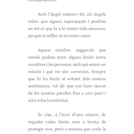
Amb l’àngel número 411, els àngels
volen que sigueu esperançats i positius
en tot el que fa a la vostra vida amorosa,
perquè el millor és el vostre camí.
Aquest nombre suggereix que
també podem tenir alguns límits entre
nosaltres i les persones amb qui estem en
relació i que no són correctes. Sempre
que hi ha límits al voltant dels nostres
sentiments, vol dir que ens hem tancat
de les nostres parelles fins a cert punt i
això evita la intimitat.
És clar, a l’inici d’una relació, de
vegades calen límits com a forma de
protegir-nos, però a mesura que creix la