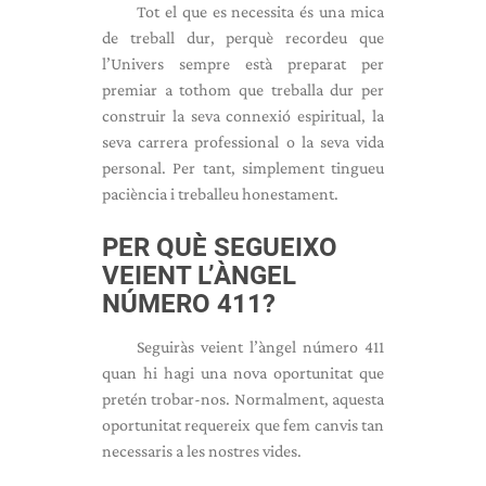
Tot el que es necessita és una mica
de treball dur, perquè recordeu que
l’Univers sempre està preparat per
premiar a tothom que treballa dur per
construir la seva connexió espiritual, la
seva carrera professional o la seva vida
personal. Per tant, simplement tingueu
paciència i treballeu honestament.
PER QUÈ SEGUEIXO
VEIENT L’ÀNGEL
NÚMERO 411?
Seguiràs veient l’àngel número 411
quan hi hagi una nova oportunitat que
pretén trobar-nos. Normalment, aquesta
oportunitat requereix que fem canvis tan
necessaris a les nostres vides.