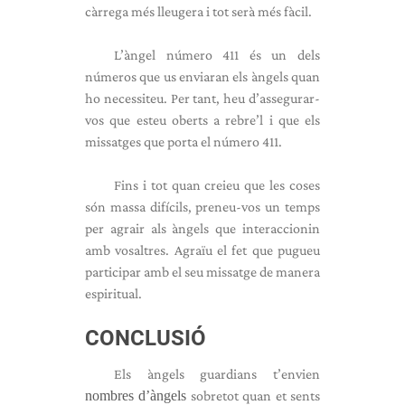
càrrega més lleugera i tot serà més fàcil.
L’àngel número 411 és un dels
números que us enviaran els àngels quan
ho necessiteu. Per tant, heu d’assegurar-
vos que esteu oberts a rebre’l i que els
missatges que porta el número 411.
Fins i tot quan creieu que les coses
són massa difícils, preneu-vos un temps
per agrair als àngels que interaccionin
amb vosaltres. Agraïu el fet que pugueu
participar amb el seu missatge de manera
espiritual.
CONCLUSIÓ
Els àngels guardians t’envien
nombres d’àngels
sobretot quan et sents