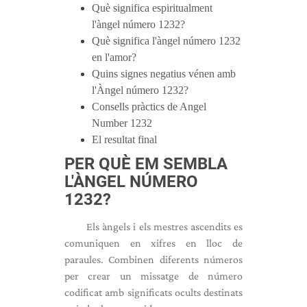
Què significa espiritualment
l'àngel número 1232?
Què significa l'àngel número 1232
en l'amor?
Quins signes negatius vénen amb
l'Àngel número 1232?
Consells pràctics de Angel
Number 1232
El resultat final
PER QUÈ EM SEMBLA
L'ÀNGEL NÚMERO
1232?
Els àngels i els mestres ascendits es
comuniquen en xifres en lloc de
paraules. Combinen diferents números
per crear un missatge de número
codificat amb significats ocults destinats