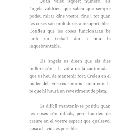
Quan veieu aquest número, els
àngels voldrien que sabeu que sempre
podeu mirar dins vostre, fins i tot quan
les coses són molt dures o insuportables.
Confieu que les coses funcionaran bé
amb un treball dur i una fe
inquebrantable.
Els àngels us diuen que els dies
millors són a la volta de la cantonada i
que us heu de mantenir fort. Creieu en el
poder dels vostres somnis i manteniu la
fe que hi haurà un revestiment de plata.
És difícil mantenir-se positiu quan
les coses són difícils, però hauríeu de
creure en el vostre esperit que qualsevol
cosa a la vida és possible.