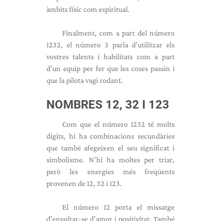
àmbits físic com espiritual.
Finalment, com a part del número
1232, el número 3 parla d’utilitzar els
vostres talents i habilitats com a part
d’un equip per fer que les coses passin i
que la pilota vagi rodant.
NOMBRES 12, 32 I 123
Com que el número 1232 té molts
dígits, hi ha combinacions secundàries
que també afegeixen el seu significat i
simbolisme. N’hi ha moltes per triar,
però les energies més freqüents
provenen de 12, 32 i 123.
El número 12 porta el missatge
d’envoltar-se d’amor i positivitat. També